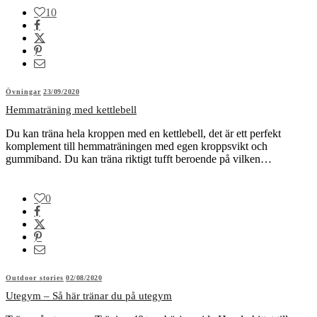
10
Övningar
23/09/2020
Hemmaträning med kettlebell
Du kan träna hela kroppen med en kettlebell, det är ett perfekt
komplement till hemmaträningen med egen kroppsvikt och
gummiband. Du kan träna riktigt tufft beroende på vilken…
0
Outdoor stories
02/08/2020
Utegym – Så här tränar du på utegym