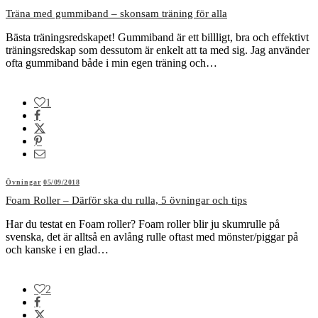
Träna med gummiband – skonsam träning för alla
Bästa träningsredskapet! Gummiband är ett billligt, bra och effektivt
träningsredskap som dessutom är enkelt att ta med sig. Jag använder
ofta gummiband både i min egen träning och…
1
Övningar
05/09/2018
Foam Roller – Därför ska du rulla, 5 övningar och tips
Har du testat en Foam roller? Foam roller blir ju skumrulle på
svenska, det är alltså en avlång rulle oftast med mönster/piggar på
och kanske i en glad…
2