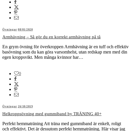
Övningar
08/01/2020
Armhävning – Så gör du en korrekt armhävning på tå
En grym övning för överkroppen Armhävning är en tuff och effektiv
basövning som du kan göra varsomhelst, utan redskap men med din
egen kroppsvikt. Men många kvinnor har…
0
Övningar
26/10/2019
Helkroppsövning med gummiband by TRÄNING 40+
Perfekt hemmaträning Att träna med gummiband är enkelt, roligt
och effektivt. Det är dessutom perfekt hemmaträning. Här visar jag