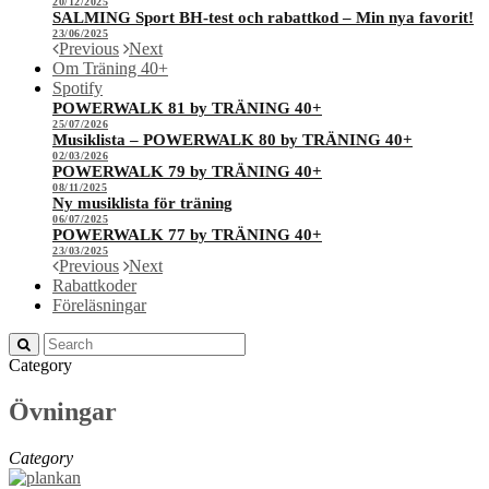
20/12/2025
SALMING Sport BH-test och rabattkod – Min nya favorit!
23/06/2025
Previous
Next
Om Träning 40+
Spotify
POWERWALK 81 by TRÄNING 40+
25/07/2026
Musiklista – POWERWALK 80 by TRÄNING 40+
02/03/2026
POWERWALK 79 by TRÄNING 40+
08/11/2025
Ny musiklista för träning
06/07/2025
POWERWALK 77 by TRÄNING 40+
23/03/2025
Previous
Next
Rabattkoder
Föreläsningar
Category
Övningar
Category