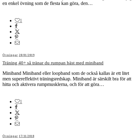
en enkel övning som de flesta kan göra, den…
1
Övningar
28/01/2019
Träning 40+ så tränar du rumpan bäst med miniband
Miniband Miniband eller loopband som de också kallas är ett litet
men supereffektivt träningsredskap. Miniband är särskilt bra för att
hitta och aktivera rumpmusklerna, och för att göra…
1
Övningar
17/11/2018