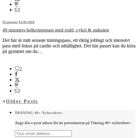
Övningar
01/05/2018
40 minuters helkroppspass med rodd, cykel & stakning
Det här är mitt senaste träningspass, ett riktig jobbigt och intensivt
pass med fokus på cardio och uthållighet. Det här passet kan du köra
på gymmet om du…
2
Older Posts
TRÄNING 40+ Nyhetsbrev
Ange din e-post adress för att prenumerera på Träning 40+ nyhetsbrev