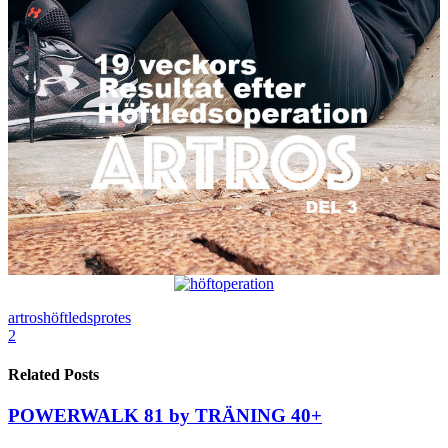
artros
höftledsprotes
2
Related Posts
POWERWALK 81 by TRÄNING 40+