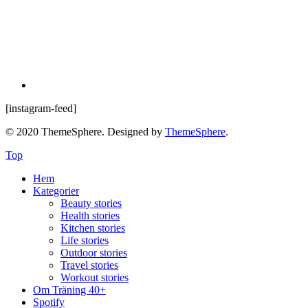
[instagram-feed]
© 2020 ThemeSphere. Designed by
ThemeSphere
.
Top
Hem
Kategorier
Beauty stories
Health stories
Kitchen stories
Life stories
Outdoor stories
Travel stories
Workout stories
Om Träning 40+
Spotify