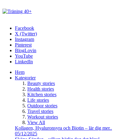
Facebook
X (Twitter)
Instagram
Pinterest
BlogLovin
YouTube
LinkedIn
Hem
Kategorier
Beauty stories
Health stories
Kitchen stories
Life stories
Outdoor stories
Travel stories
Workout stories
View All
Kollagen, Hyaluronsyra och Biotin – lär dig mer..
05/12/2025