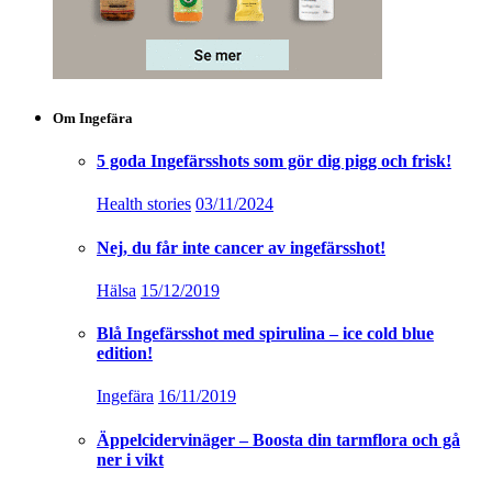
Om Ingefära
5 goda Ingefärsshots som gör dig pigg och frisk!
Health stories
03/11/2024
Nej, du får inte cancer av ingefärsshot!
Hälsa
15/12/2019
Blå Ingefärsshot med spirulina – ice cold blue
edition!
Ingefära
16/11/2019
Äppelcidervinäger – Boosta din tarmflora och gå
ner i vikt