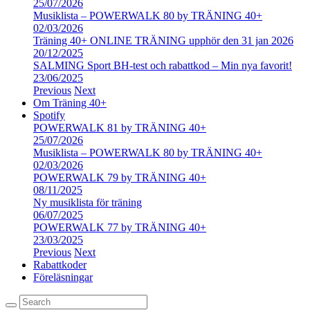
25/07/2026
Musiklista – POWERWALK 80 by TRÄNING 40+
02/03/2026
Träning 40+ ONLINE TRÄNING upphör den 31 jan 2026
20/12/2025
SALMING Sport BH-test och rabattkod – Min nya favorit!
23/06/2025
Previous
Next
Om Träning 40+
Spotify
POWERWALK 81 by TRÄNING 40+
25/07/2026
Musiklista – POWERWALK 80 by TRÄNING 40+
02/03/2026
POWERWALK 79 by TRÄNING 40+
08/11/2025
Ny musiklista för träning
06/07/2025
POWERWALK 77 by TRÄNING 40+
23/03/2025
Previous
Next
Rabattkoder
Föreläsningar