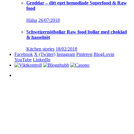
Groddar – ditt eget hemodlade Superfood & Raw
food
Hälsa
26/07/2018
Schweizernötbollar Raw food bollar med choklad
& hasselnöt
Kitchen stories
18/02/2018
Facebook
X (Twitter)
Instagram
Pinterest
BlogLovin
YouTube
LinkedIn