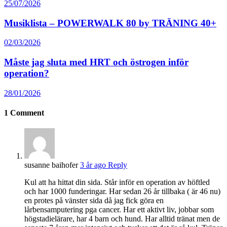
25/07/2026
Musiklista – POWERWALK 80 by TRÄNING 40+
02/03/2026
Måste jag sluta med HRT och östrogen inför
operation?
28/01/2026
1
Comment
susanne baihofer
3 år ago
Reply
Kul att ha hittat din sida. Står inför en operation av höftled
och har 1000 funderingar. Har sedan 26 år tillbaka ( är 46 nu)
en protes på vänster sida då jag fick göra en
lårbensamputering pga cancer. Har ett aktivt liv, jobbar som
högstadielärare, har 4 barn och hund. Har alltid tränat men de