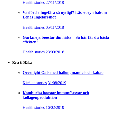
Health stories
27/11/2018
Varför är Ingefära så nyttigt? Läs storyn bakom
Lenas Ingefärsshot
Health stories
05/11/2018
Gurkmeja boostar din hälsa – Så här får du bästa
effekten!
Health stories
23/09/2018
Kost & Hälsa
Overnight Oats med hallon, mandel och kakao
Kitchen stories
31/08/2019
Kombucha boostar immunförsvar och
kollagenproduktion
Health stories
16/02/2019