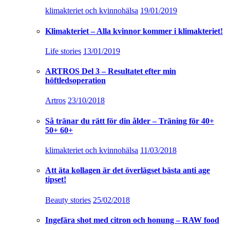
klimakteriet och kvinnohälsa
19/01/2019
Klimakteriet – Alla kvinnor kommer i klimakteriet!
Life stories
13/01/2019
ARTROS Del 3 – Resultatet efter min
höftledsoperation
Artros
23/10/2018
Så tränar du rätt för din ålder – Träning för 40+
50+ 60+
klimakteriet och kvinnohälsa
11/03/2018
Att äta kollagen är det överlägset bästa anti age
tipset!
Beauty stories
25/02/2018
Ingefära shot med citron och honung – RAW food