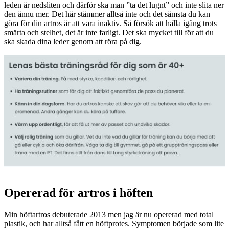
leden är nedsliten och därför ska man ”ta det lugnt” och inte slita ner
den ännu mer. Det här stämmer alltså inte och det sämsta du kan
göra för din artros är att vara inaktiv. Så försök att hålla igång trots
smärta och stelhet, det är inte farligt. Det ska mycket till för att du
ska skada dina leder genom att röra på dig.
Opererad för artros i höften
Min höftartros debuterade 2013 men jag är nu opererad med total
plastik, och har alltså fått en höftprotes. Symptomen började som lite