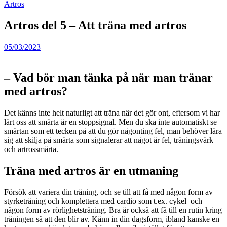
Artros
Artros del 5 – Att träna med artros
05/03/2023
– Vad bör man tänka på när man tränar
med artros?
Det känns inte helt naturligt att träna när det gör ont, eftersom vi har
lärt oss att smärta är en stoppsignal. Men du ska inte automatiskt se
smärtan som ett tecken på att du gör någonting fel, man behöver lära
sig att skilja på smärta som signalerar att något är fel, träningsvärk
och artrossmärta.
Träna med artros är en utmaning
Försök att variera din träning, och se till att få med någon form av
styrketräning och komplettera med cardio som t.ex. cykel och
någon form av rörlighetsträning. Bra är också att få till en rutin kring
träningen så att den blir av. Känn in din dagsform, ibland kanske en