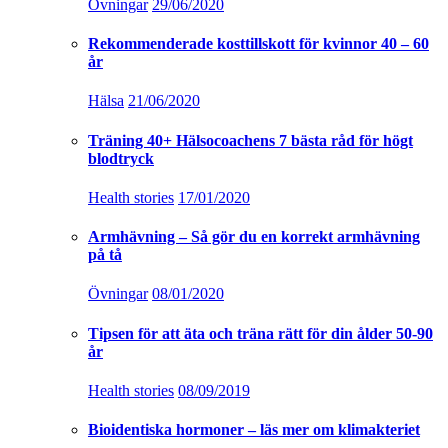
Övningar
29/06/2020
Rekommenderade kosttillskott för kvinnor 40 – 60
år
Hälsa
21/06/2020
Träning 40+ Hälsocoachens 7 bästa råd för högt
blodtryck
Health stories
17/01/2020
Armhävning – Så gör du en korrekt armhävning
på tå
Övningar
08/01/2020
Tipsen för att äta och träna rätt för din ålder 50-90
år
Health stories
08/09/2019
Bioidentiska hormoner – läs mer om klimakteriet