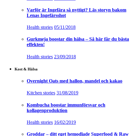
Varför är Ingefära så nyttigt? Läs storyn bakom
Lenas Ingefärsshot
Health stories
05/11/2018
Gurkmeja boostar din hälsa – Så här får du bästa
effekten!
Health stories
23/09/2018
Kost & Hälsa
Overnight Oats med hallon, mandel och kakao
Kitchen stories
31/08/2019
Kombucha boostar immunförsvar och
kollagenproduktion
Health stories
16/02/2019
Groddar – ditt eget hemodlade Superfood & Raw