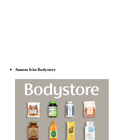
Annons från Bodystore