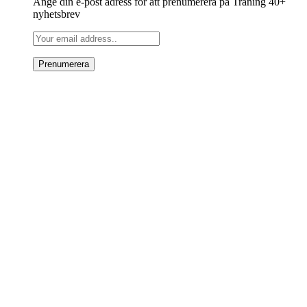
Ange din e-post adress för att prenumerera på Träning 40+
nyhetsbrev