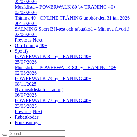
25/07/2026
Musiklista – POWERWALK 80 by TRÄNING 40+
02/03/2026
Träning 40+ ONLINE TRÄNING upphör den 31 jan 2026
20/12/2025
SALMING Sport BH-test och rabattkod – Min nya favorit!
23/06/2025
Previous
Next
Om Träning 40+
Spotify
POWERWALK 81 by TRÄNING 40+
25/07/2026
Musiklista – POWERWALK 80 by TRÄNING 40+
02/03/2026
POWERWALK 79 by TRÄNING 40+
08/11/2025
Ny musiklista för träning
06/07/2025
POWERWALK 77 by TRÄNING 40+
23/03/2025
Previous
Next
Rabattkoder
Föreläsningar