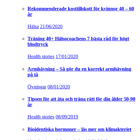
Rekommenderade kosttillskott för kvinnor 40 – 60
år
Hälsa
21/06/2020
Träning 40+ Hälsocoachens 7 bästa råd för högt
blodtryck
Health stories
17/01/2020
Armhävning – Så gör du en korrekt armhävning
på tå
Övningar
08/01/2020
Tipsen för att äta och träna rätt för din ålder 50-90
år
Health stories
08/09/2019
Bioidentiska hormoner – läs mer om klimakteriet