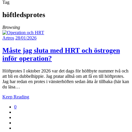
Tag
höftledsprotes
Browsing
Artros
28/01/2026
Måste jag sluta med HRT och östrogen
inför operation?
Höftprotes I oktober 2026 var det dags för höftbyte nummer två och
att bli en dubbelhippie. Jag pratar alltså om att få en till höftprotes.
Jag har redan en protes i vänsterhöften sedan åtta år tillbaka (här kan
du läsa…
Keep Reading
0