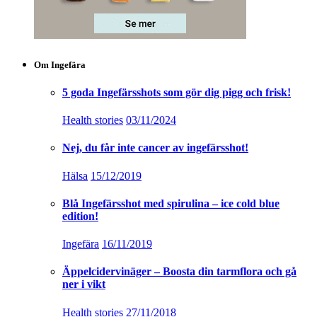
Om Ingefära
5 goda Ingefärsshots som gör dig pigg och frisk!
Health stories
03/11/2024
Nej, du får inte cancer av ingefärsshot!
Hälsa
15/12/2019
Blå Ingefärsshot med spirulina – ice cold blue
edition!
Ingefära
16/11/2019
Äppelcidervinäger – Boosta din tarmflora och gå
ner i vikt
Health stories
27/11/2018