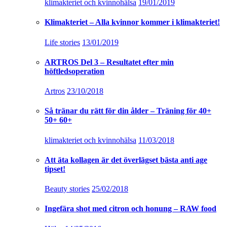
klimakteriet och kvinnohälsa
19/01/2019
Klimakteriet – Alla kvinnor kommer i klimakteriet!
Life stories
13/01/2019
ARTROS Del 3 – Resultatet efter min
höftledsoperation
Artros
23/10/2018
Så tränar du rätt för din ålder – Träning för 40+
50+ 60+
klimakteriet och kvinnohälsa
11/03/2018
Att äta kollagen är det överlägset bästa anti age
tipset!
Beauty stories
25/02/2018
Ingefära shot med citron och honung – RAW food