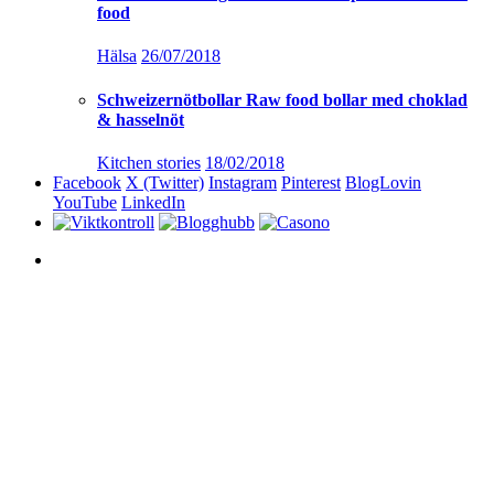
food
Hälsa
26/07/2018
Schweizernötbollar Raw food bollar med choklad
& hasselnöt
Kitchen stories
18/02/2018
Facebook
X (Twitter)
Instagram
Pinterest
BlogLovin
YouTube
LinkedIn