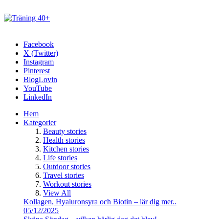
Facebook
X (Twitter)
Instagram
Pinterest
BlogLovin
YouTube
LinkedIn
Hem
Kategorier
Beauty stories
Health stories
Kitchen stories
Life stories
Outdoor stories
Travel stories
Workout stories
View All
Kollagen, Hyaluronsyra och Biotin – lär dig mer..
05/12/2025