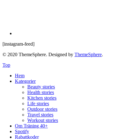
[instagram-feed]
© 2020 ThemeSphere. Designed by
ThemeSphere
.
Top
Hem
Kategorier
Beauty stories
Health stories
Kitchen stories
Life stories
Outdoor stories
Travel stories
Workout stories
Om Träning 40+
Spotify
Rabattkoder