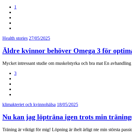
1
Health stories
27/05/2025
Äldre kvinnor behöver Omega 3 för optima
Mycket intressant studie om muskelstyrka och bra mat En avhandling g
3
klimakteriet och kvinnohälsa
18/05/2025
Nu kan jag löpträna igen trots min träning
Träning är viktigt för mig! Löpning är ihelt ärligt nte min största pa