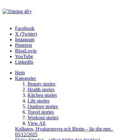
Facebook
X (Twitter)
Instagram
Pinterest
BlogLovin
YouTube
LinkedIn
Hem
Kategorier
Beauty stories
Health stories
Kitchen stories
Life stories
Outdoor stories
Travel stories
Workout stories
View All
Kollagen, Hyaluronsyra och Biotin – lär dig mer..
05/12/2025