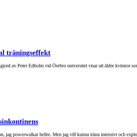
l träningseffekt
jord av Peter Edholm vid Örebro universitet visar att äldre kvinnor s
sinkontinens
ssion, jag powerwalkar hellre. Men jag vill kunna träna intensivt och ex