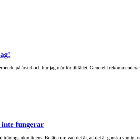
dag!
e beroende på årstid och hur jag mår för tillfället. Generellt rekommende
 inte fungerar
träningsinkontinens. Berätta om vad det är, att det är ganska vanligt o