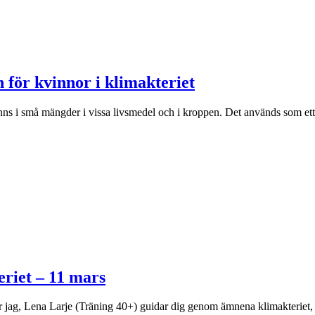
 för kvinnor i klimakteriet
s i små mängder i vissa livsmedel och i kroppen. Det används som ett ko
eriet – 11 mars
r jag, Lena Larje (Träning 40+) guidar dig genom ämnena klimakteriet, ur