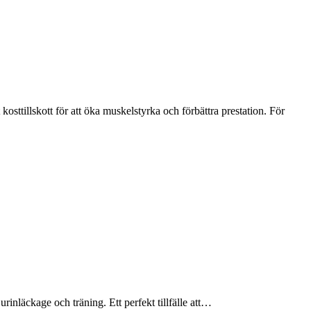
sttillskott för att öka muskelstyrka och förbättra prestation. För
inläckage och träning. Ett perfekt tillfälle att…