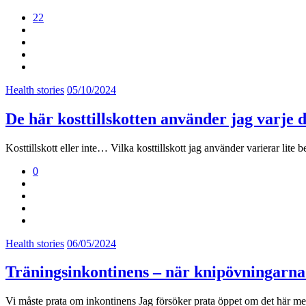
22
Health stories
05/10/2024
De här kosttillskotten använder jag varje 
Kosttillskott eller inte… Vilka kosttillskott jag använder varierar lit
0
Health stories
06/05/2024
Träningsinkontinens – när knipövningarna
Vi måste prata om inkontinens Jag försöker prata öppet om det här med 