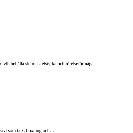
om vill behålla sin muskelstyrka och rörelseförmåga…
plosivt som t.ex. boxning och…