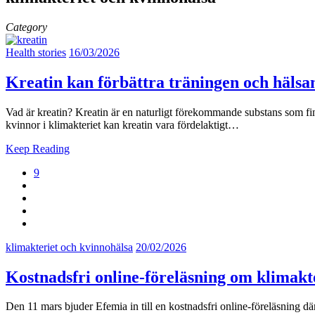
Category
Health stories
16/03/2026
Kreatin kan förbättra träningen och hälsan
Vad är kreatin? Kreatin är en naturligt förekommande substans som finn
kvinnor i klimakteriet kan kreatin vara fördelaktigt…
Keep Reading
9
klimakteriet och kvinnohälsa
20/02/2026
Kostnadsfri online-föreläsning om klimakt
Den 11 mars bjuder Efemia in till en kostnadsfri online-föreläsning dä