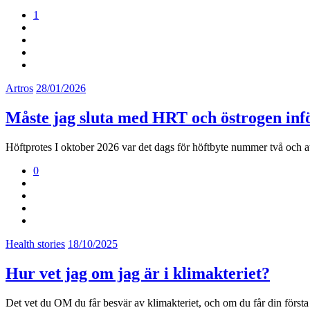
1
Artros
28/01/2026
Måste jag sluta med HRT och östrogen inf
Höftprotes I oktober 2026 var det dags för höftbyte nummer två och att 
0
Health stories
18/10/2025
Hur vet jag om jag är i klimakteriet?
Det vet du OM du får besvär av klimakteriet, och om du får din första 