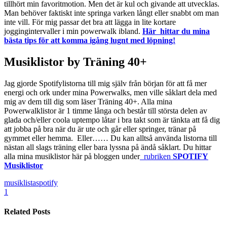
tillhört min favoritmotion. Men det är kul och givande att utvecklas.
Man behöver faktiskt inte springa varken långt eller snabbt om man
inte vill. För mig passar det bra att lägga in lite kortare
joggingintervaller i min powerwalk ibland.
Här hittar du mina
bästa tips för att komma igång lugnt med löpning!
Musiklistor by Träning 40+
Jag gjorde Spotifylistorna till mig själv från början för att få mer
energi och ork under mina Powerwalks, men ville såklart dela med
mig av dem till dig som läser Träning 40+. Alla mina
Powerwalklistor är 1 timme långa och består till största delen av
glada och/eller coola uptempo låtar i bra takt som är tänkta att få dig
att jobba på bra när du är ute och går eller springer, tränar på
gymmet eller hemma. Eller…… Du kan alltså använda listorna till
nästan all slags träning eller bara lyssna på ändå såklart. Du hittar
alla mina musiklistor här på bloggen under
rubriken
SPOTIFY
Musiklistor
musiklista
spotify
1
Related Posts