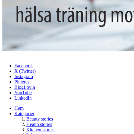
Facebook
X (Twitter)
Instagram
Pinterest
BlogLovin
YouTube
LinkedIn
Hem
Kategorier
Beauty stories
Health stories
Kitchen stories