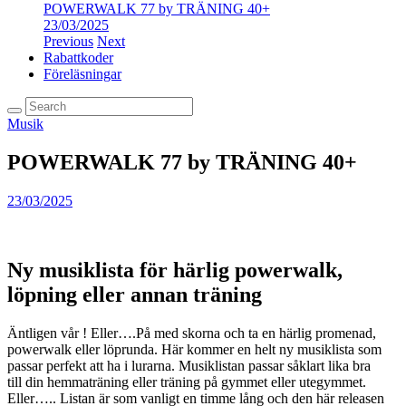
POWERWALK 77 by TRÄNING 40+
23/03/2025
Previous
Next
Rabattkoder
Föreläsningar
Musik
POWERWALK 77 by TRÄNING 40+
23/03/2025
Ny musiklista för härlig powerwalk,
löpning eller annan träning
Äntligen vår ! Eller….På med skorna och ta en härlig promenad,
powerwalk eller löprunda. Här kommer en helt ny musiklista som
passar perfekt att ha i lurarna. Musiklistan passar såklart lika bra
till din hemmaträning eller träning på gymmet eller utegymmet.
Eller….. Listan är som vanligt en timme lång och den här releasen