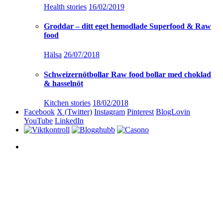
Health stories
16/02/2019
Groddar – ditt eget hemodlade Superfood & Raw
food
Hälsa
26/07/2018
Schweizernötbollar Raw food bollar med choklad
& hasselnöt
Kitchen stories
18/02/2018
Facebook
X (Twitter)
Instagram
Pinterest
BlogLovin
YouTube
LinkedIn