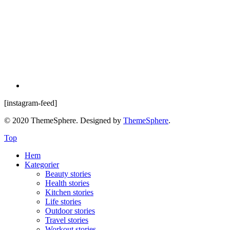
[instagram-feed]
© 2020 ThemeSphere. Designed by
ThemeSphere
.
Top
Hem
Kategorier
Beauty stories
Health stories
Kitchen stories
Life stories
Outdoor stories
Travel stories
Workout stories