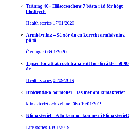
Träning 40+ Hälsocoachens 7 bästa råd för högt
blodtryck
Health stories
17/01/2020
Armhävning – Så gör du en korrekt armhävning
på tå
Övningar
08/01/2020
Tipsen för att äta och träna rätt för din ålder 50-90
år
Health stories
08/09/2019
Bioidentiska hormoner – läs mer om klimakteriet
klimakteriet och kvinnohälsa
19/01/2019
Klimakteriet – Alla kvinnor kommer i klimakteriet!
Life stories
13/01/2019