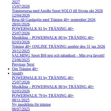
2027
15/07/2026
Träningsresa med Apollo Sport SOLO till Sivota okt 2026
12/04/2026
Resa till Gardasjön med Träning 40+ september 2026
28/01/2026
POWERWALK 81 by TRÄNING 40+
25/07/2026
Musiklista – POWERWALK 80 by TRÄNING 40+
02/03/2026
Träning 40+ ONLINE TRÄNING upphör den 31 jan 2026
20/12/2025
SALMING Sport BH-test och rabattkod – Min nya favorit!
23/06/2025
Previous
Next
Om Träning 40+
Spotify
POWERWALK 81 by TRÄNING 40+
25/07/2026
Musiklista – POWERWALK 80 by TRÄNING 40+
02/03/2026
POWERWALK 79 by TRÄNING 40+
08/11/2025
Ny musiklista för träning
06/07/2025