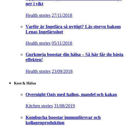
ner i vikt
Health stories
27/11/2018
Varför är Ingefära så nyttigt? Läs storyn bakom
Lenas Ingefärsshot
Health stories
05/11/2018
Gurkmeja boostar din hälsa – Så här får du bästa
effekten!
Health stories
23/09/2018
Kost & Hälsa
Overnight Oats med hallon, mandel och kakao
Kitchen stories
31/08/2019
Kombucha boostar immunförsvar och
kollagenproduktion