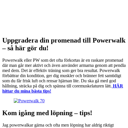
Uppgradera din promenad till Powerwalk
– så här gör du!
Powerwalk eller PW som det ofta förkortas är en raskare promenad
där man går mer aktivt och även använder armarna genom att pendla
med dem. Det är effektiv träning som ger bra resultat. Powerwalk
förbättrar din kondition, ger dig muskler och bränner fett samtidigt
som du får frisk luft och rensar hjärnan lite. Du ska gå med god
hållning, sträcka på dig och spänna till coremuskelaturen lätt.
HÄR
hittar du mina bästa tips!
Kom igång med löpning – tips!
Jag powerwalkar gärna och ofta men löpning har aldrig riktigt