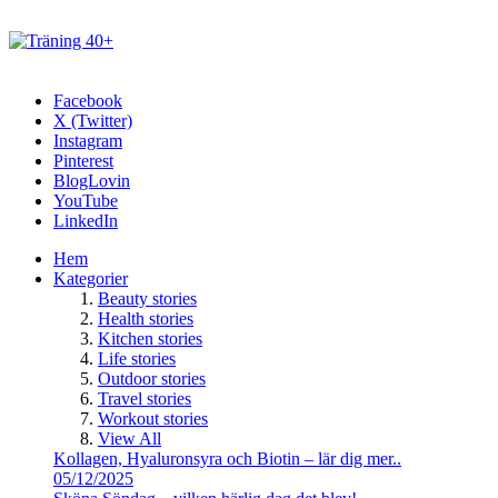
Facebook
X (Twitter)
Instagram
Pinterest
BlogLovin
YouTube
LinkedIn
Hem
Kategorier
Beauty stories
Health stories
Kitchen stories
Life stories
Outdoor stories
Travel stories
Workout stories
View All
Kollagen, Hyaluronsyra och Biotin – lär dig mer..
05/12/2025