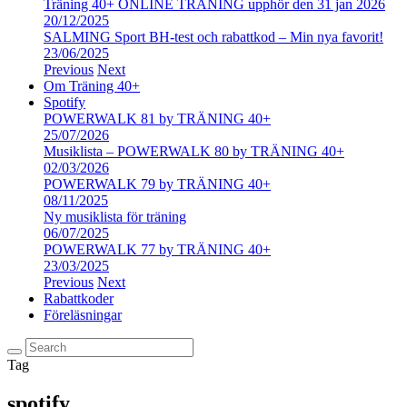
Träning 40+ ONLINE TRÄNING upphör den 31 jan 2026
20/12/2025
SALMING Sport BH-test och rabattkod – Min nya favorit!
23/06/2025
Previous
Next
Om Träning 40+
Spotify
POWERWALK 81 by TRÄNING 40+
25/07/2026
Musiklista – POWERWALK 80 by TRÄNING 40+
02/03/2026
POWERWALK 79 by TRÄNING 40+
08/11/2025
Ny musiklista för träning
06/07/2025
POWERWALK 77 by TRÄNING 40+
23/03/2025
Previous
Next
Rabattkoder
Föreläsningar
Tag
spotify