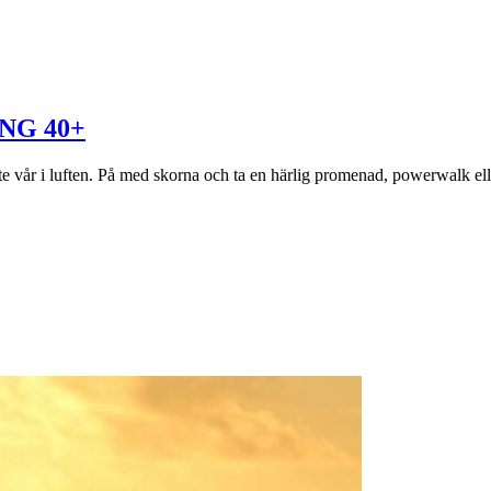
ING 40+
ite vår i luften. På med skorna och ta en härlig promenad, powerwalk el