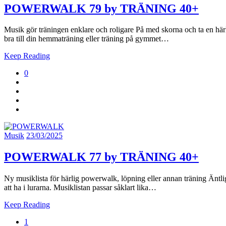
POWERWALK 79 by TRÄNING 40+
Musik gör träningen enklare och roligare På med skorna och ta en härl
bra till din hemmaträning eller träning på gymmet…
Keep Reading
0
Musik
23/03/2025
POWERWALK 77 by TRÄNING 40+
Ny musiklista för härlig powerwalk, löpning eller annan träning Äntl
att ha i lurarna. Musiklistan passar såklart lika…
Keep Reading
1