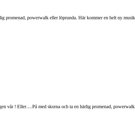
ig promenad, powerwalk eller löprunda. Här kommer en helt ny musiklista
igen vår ! Eller….På med skorna och ta en härlig promenad, powerwalk 