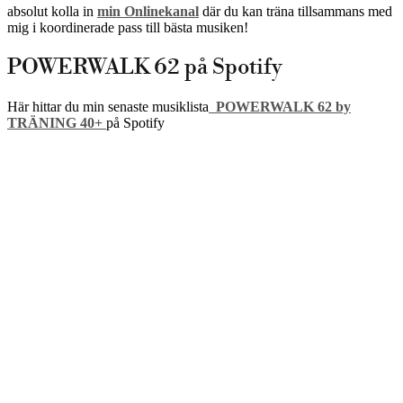
absolut kolla in
min Onlinekanal
där du kan träna tillsammans med
mig i koordinerade pass till bästa musiken!
POWERWALK 62 på Spotify
Här hittar du min senaste musiklista
POWERWALK 62 by
TRÄNING 40+
på Spotify