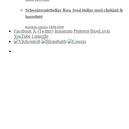
Schweizernötbollar Raw food bollar med choklad &
hasselnöt
Kitchen stories
18/02/2018
Facebook
X (Twitter)
Instagram
Pinterest
BlogLovin
YouTube
LinkedIn