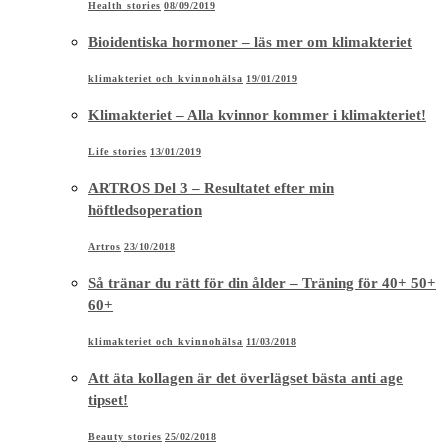
Health stories
08/09/2019
Bioidentiska hormoner – läs mer om klimakteriet
klimakteriet och kvinnohälsa
19/01/2019
Klimakteriet – Alla kvinnor kommer i klimakteriet!
Life stories
13/01/2019
ARTROS Del 3 – Resultatet efter min
höftledsoperation
Artros
23/10/2018
Så tränar du rätt för din ålder – Träning för 40+ 50+
60+
klimakteriet och kvinnohälsa
11/03/2018
Att äta kollagen är det överlägset bästa anti age
tipset!
Beauty stories
25/02/2018