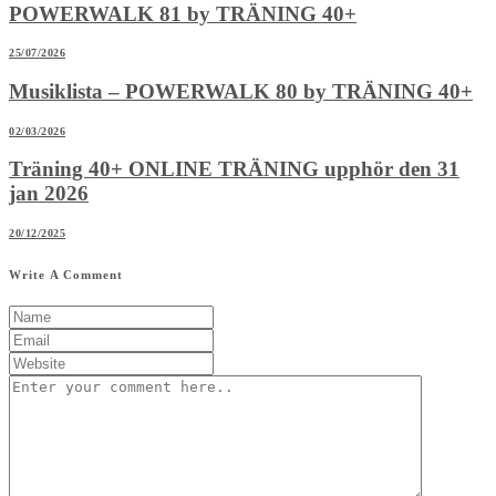
POWERWALK 81 by TRÄNING 40+
25/07/2026
Musiklista – POWERWALK 80 by TRÄNING 40+
02/03/2026
Träning 40+ ONLINE TRÄNING upphör den 31
jan 2026
20/12/2025
Write A Comment