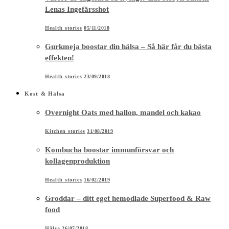
Lenas Ingefärsshot
Health stories
05/11/2018
Gurkmeja boostar din hälsa – Så här får du bästa
effekten!
Health stories
23/09/2018
Kost & Hälsa
Overnight Oats med hallon, mandel och kakao
Kitchen stories
31/08/2019
Kombucha boostar immunförsvar och
kollagenproduktion
Health stories
16/02/2019
Groddar – ditt eget hemodlade Superfood & Raw
food
Hälsa
26/07/2018