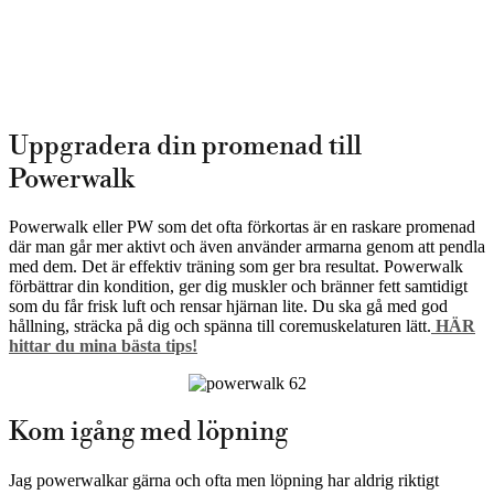
Uppgradera din promenad till
Powerwalk
Powerwalk eller PW som det ofta förkortas är en raskare promenad
där man går mer aktivt och även använder armarna genom att pendla
med dem. Det är effektiv träning som ger bra resultat. Powerwalk
förbättrar din kondition, ger dig muskler och bränner fett samtidigt
som du får frisk luft och rensar hjärnan lite. Du ska gå med god
hållning, sträcka på dig och spänna till coremuskelaturen lätt.
HÄR
hittar du mina bästa tips!
Kom igång med löpning
Jag powerwalkar gärna och ofta men löpning har aldrig riktigt