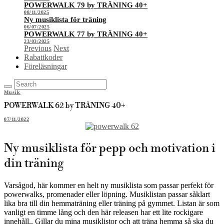
POWERWALK 79 by TRÄNING 40+
08/11/2025
Ny musiklista för träning
06/07/2025
POWERWALK 77 by TRÄNING 40+
23/03/2025
Previous
Next
Rabattkoder
Föreläsningar
Musik
POWERWALK 62 by TRÄNING 40+
07/11/2022
Ny musiklista för pepp och motivation i
din träning
Varsågod, här kommer en helt ny musiklista som passar perfekt för
powerwalks, promenader eller löpning. Musiklistan passar såklart
lika bra till din hemmaträning eller träning på gymmet. Listan är som
vanligt en timme lång och den här releasen har ett lite rockigare
innehåll.. Gillar du mina musiklistor och att träna hemma så ska du