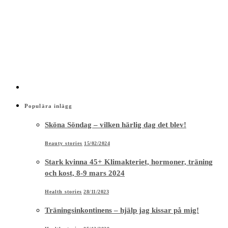
Populära inlägg
Sköna Söndag – vilken härlig dag det blev!
Beauty stories
15/02/2024
Stark kvinna 45+ Klimakteriet, hormoner, träning
och kost, 8-9 mars 2024
Health stories
28/11/2023
Träningsinkontinens – hjälp jag kissar på mig!