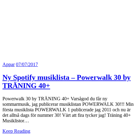
Appar
07/07/2017
Ny Spotify musiklista – Powerwalk 30 by
TRÄNING 40+
Powerwalk 30 by TRÄNING 40+ Varsågod du får ny
sommarmusik, jag publicerar musiklistan POWERWALK 30!!! Min
första musiklista POWERWALK 1 publicerade jag 2011 och nu är
det alltså dags för nummer 30! Värt att fira tycker jag! Träning 40+
Musiklistor…
Keep Reading