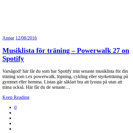
Appar
12/08/2016
Musiklista för träning – Powerwalk 27 on
Spotify
Varsågod! här får du som har Spotify min senaste musiklista för din
träning som t.ex powerwalk, löpning, cykling eller styrketräning på
gymmet eller hemma. Listan går såklart bra att lyssna på utan att
träna också. Här får du de senaste…
Keep Reading
0