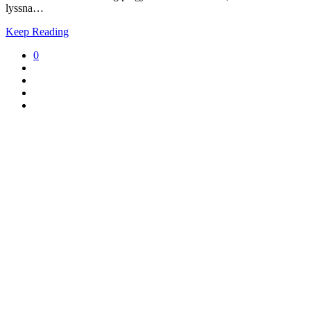
lyssna…
Keep Reading
0