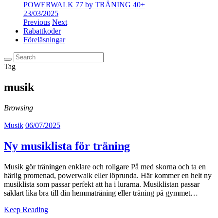
POWERWALK 77 by TRÄNING 40+
23/03/2025
Previous
Next
Rabattkoder
Föreläsningar
Tag
musik
Browsing
Musik
06/07/2025
Ny musiklista för träning
Musik gör träningen enklare och roligare På med skorna och ta en
härlig promenad, powerwalk eller löprunda. Här kommer en helt ny
musiklista som passar perfekt att ha i lurarna. Musiklistan passar
såklart lika bra till din hemmaträning eller träning på gymmet…
Keep Reading