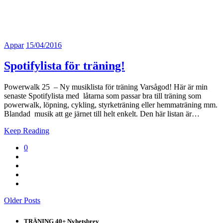
Appar
15/04/2016
Spotifylista för träning!
Powerwalk 25 – Ny musiklista för träning Varsågod! Här är min
senaste Spotifylista med låtarna som passar bra till träning som
powerwalk, löpning, cykling, styrketräning eller hemmaträning mm.
Blandad musik att ge järnet till helt enkelt. Den här listan är…
Keep Reading
0
Older Posts
TRÄNING 40+ Nyhetsbrev