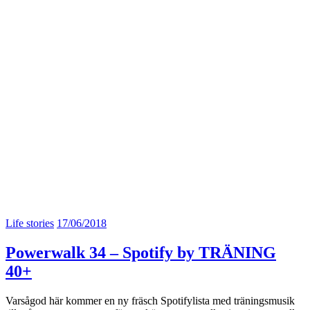
Life stories
17/06/2018
Powerwalk 34 – Spotify by TRÄNING
40+
Varsågod här kommer en ny fräsch Spotifylista med träningsmusik