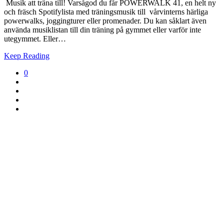
Musik att träna till! Varsågod du får POWERWALK 41, en helt ny
och fräsch Spotifylista med träningsmusik till vårvinterns härliga
powerwalks, joggingturer eller promenader. Du kan såklart även
använda musiklistan till din träning på gymmet eller varför inte
utegymmet. Eller…
Keep Reading
0