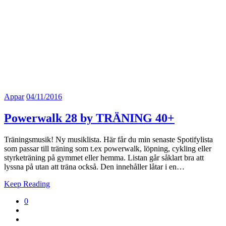
Appar
04/11/2016
Powerwalk 28 by TRÄNING 40+
Träningsmusik! Ny musiklista. Här får du min senaste Spotifylista
som passar till träning som t.ex powerwalk, löpning, cykling eller
styrketräning på gymmet eller hemma. Listan går såklart bra att
lyssna på utan att träna också. Den innehåller låtar i en…
Keep Reading
0