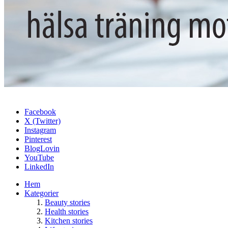
Facebook
X (Twitter)
Instagram
Pinterest
BlogLovin
YouTube
LinkedIn
Hem
Kategorier
Beauty stories
Health stories
Kitchen stories