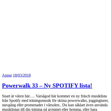
Appar
18/03/2018
Powerwalk 33 – Ny SPOTIFY lista!
Snart är våren här…. Varsågod här kommer en ny fräsch musiklista
från Spotify med träningsmusik för sköna powerwalks, joggingturer,
stavgång eller promenader i vårsolen.. Du kan såklart även använda
musiklistan till din träning på gymmet eller hemma, eller bara