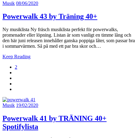
Musik
08/06/2020
Powerwalk 43 by Träning 40+
Ny musiklista Ny fräsch musiklista perfekt för powerwalks,
promenader eller löpning. Listan är som vanligt en timme lång och
den här juni releasen innehåller ganska poppiga låter, som passar bra
i sommarvärmen. Så på med ett par bra skor och…
Keep Reading
2
Musik
19/02/2020
Powerwalk 41 by TRÄNING 40+
Spotifylista