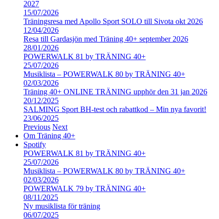
2027
15/07/2026
Träningsresa med Apollo Sport SOLO till Sivota okt 2026
12/04/2026
Resa till Gardasjön med Träning 40+ september 2026
28/01/2026
POWERWALK 81 by TRÄNING 40+
25/07/2026
Musiklista – POWERWALK 80 by TRÄNING 40+
02/03/2026
Träning 40+ ONLINE TRÄNING upphör den 31 jan 2026
20/12/2025
SALMING Sport BH-test och rabattkod – Min nya favorit!
23/06/2025
Previous
Next
Om Träning 40+
Spotify
POWERWALK 81 by TRÄNING 40+
25/07/2026
Musiklista – POWERWALK 80 by TRÄNING 40+
02/03/2026
POWERWALK 79 by TRÄNING 40+
08/11/2025
Ny musiklista för träning
06/07/2025