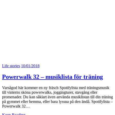
Life stories
10/01/2018
Powerwalk 32 – musiklista för träning
Varsågod här kommer en ny fräsch Spotifylista med träningsmusik
till vinterns sköna powerwalks, joggingturer, stavgång eller
promenader. Du kan såklart även använda musiklistan till din träning
på gymmet eller hemma, eller bara lyssna på den ändå. Spotifylista –
Powerwalk 32…
Keep Reading