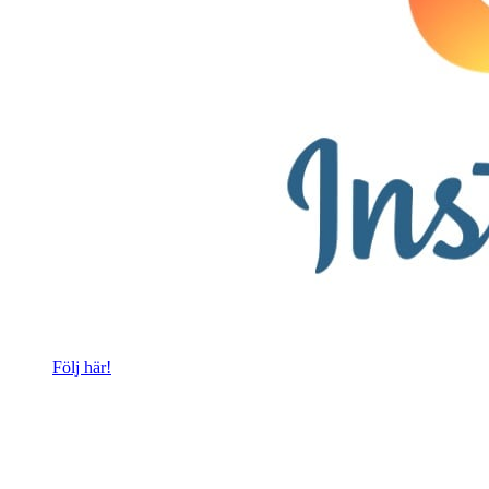
Följ här!