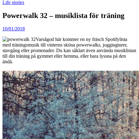
Life stories
Powerwalk 32 – musiklista för träning
10/01/2018
Varsågod här kommer en ny fräsch Spotifylista
med träningsmusik till vinterns sköna powerwalks, joggingturer,
stavgång eller promenader. Du kan såklart även använda musiklistan
till din träning på gymmet eller hemma, eller bara lyssna på den
ändå.