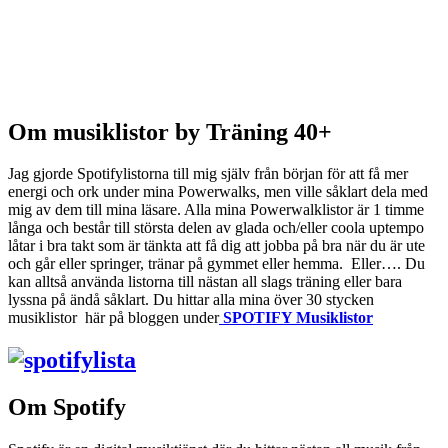
Om musiklistor by Träning 40+
Jag gjorde Spotifylistorna till mig själv från början för att få mer
energi och ork under mina Powerwalks, men ville såklart dela med
mig av dem till mina läsare. Alla mina Powerwalklistor är 1 timme
långa och består till största delen av glada och/eller coola uptempo
låtar i bra takt som är tänkta att få dig att jobba på bra när du är ute
och går eller springer, tränar på gymmet eller hemma. Eller…. Du
kan alltså använda listorna till nästan all slags träning eller bara
lyssna på ändå såklart. Du hittar alla mina över 30 stycken
musiklistor här på bloggen under
SPOTIFY Musiklistor
Om Spotify