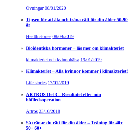
Övningar
08/01/2020
Tipsen för att äta och träna rätt för din ålder 50-90
år
Health stories
08/09/2019
Bioidentiska hormoner – läs mer om klimakteriet
klimakteriet och kvinnohälsa
19/01/2019
Klimakteriet – Alla kvinnor kommer i klimakteriet!
Life stories
13/01/2019
ARTROS Del 3 – Resultatet efter min
höftledsoperation
Artros
23/10/2018
Så tränar du rätt för din ålder – Träning för 40+
50+ 60+