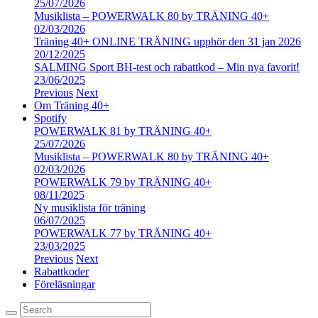
25/07/2026
Musiklista – POWERWALK 80 by TRÄNING 40+
02/03/2026
Träning 40+ ONLINE TRÄNING upphör den 31 jan 2026
20/12/2025
SALMING Sport BH-test och rabattkod – Min nya favorit!
23/06/2025
Previous
Next
Om Träning 40+
Spotify
POWERWALK 81 by TRÄNING 40+
25/07/2026
Musiklista – POWERWALK 80 by TRÄNING 40+
02/03/2026
POWERWALK 79 by TRÄNING 40+
08/11/2025
Ny musiklista för träning
06/07/2025
POWERWALK 77 by TRÄNING 40+
23/03/2025
Previous
Next
Rabattkoder
Föreläsningar