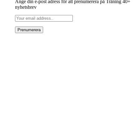
Ange din e-post adress för att prenumerera på Träning 40+
nyhetsbrev