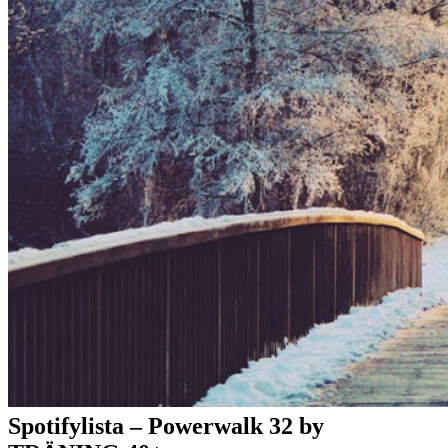
Spotifylista – Powerwalk 32 by