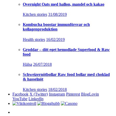
Overnight Oats med hallon, mandel och kakao
Kitchen stories
31/08/2019
Kombucha boostar immunförsvar och
kollagenproduktion
Health stories
16/02/2019
Groddar – ditt eget hemodlade Superfood & Raw
food
Hälsa
26/07/2018
Schweizernötbollar Raw food bollar med choklad
& hasselnöt
Kitchen stories
18/02/2018
Facebook
X (Twitter)
Instagram
Pinterest
BlogLovin
YouTube
LinkedIn