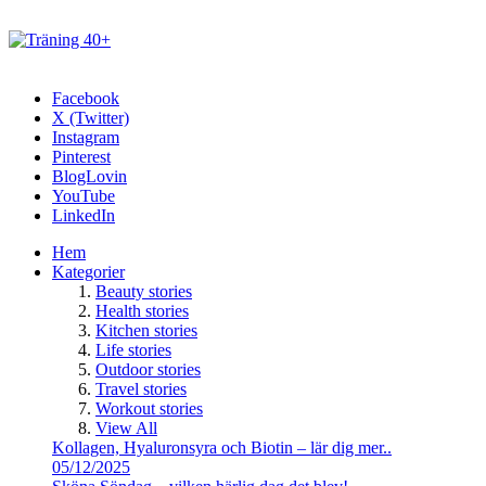
Facebook
X (Twitter)
Instagram
Pinterest
BlogLovin
YouTube
LinkedIn
Hem
Kategorier
Beauty stories
Health stories
Kitchen stories
Life stories
Outdoor stories
Travel stories
Workout stories
View All
Kollagen, Hyaluronsyra och Biotin – lär dig mer..
05/12/2025