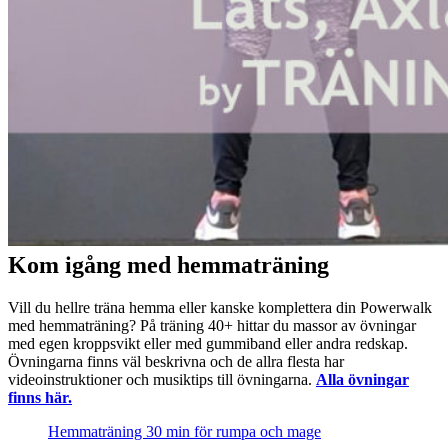
Kom igång med hemmaträning
Vill du hellre träna hemma eller kanske komplettera din Powerwalk
med hemmaträning? På träning 40+ hittar du massor av övningar
med egen kroppsvikt eller med gummiband eller andra redskap.
Övningarna finns väl beskrivna och de allra flesta har
videoinstruktioner och musiktips till övningarna.
Alla övningar
finns här.
Hemmaträning 30 min för rumpa och mage