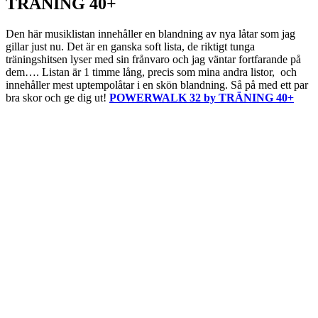
TRÄNING 40+
Den här musiklistan innehåller en blandning av nya låtar som jag
gillar just nu. Det är en ganska soft lista, de riktigt tunga
träningshitsen lyser med sin frånvaro och jag väntar fortfarande på
dem…. Listan är 1 timme lång, precis som mina andra listor, och
innehåller mest uptempolåtar i en skön blandning. Så på med ett par
bra skor och ge dig ut!
POWERWALK 32 by TRÄNING 40+