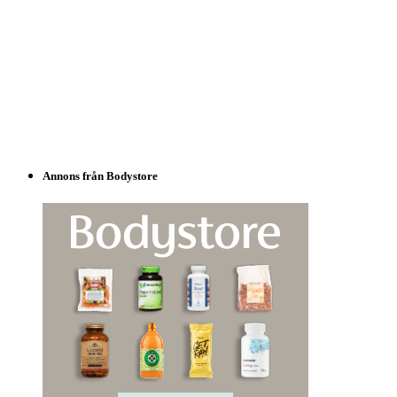
Annons från Bodystore