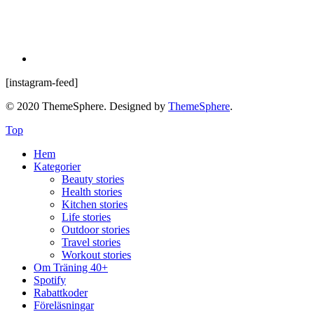
[instagram-feed]
© 2020 ThemeSphere. Designed by
ThemeSphere
.
Top
Hem
Kategorier
Beauty stories
Health stories
Kitchen stories
Life stories
Outdoor stories
Travel stories
Workout stories
Om Träning 40+
Spotify
Rabattkoder
Föreläsningar