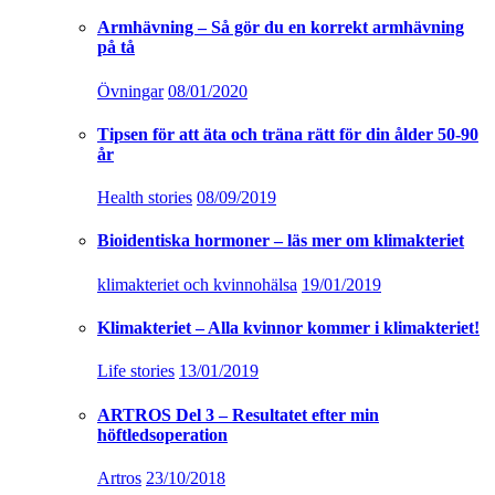
Armhävning – Så gör du en korrekt armhävning
på tå
Övningar
08/01/2020
Tipsen för att äta och träna rätt för din ålder 50-90
år
Health stories
08/09/2019
Bioidentiska hormoner – läs mer om klimakteriet
klimakteriet och kvinnohälsa
19/01/2019
Klimakteriet – Alla kvinnor kommer i klimakteriet!
Life stories
13/01/2019
ARTROS Del 3 – Resultatet efter min
höftledsoperation
Artros
23/10/2018