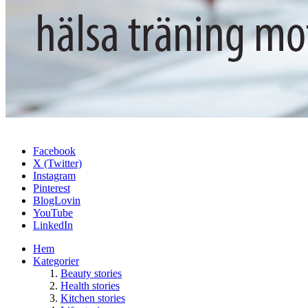
Facebook
X (Twitter)
Instagram
Pinterest
BlogLovin
YouTube
LinkedIn
Hem
Kategorier
Beauty stories
Health stories
Kitchen stories