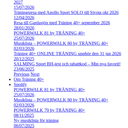
2027
15/07/2026
Träningsresa med Apollo Sport SOLO till Sivota okt 2026
12/04/2026
Resa till Gardasjön med Träning 40+ september 2026
28/01/2026
POWERWALK 81 by TRÄNING 40+
25/07/2026
Musiklista – POWERWALK 80 by TRÄNING 40+
02/03/2026
Träning 40+ ONLINE TRÄNING upphör den 31 jan 2026
20/12/2025
SALMING Sport BH-test och rabattkod – Min nya favorit!
23/06/2025
Previous
Next
Om Träning 40+
Spotify
POWERWALK 81 by TRÄNING 40+
25/07/2026
Musiklista – POWERWALK 80 by TRÄNING 40+
02/03/2026
POWERWALK 79 by TRÄNING 40+
08/11/2025
Ny musiklista för träning
06/07/2025