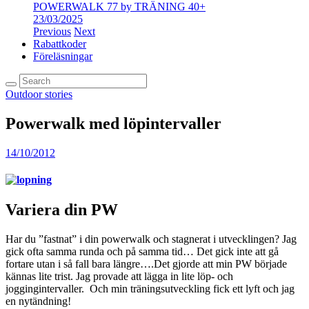
POWERWALK 77 by TRÄNING 40+
23/03/2025
Previous
Next
Rabattkoder
Föreläsningar
Outdoor stories
Powerwalk med löpintervaller
14/10/2012
Variera din PW
Har du ”fastnat” i din powerwalk och stagnerat i utvecklingen? Jag
gick ofta samma runda och på samma tid… Det gick inte att gå
fortare utan i så fall bara längre….Det gjorde att min PW började
kännas lite trist. Jag provade att lägga in lite löp- och
joggingintervaller. Och min träningsutveckling fick ett lyft och jag
en nytändning!