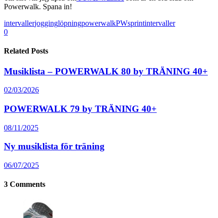
Powerwalk. Spana in!
intervaller
jogging
löpning
powerwalk
PW
sprintintervaller
0
Related Posts
Musiklista – POWERWALK 80 by TRÄNING 40+
02/03/2026
POWERWALK 79 by TRÄNING 40+
08/11/2025
Ny musiklista för träning
06/07/2025
3
Comments