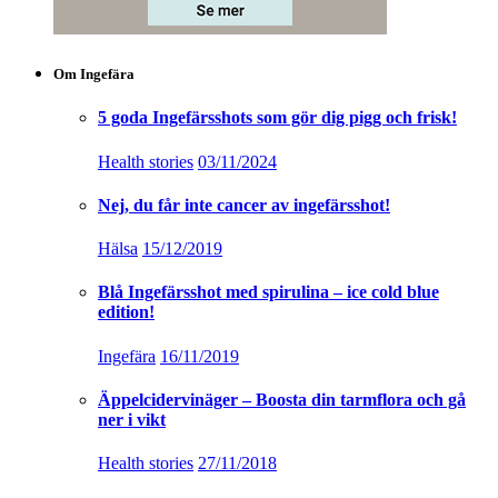
Om Ingefära
5 goda Ingefärsshots som gör dig pigg och frisk!
Health stories
03/11/2024
Nej, du får inte cancer av ingefärsshot!
Hälsa
15/12/2019
Blå Ingefärsshot med spirulina – ice cold blue
edition!
Ingefära
16/11/2019
Äppelcidervinäger – Boosta din tarmflora och gå
ner i vikt
Health stories
27/11/2018