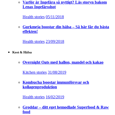
Varför är Ingefära så nyttigt? Läs storyn bakom
Lenas Ingefärsshot
Health stories
05/11/2018
Gurkmeja boostar din hälsa – Så här får du bästa
effekten!
Health stories
23/09/2018
Kost & Hälsa
Overnight Oats med hallon, mandel och kakao
Kitchen stories
31/08/2019
Kombucha boostar immunförsvar och
kollagenproduktion
Health stories
16/02/2019
Groddar – ditt eget hemodlade Superfood & Raw
food