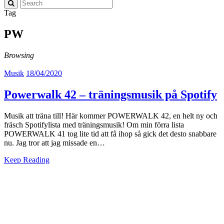
Tag
PW
Browsing
Musik
18/04/2020
Powerwalk 42 – träningsmusik på Spotify
Musik att träna till! Här kommer POWERWALK 42, en helt ny och
fräsch Spotifylista med träningsmusik! Om min förra lista
POWERWALK 41 tog lite tid att få ihop så gick det desto snabbare
nu. Jag tror att jag missade en…
Keep Reading
0