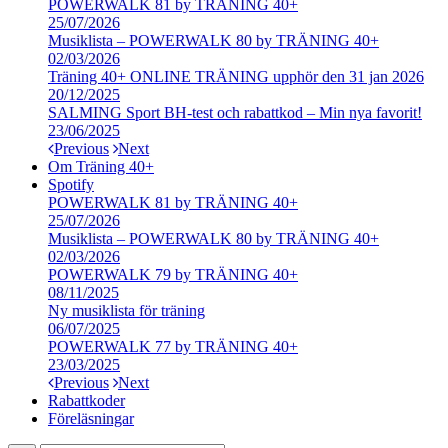
POWERWALK 81 by TRÄNING 40+
25/07/2026
Musiklista – POWERWALK 80 by TRÄNING 40+
02/03/2026
Träning 40+ ONLINE TRÄNING upphör den 31 jan 2026
20/12/2025
SALMING Sport BH-test och rabattkod – Min nya favorit!
23/06/2025
Previous
Next
Om Träning 40+
Spotify
POWERWALK 81 by TRÄNING 40+
25/07/2026
Musiklista – POWERWALK 80 by TRÄNING 40+
02/03/2026
POWERWALK 79 by TRÄNING 40+
08/11/2025
Ny musiklista för träning
06/07/2025
POWERWALK 77 by TRÄNING 40+
23/03/2025
Previous
Next
Rabattkoder
Föreläsningar