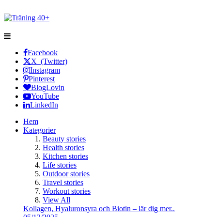
Facebook
X (Twitter)
Instagram
Pinterest
BlogLovin
YouTube
LinkedIn
Hem
Kategorier
Beauty stories
Health stories
Kitchen stories
Life stories
Outdoor stories
Travel stories
Workout stories
View All
Kollagen, Hyaluronsyra och Biotin – lär dig mer..