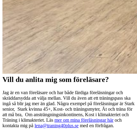
Vill du anlita mig som föreläsare?
Jag är en van föreläsare och har både färdiga föreläsningar och
skräddarsydda att välja mellan. Vill du även att ett träningspass ska
ingå så blir jag mer än glad. Några exempel på föreläsningar är Stark
senior, Stark kvinna 45+, Kost- och träningsmyter, Ät och träna för
att må bra, Om ansträngningsinkontinens, Kost i klimakteriet och
Träning i klimakteriet. Läs
mer om mina föreläsningar här
och
kontakta mig på
lena@traning40plus.se
med en förfrågan.