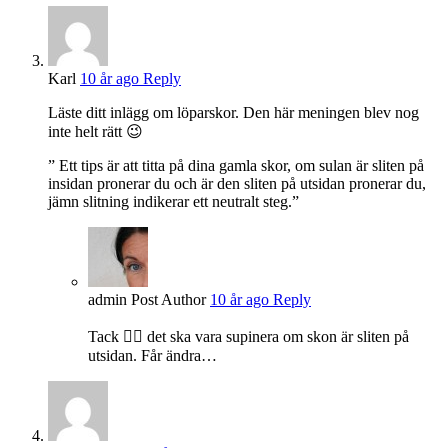
Karl
10 år ago
Reply
Läste ditt inlägg om löparskor. Den här meningen blev nog
inte helt rätt 😉
” Ett tips är att titta på dina gamla skor, om sulan är sliten på
insidan pronerar du och är den sliten på utsidan pronerar du,
jämn slitning indikerar ett neutralt steg.”
admin
Post Author
10 år ago
Reply
Tack 👍🏻 det ska vara supinera om skon är sliten på
utsidan. Får ändra…