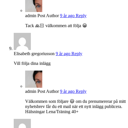
admin
Post Author
9 år ago
Reply
Tack 🙏🏻 välkommen att följa 😀
Elisabeth gregoriusson
9 år ago
Reply
Vill följa dina inlägg
admin
Post Author
9 år ago
Reply
Välkommen som följare 😃 om du prenumererar på mitt
nyhetsbrev får du ett mail när ett nytt inlägg publicera.
Hälsningar Lena/Träning 40+