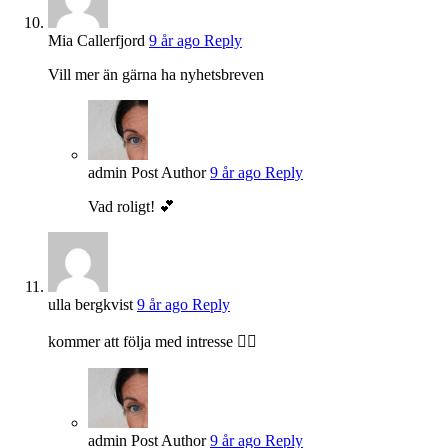
Mia Callerfjord
9 år ago
Reply
Vill mer än gärna ha nyhetsbreven
admin
Post Author
9 år ago
Reply
Vad roligt! 💕
ulla bergkvist
9 år ago
Reply
kommer att följa med intresse 🏋️‍♀️
admin
Post Author
9 år ago
Reply