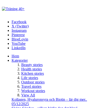
Facebook
X (Twitter)
Instagram
Pinterest
BlogLovin
YouTube
LinkedIn
Hem
Kategorier
Beauty stories
Health stories
Kitchen stories
Life stories
Outdoor stories
Travel stories
Workout stories
View All
Kollagen, Hyaluronsyra och Biotin – lär dig mer..
05/12/2025