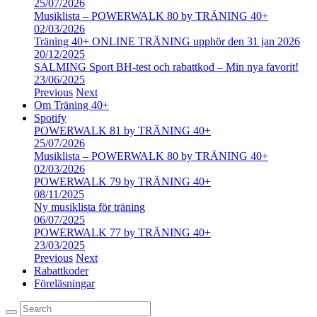
25/07/2026
Musiklista – POWERWALK 80 by TRÄNING 40+
02/03/2026
Träning 40+ ONLINE TRÄNING upphör den 31 jan 2026
20/12/2025
SALMING Sport BH-test och rabattkod – Min nya favorit!
23/06/2025
Previous
Next
Om Träning 40+
Spotify
POWERWALK 81 by TRÄNING 40+
25/07/2026
Musiklista – POWERWALK 80 by TRÄNING 40+
02/03/2026
POWERWALK 79 by TRÄNING 40+
08/11/2025
Ny musiklista för träning
06/07/2025
POWERWALK 77 by TRÄNING 40+
23/03/2025
Previous
Next
Rabattkoder
Föreläsningar