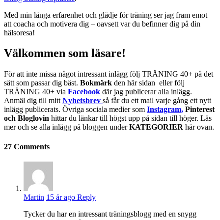
Med min långa erfarenhet och glädje för träning ser jag fram emot
att coacha och motivera dig – oavsett var du befinner dig på din
hälsoresa!
Välkommen som läsare!
För att inte missa något intressant inlägg följ TRÄNING 40+ på det
sätt som passar dig bäst.
Bokmärk
den här sidan eller följ
TRÄNING 40+ via
Facebook
där jag publicerar alla inlägg.
Anmäl dig till mitt
Nyhetsbrev
så får du ett mail varje gång ett nytt
inlägg publicerats. Övriga sociala medier som
Instagram,
Pinterest
och Bloglovin
hittar du länkar till högst upp på sidan till höger. Läs
mer och se alla inlägg på bloggen under
KATEGORIER
här ovan.
27
Comments
Martin
15 år ago
Reply
Tycker du har en intressant träningsblogg med en snygg