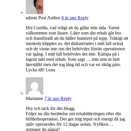
admin
Post Author
8 år ago
Reply
Hej Gunilla, vad roligt att du gillar min sida. Varmt
välkommen som läsare. Låter som din rehab går bra
och framförallt att du håller humöret på topp. Tråkigt att
muskeln klipptes av, det diskuterades i mitt fall också
och de visste inte om det behövdes förrän operationen
var igång. I mitt fall behövdes det inte. Kämpa på i
lagom takt med rehab. Som sagt … min arm är helt
återställd men det tog lång tid och var en riktig pärs.
Lycka till! Lena
Marianne
7 år ago
Reply
Hej och tack för din blogg.
Följer nu din berättelse om rehabiliteringen efter din
höftledsoperation. Det ger mig input och energi då jag
själv operaerdes för 12 dagar sedan. Nyfiken….
springer du något?