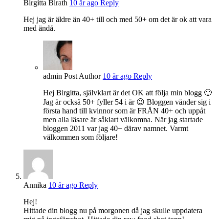
Birgitta Birath
10 år ago
Reply
Hej jag är äldre än 40+ till och med 50+ om det är ok att vara
med ändå.
admin
Post Author
10 år ago
Reply
Hej Birgitta, självklart är det OK att följa min blogg 🙂
Jag är också 50+ fyller 54 i år 😉 Bloggen vänder sig i
första hand till kvinnor som är FRÅN 40+ och uppåt
men alla läsare är såklart välkomna. När jag startade
bloggen 2011 var jag 40+ därav namnet. Varmt
välkommen som följare!
Annika
10 år ago
Reply
Hej!
Hittade din blogg nu på morgonen då jag skulle uppdatera