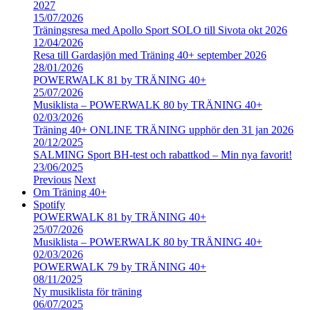
2027
15/07/2026
Träningsresa med Apollo Sport SOLO till Sivota okt 2026
12/04/2026
Resa till Gardasjön med Träning 40+ september 2026
28/01/2026
POWERWALK 81 by TRÄNING 40+
25/07/2026
Musiklista – POWERWALK 80 by TRÄNING 40+
02/03/2026
Träning 40+ ONLINE TRÄNING upphör den 31 jan 2026
20/12/2025
SALMING Sport BH-test och rabattkod – Min nya favorit!
23/06/2025
Previous
Next
Om Träning 40+
Spotify
POWERWALK 81 by TRÄNING 40+
25/07/2026
Musiklista – POWERWALK 80 by TRÄNING 40+
02/03/2026
POWERWALK 79 by TRÄNING 40+
08/11/2025
Ny musiklista för träning
06/07/2025