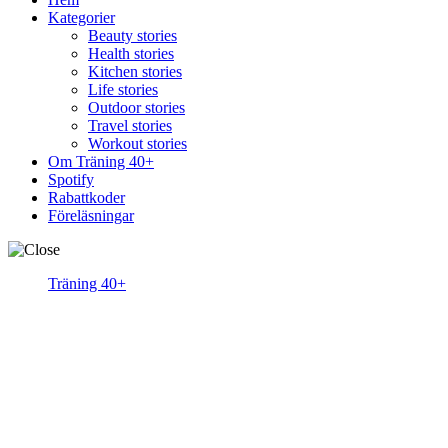
Kategorier
Beauty stories
Health stories
Kitchen stories
Life stories
Outdoor stories
Travel stories
Workout stories
Om Träning 40+
Spotify
Rabattkoder
Föreläsningar
Träning 40+