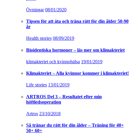
Övningar
08/01/2020
Tipsen för att äta och träna rätt för din ålder 50-90
år
Health stories
08/09/2019
Bioidentiska hormoner – läs mer om klimakteriet
klimakteriet och kvinnohälsa
19/01/2019
Klimakteriet – Alla kvinnor kommer i klimakteriet!
Life stories
13/01/2019
ARTROS Del 3 – Resultatet efter min
höftledsoperation
Artros
23/10/2018
Så tränar du rätt för din ålder – Träning för 40+
50+ 60+