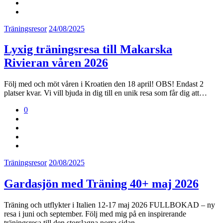
Träningsresor
24/08/2025
Lyxig träningsresa till Makarska
Rivieran våren 2026
Följ med och möt våren i Kroatien den 18 april! OBS! Endast 2
platser kvar. Vi vill bjuda in dig till en unik resa som får dig att…
0
Träningsresor
20/08/2025
Gardasjön med Träning 40+ maj 2026
Träning och utflykter i Italien 12-17 maj 2026 FULLBOKAD – ny
resa i juni och september. Följ med mig på en inspirerande
träningsresa till den storslagna norra sidan…