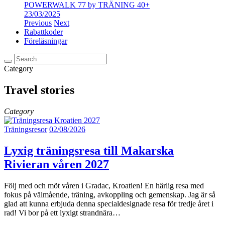
POWERWALK 77 by TRÄNING 40+
23/03/2025
Previous
Next
Rabattkoder
Föreläsningar
Category
Travel stories
Category
Träningsresor
02/08/2026
Lyxig träningsresa till Makarska
Rivieran våren 2027
Följ med och möt våren i Gradac, Kroatien! En härlig resa med
fokus på välmående, träning, avkoppling och gemenskap. Jag är så
glad att kunna erbjuda denna specialdesignade resa för tredje året i
rad! Vi bor på ett lyxigt strandnära…