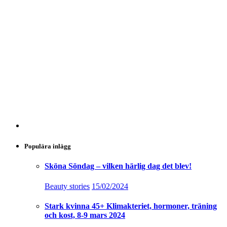
Populära inlägg
Sköna Söndag – vilken härlig dag det blev!
Beauty stories
15/02/2024
Stark kvinna 45+ Klimakteriet, hormoner, träning
och kost, 8-9 mars 2024