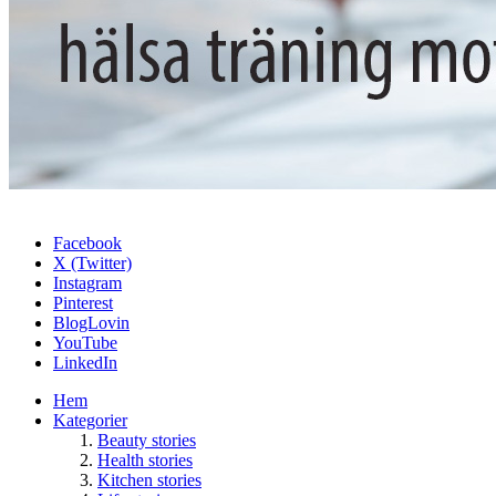
Facebook
X (Twitter)
Instagram
Pinterest
BlogLovin
YouTube
LinkedIn
Hem
Kategorier
Beauty stories
Health stories
Kitchen stories