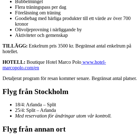
Bubbelmingel
Flera träningspass per dag
Föreläsning om träning
Goodiebag med härliga produkter till ett värde av över 700
kronor
Olivoljeprovning i närliggande by
Aktiviteter och gemenskap
TILLÄGG:
Enkelrum pris 3500 kr. Begränsat antal enkelrum på
hotellet.
HOTELL:
Boutique Hotel Marco Polo
www.hotel-
marcopolo.com/en
Detaljerat program för resan kommer senare. Begränsat antal platser.
Flyg från Stockholm
18/4: Arlanda – Split
25/4: Split – Arlanda
Med reservation för ändringar utom vår kontroll.
Flyg från annan ort