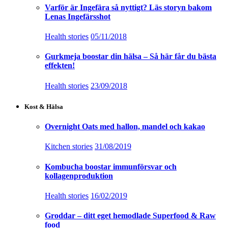
Varför är Ingefära så nyttigt? Läs storyn bakom
Lenas Ingefärsshot
Health stories
05/11/2018
Gurkmeja boostar din hälsa – Så här får du bästa
effekten!
Health stories
23/09/2018
Kost & Hälsa
Overnight Oats med hallon, mandel och kakao
Kitchen stories
31/08/2019
Kombucha boostar immunförsvar och
kollagenproduktion
Health stories
16/02/2019
Groddar – ditt eget hemodlade Superfood & Raw
food