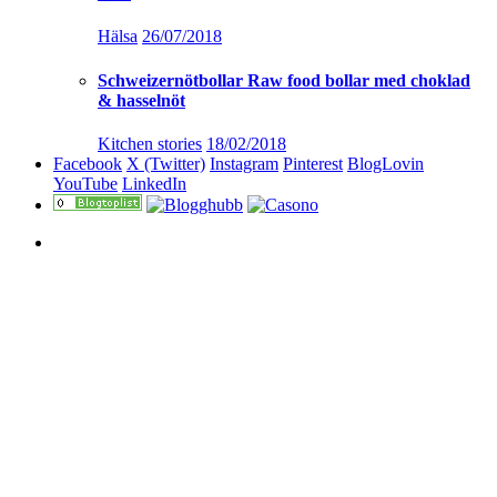
Hälsa
26/07/2018
Schweizernötbollar Raw food bollar med choklad
& hasselnöt
Kitchen stories
18/02/2018
Facebook
X (Twitter)
Instagram
Pinterest
BlogLovin
YouTube
LinkedIn