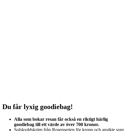
Du får lyxig goodiebag!
Alla som bokar resan får också en riktigt härlig
goodiebag till ett värde av över 700 kronor.
Solskyddskräm från Rosenserien för kropp och ansikte som