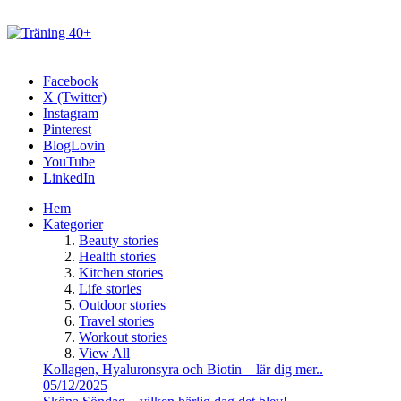
Facebook
X (Twitter)
Instagram
Pinterest
BlogLovin
YouTube
LinkedIn
Hem
Kategorier
Beauty stories
Health stories
Kitchen stories
Life stories
Outdoor stories
Travel stories
Workout stories
View All
Kollagen, Hyaluronsyra och Biotin – lär dig mer..
05/12/2025