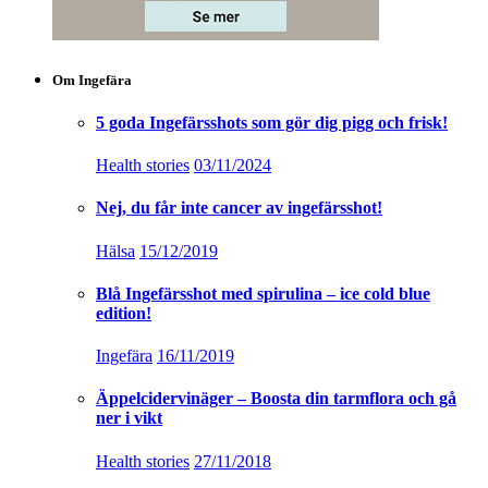
Om Ingefära
5 goda Ingefärsshots som gör dig pigg och frisk!
Health stories
03/11/2024
Nej, du får inte cancer av ingefärsshot!
Hälsa
15/12/2019
Blå Ingefärsshot med spirulina – ice cold blue
edition!
Ingefära
16/11/2019
Äppelcidervinäger – Boosta din tarmflora och gå
ner i vikt
Health stories
27/11/2018