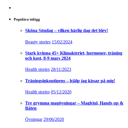
Populära inlägg
Sköna Söndag – vilken härlig dag det blev!
Beauty stories
15/02/2024
Stark kvinna 45+ Klimakteriet, hormoner, träning
och kost, 8-9 mars 2024
Health stories
28/11/2023
Träningsinkontinens – hjälp jag kissar på mig!
Health stories
05/12/2020
Tre grymma magövningar – Maghjul, Hands up &
Båten
Övningar
29/06/2020