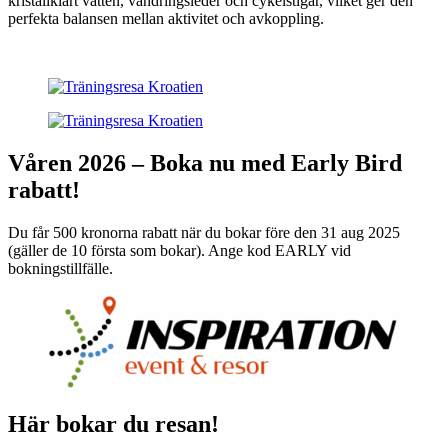
kristallklart vatten, vandringsleder och cykelstigar, vilket ger den
perfekta balansen mellan aktivitet och avkoppling.
Våren 2026 – Boka nu med Early Bird
rabatt!
Du får 500 kronorna rabatt när du bokar före den 31 aug 2025
(gäller de 10 första som bokar). Ange kod EARLY vid
bokningstillfälle.
Här bokar du resan!