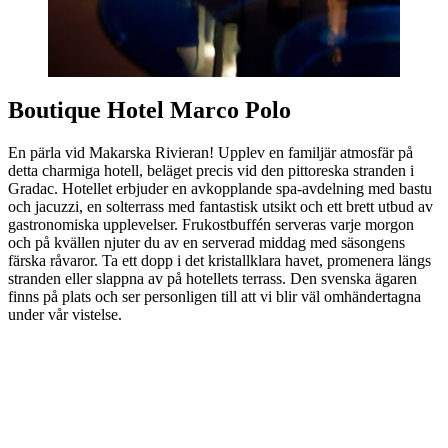
Boutique Hotel Marco Polo
En pärla vid Makarska Rivieran! Upplev en familjär atmosfär på
detta charmiga hotell, beläget precis vid den pittoreska stranden i
Gradac. Hotellet erbjuder en avkopplande spa-avdelning med bastu
och jacuzzi, en solterrass med fantastisk utsikt och ett brett utbud av
gastronomiska upplevelser. Frukostbuffén serveras varje morgon
och på kvällen njuter du av en serverad middag med säsongens
färska råvaror. Ta ett dopp i det kristallklara havet, promenera längs
stranden eller slappna av på hotellets terrass. Den svenska ägaren
finns på plats och ser personligen till att vi blir väl omhändertagna
under vår vistelse.