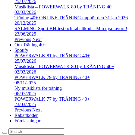
25/07/2026
Musiklista – POWERWALK 80 by TRÄNING 40+
02/03/2026
Träning 40+ ONLINE TRÄNING upphör den 31 jan 2026
20/12/2025
SALMING Sport BH-test och rabattkod – Min nya favorit!
23/06/2025
Previous
Next
Om Träning 40+
Spotify
POWERWALK 81 by TRÄNING 40+
25/07/2026
Musiklista – POWERWALK 80 by TRÄNING 40+
02/03/2026
POWERWALK 79 by TRÄNING 40+
08/11/2025
Ny musiklista för träning
06/07/2025
POWERWALK 77 by TRÄNING 40+
23/03/2025
Previous
Next
Rabattkoder
Föreläsningar