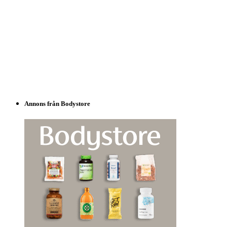
Annons från Bodystore