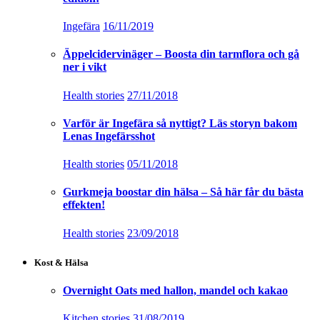
Ingefära
16/11/2019
Äppelcidervinäger – Boosta din tarmflora och gå
ner i vikt
Health stories
27/11/2018
Varför är Ingefära så nyttigt? Läs storyn bakom
Lenas Ingefärsshot
Health stories
05/11/2018
Gurkmeja boostar din hälsa – Så här får du bästa
effekten!
Health stories
23/09/2018
Kost & Hälsa
Overnight Oats med hallon, mandel och kakao
Kitchen stories
31/08/2019