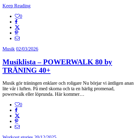
Keep Reading
0
Musik
02/03/2026
Musiklista – POWERWALK 80 by
TRÄNING 40+
Musik gör träningen enklare och roligare Nu börjar vi äntligen anan
lite vår i luften. På med skorna och ta en härlig promenad,
powerwalk eller löprunda. Här kommer…
0
Workout stories
20/12/2025