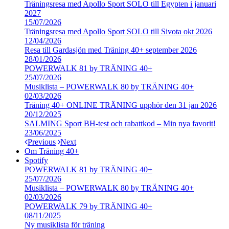
Träningsresa med Apollo Sport SOLO till Egypten i januari
2027
15/07/2026
Träningsresa med Apollo Sport SOLO till Sivota okt 2026
12/04/2026
Resa till Gardasjön med Träning 40+ september 2026
28/01/2026
POWERWALK 81 by TRÄNING 40+
25/07/2026
Musiklista – POWERWALK 80 by TRÄNING 40+
02/03/2026
Träning 40+ ONLINE TRÄNING upphör den 31 jan 2026
20/12/2025
SALMING Sport BH-test och rabattkod – Min nya favorit!
23/06/2025
Previous
Next
Om Träning 40+
Spotify
POWERWALK 81 by TRÄNING 40+
25/07/2026
Musiklista – POWERWALK 80 by TRÄNING 40+
02/03/2026
POWERWALK 79 by TRÄNING 40+
08/11/2025
Ny musiklista för träning