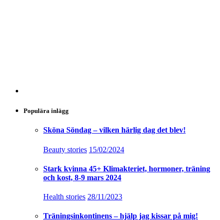
Populära inlägg
Sköna Söndag – vilken härlig dag det blev!
Beauty stories
15/02/2024
Stark kvinna 45+ Klimakteriet, hormoner, träning
och kost, 8-9 mars 2024
Health stories
28/11/2023
Träningsinkontinens – hjälp jag kissar på mig!