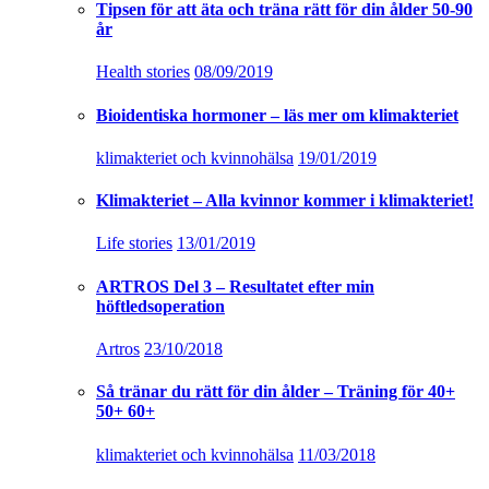
Tipsen för att äta och träna rätt för din ålder 50-90
år
Health stories
08/09/2019
Bioidentiska hormoner – läs mer om klimakteriet
klimakteriet och kvinnohälsa
19/01/2019
Klimakteriet – Alla kvinnor kommer i klimakteriet!
Life stories
13/01/2019
ARTROS Del 3 – Resultatet efter min
höftledsoperation
Artros
23/10/2018
Så tränar du rätt för din ålder – Träning för 40+
50+ 60+
klimakteriet och kvinnohälsa
11/03/2018