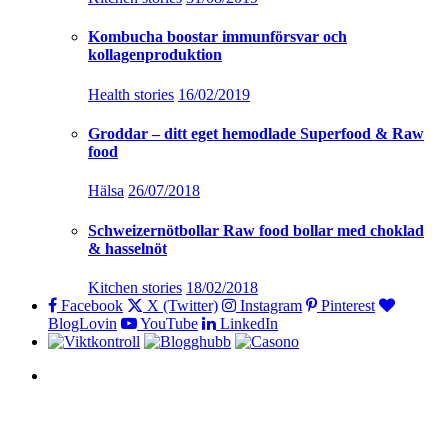
Kombucha boostar immunförsvar och
kollagenproduktion
Health stories
16/02/2019
Groddar – ditt eget hemodlade Superfood & Raw
food
Hälsa
26/07/2018
Schweizernötbollar Raw food bollar med choklad
& hasselnöt
Kitchen stories
18/02/2018
Facebook
X (Twitter)
Instagram
Pinterest
BlogLovin
YouTube
LinkedIn