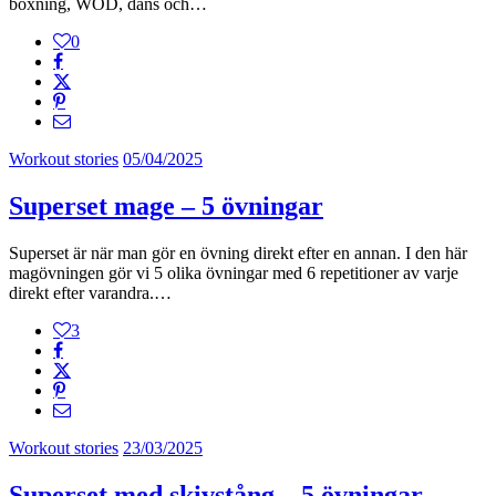
boxning, WOD, dans och…
0
Workout stories
05/04/2025
Superset mage – 5 övningar
Superset är när man gör en övning direkt efter en annan. I den här
magövningen gör vi 5 olika övningar med 6 repetitioner av varje
direkt efter varandra.…
3
Workout stories
23/03/2025
Superset med skivstång – 5 övningar