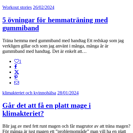
Workout stories
26/02/2024
5 övningar för hemmaträning med
gummiband
Träna hemma med gummiband med handtag Ett redskap som jag
verkligen gillar och som jag använt i många, många år är
gummiband med handtag. Det är enkelt att…
1
klimakteriet och kvinnohälsa
28/01/2024
Går det att få en platt mage i
klimakteriet?
Blir jag av med fett runt magen och får magrutor av att träna magen?
För många är just magen ett ”problemområde” man vill ha en platt