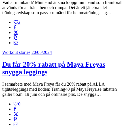
Vad är miniband? Miniband är små loopgummiband som framförallt
används för att träna ben och rumpa. Det är ett jättebra litet
träningsredskap som passar utmärkt för hemmaträning. Jag…
2
Workout stories
20/05/2024
Du får 20% rabatt på Maya Freyas
snygga leggings
I samarbete med Maya Freya får du 20% rabatt på ALLA
tights/leggings med koden: Traning40 på MayaFreya.se rabatten
gäller t.o.m. 19 juni och på ordinarie pris. De snygga…
0