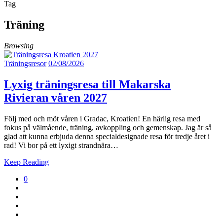
Tag
Träning
Browsing
Träningsresor
02/08/2026
Lyxig träningsresa till Makarska
Rivieran våren 2027
Följ med och möt våren i Gradac, Kroatien! En härlig resa med
fokus på välmående, träning, avkoppling och gemenskap. Jag är så
glad att kunna erbjuda denna specialdesignade resa för tredje året i
rad! Vi bor på ett lyxigt strandnära…
Keep Reading
0