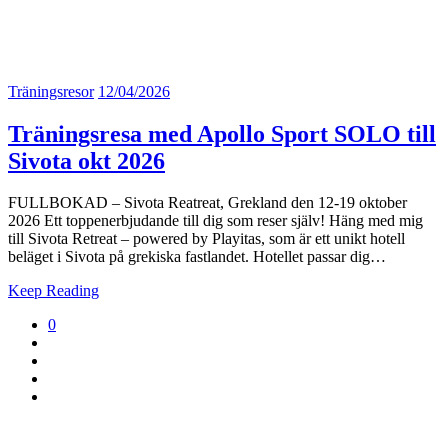
Träningsresor
12/04/2026
Träningsresa med Apollo Sport SOLO till
Sivota okt 2026
FULLBOKAD – Sivota Reatreat, Grekland den 12-19 oktober
2026 Ett toppenerbjudande till dig som reser själv! Häng med mig
till Sivota Retreat – powered by Playitas, som är ett unikt hotell
beläget i Sivota på grekiska fastlandet. Hotellet passar dig…
Keep Reading
0