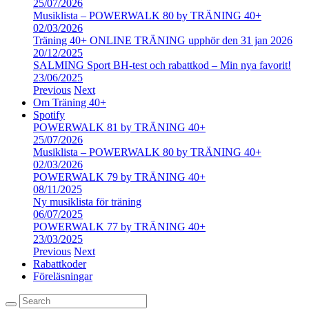
25/07/2026
Musiklista – POWERWALK 80 by TRÄNING 40+
02/03/2026
Träning 40+ ONLINE TRÄNING upphör den 31 jan 2026
20/12/2025
SALMING Sport BH-test och rabattkod – Min nya favorit!
23/06/2025
Previous
Next
Om Träning 40+
Spotify
POWERWALK 81 by TRÄNING 40+
25/07/2026
Musiklista – POWERWALK 80 by TRÄNING 40+
02/03/2026
POWERWALK 79 by TRÄNING 40+
08/11/2025
Ny musiklista för träning
06/07/2025
POWERWALK 77 by TRÄNING 40+
23/03/2025
Previous
Next
Rabattkoder
Föreläsningar