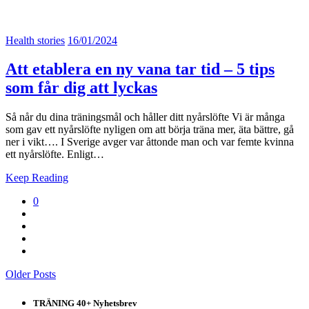
Health stories
16/01/2024
Att etablera en ny vana tar tid – 5 tips
som får dig att lyckas
Så når du dina träningsmål och håller ditt nyårslöfte Vi är många
som gav ett nyårslöfte nyligen om att börja träna mer, äta bättre, gå
ner i vikt…. I Sverige avger var åttonde man och var femte kvinna
ett nyårslöfte. Enligt…
Keep Reading
0
Older Posts
TRÄNING 40+ Nyhetsbrev