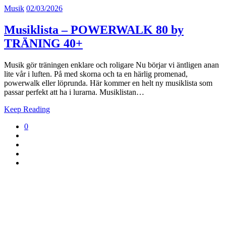
Musik
02/03/2026
Musiklista – POWERWALK 80 by
TRÄNING 40+
Musik gör träningen enklare och roligare Nu börjar vi äntligen anan
lite vår i luften. På med skorna och ta en härlig promenad,
powerwalk eller löprunda. Här kommer en helt ny musiklista som
passar perfekt att ha i lurarna. Musiklistan…
Keep Reading
0