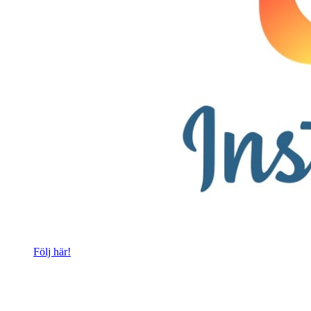
Följ här!