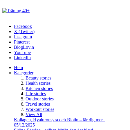
Facebook
X (Twitter)
Instagram
Pinterest
BlogLovin
YouTube
LinkedIn
Hem
Kategorier
Beauty stories
Health stories
Kitchen stories
Life stories
Outdoor stories
Travel stories
Workout stories
View All
Kollagen, Hyaluronsyra och Biotin – lär dig mer..
05/12/2025