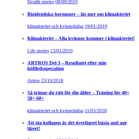
Health stories
08/09/2019
Bioidentiska hormoner – läs mer om klimakteriet
klimakteriet och kvinnohälsa
19/01/2019
Klimakteriet – Alla kvinnor kommer i klimakteriet!
Life stories
13/01/2019
ARTROS Del 3 – Resultatet efter min
höftledsoperation
Artros
23/10/2018
Så tränar du rätt för din ålder – Träning för 40+
50+ 60+
klimakteriet och kvinnohälsa
11/03/2018
Att äta kollagen är det överlägset bästa anti age
tipset!