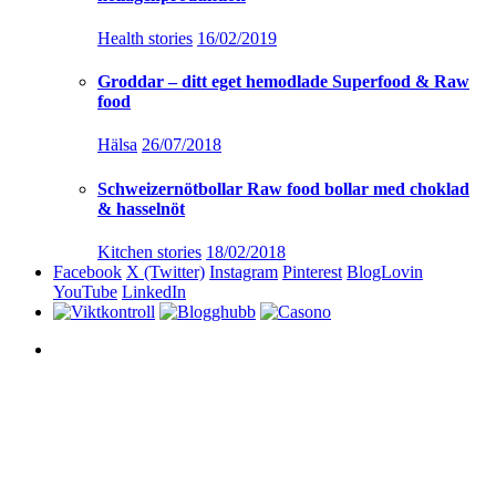
Health stories
16/02/2019
Groddar – ditt eget hemodlade Superfood & Raw
food
Hälsa
26/07/2018
Schweizernötbollar Raw food bollar med choklad
& hasselnöt
Kitchen stories
18/02/2018
Facebook
X (Twitter)
Instagram
Pinterest
BlogLovin
YouTube
LinkedIn