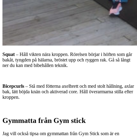
Squat
– Håll vikten nära kroppen. Rörelsen börjar i höften som går
bakåt, tyngden på hälarna, bröstet upp och ryggen rak. Gå så långt
ner du kan med bibehållen teknik.
Bicepcurls
– Stå med fötterna axelbrett och med stolt hållning, axlar
bak, lätt böjda knän och aktiverad core. Håll överarmarna stilla efter
kroppen.
Gymmatta från Gym stick
Jag vill också tipsa om gymmattan från Gym Stick som är en