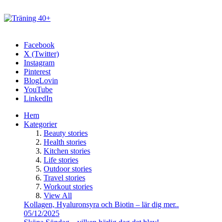
Facebook
X (Twitter)
Instagram
Pinterest
BlogLovin
YouTube
LinkedIn
Hem
Kategorier
Beauty stories
Health stories
Kitchen stories
Life stories
Outdoor stories
Travel stories
Workout stories
View All
Kollagen, Hyaluronsyra och Biotin – lär dig mer..
05/12/2025