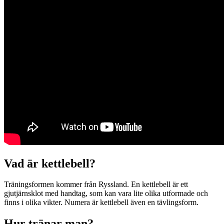
Vad är kettlebell?
Träningsformen kommer från Ryssland. En kettlebell är ett
gjutjärnsklot med handtag, som kan vara lite olika utformade och
finns i olika vikter. Numera är kettlebell även en tävlingsform.
Hur tränar man?