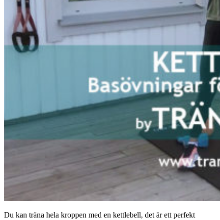
Du kan träna hela kroppen med en kettlebell, det är ett perfekt