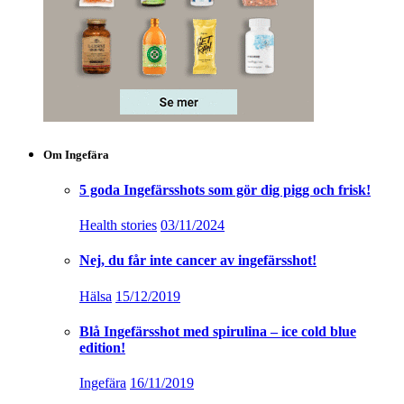
Om Ingefära
5 goda Ingefärsshots som gör dig pigg och frisk!
Health stories
03/11/2024
Nej, du får inte cancer av ingefärsshot!
Hälsa
15/12/2019
Blå Ingefärsshot med spirulina – ice cold blue
edition!
Ingefära
16/11/2019