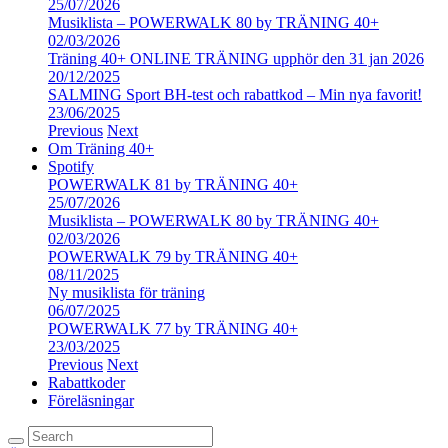
25/07/2026
Musiklista – POWERWALK 80 by TRÄNING 40+
02/03/2026
Träning 40+ ONLINE TRÄNING upphör den 31 jan 2026
20/12/2025
SALMING Sport BH-test och rabattkod – Min nya favorit!
23/06/2025
Previous
Next
Om Träning 40+
Spotify
POWERWALK 81 by TRÄNING 40+
25/07/2026
Musiklista – POWERWALK 80 by TRÄNING 40+
02/03/2026
POWERWALK 79 by TRÄNING 40+
08/11/2025
Ny musiklista för träning
06/07/2025
POWERWALK 77 by TRÄNING 40+
23/03/2025
Previous
Next
Rabattkoder
Föreläsningar