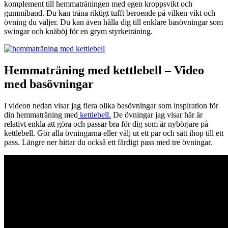
komplement till hemmaträningen med egen kroppsvikt och
gummiband. Du kan träna riktigt tufft beroende på vilken vikt och
övning du väljer. Du kan även hålla dig till enklare basövningar som
swingar och knäböj för en grym styrketräning.
Hemmaträning med kettlebell – Video
med basövningar
I videon nedan visar jag flera olika basövningar som inspiration för
din hemmaträning med
kettlebell.
De övningar jag visar här är
relativt enkla att göra och passar bra för dig som är nybörjare på
kettlebell. Gör alla övningarna eller välj ut ett par och sätt ihop till ett
pass. Längre ner hittar du också ett färdigt pass med tre övningar.