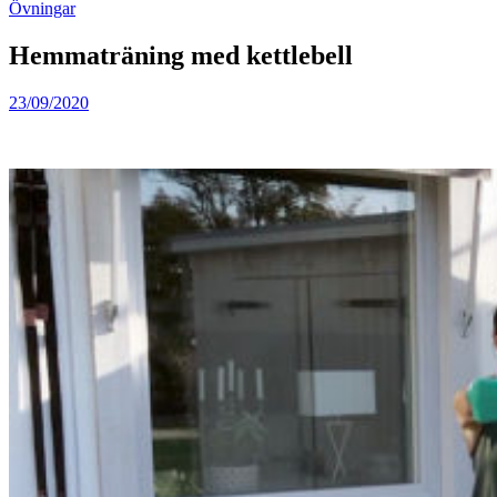
Övningar
Hemmaträning med kettlebell
23/09/2020