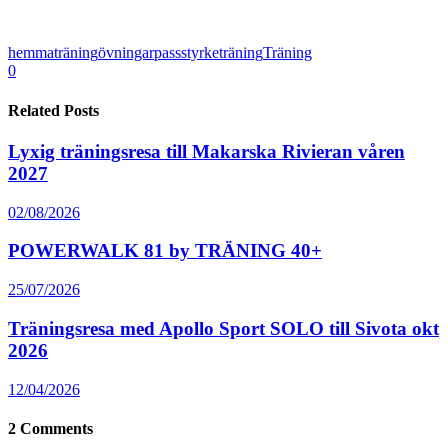
hemmaträning
övningar
pass
styrketräning
Träning
0
Related Posts
Lyxig träningsresa till Makarska Rivieran våren
2027
02/08/2026
POWERWALK 81 by TRÄNING 40+
25/07/2026
Träningsresa med Apollo Sport SOLO till Sivota okt
2026
12/04/2026
2
Comments