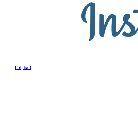
Följ här!