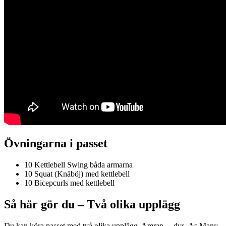
Övningarna i passet
10 Kettlebell Swing båda armarna
10 Squat (Knäböj) med kettlebell
10 Bicepcurls med kettlebell
Så här gör du – Två olika upplägg
Du kan köra passet med två olika upplägg. Amrap – dvs. As Many