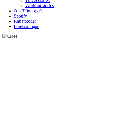
Travel stories
Workout stories
Om Träning 40+
Spotify
Rabattkoder
Föreläsningar