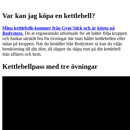
Var kan jag köpa en kettlebell?
Mina kettlebells kommer från Gym Stick och är köpta på
Bodystore.
De är ergonomiskt utformade för att bättre följa kroppen
och funkar särskilt bra för övningar där man håller kettlebellen efter
sidan på kroppen. När du beställer från Bodystore så kan du välja
hemkörning till din dörr, då slipper du släpa runt på din kettlebell
från affären och hem.
Kettlebellpass med tre övningar