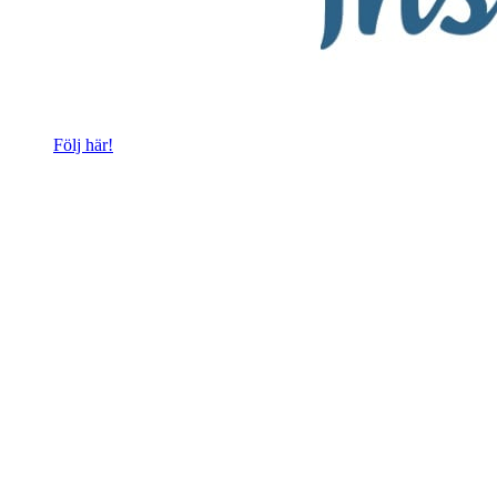
Följ här!