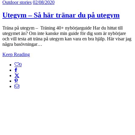
Outdoor stories
02/08/2020
Utegym – Så här tränar du på utegym
Träna på utegym – Träning 40+ nybörjarguide Har du hittat till
utegymet än? Om inte kanske min guide för dig som är nybörjare
och vill testa att träna på utegym kan vara en bra hjälp. Här visar jag
några basövningar…
Keep Reading
0