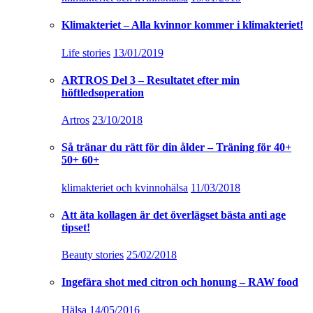
Klimakteriet – Alla kvinnor kommer i klimakteriet!
Life stories
13/01/2019
ARTROS Del 3 – Resultatet efter min
höftledsoperation
Artros
23/10/2018
Så tränar du rätt för din ålder – Träning för 40+
50+ 60+
klimakteriet och kvinnohälsa
11/03/2018
Att äta kollagen är det överlägset bästa anti age
tipset!
Beauty stories
25/02/2018
Ingefära shot med citron och honung – RAW food
Hälsa
14/05/2016