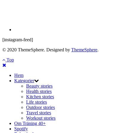
[instagram-feed]
© 2020 ThemeSphere. Designed by
ThemeSphere
.
Top
Hem
Kategorier
Beauty stories
Health stories
Kitchen stories
Life stories
Outdoor stories
Travel stories
Workout stories
Om Träning 40+
Spotify