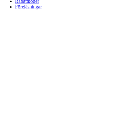
Rabattkoder
Föreläsningar