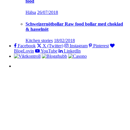
food
Hälsa
26/07/2018
Schweizernötbollar Raw food bollar med choklad
& hasselnöt
Kitchen stories
18/02/2018
Facebook
X (Twitter)
Instagram
Pinterest
BlogLovin
YouTube
LinkedIn