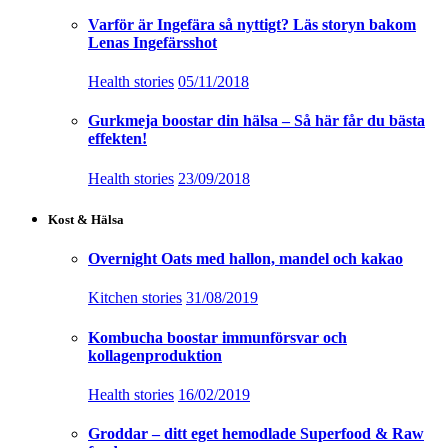
Varför är Ingefära så nyttigt? Läs storyn bakom
Lenas Ingefärsshot
Health stories
05/11/2018
Gurkmeja boostar din hälsa – Så här får du bästa
effekten!
Health stories
23/09/2018
Kost & Hälsa
Overnight Oats med hallon, mandel och kakao
Kitchen stories
31/08/2019
Kombucha boostar immunförsvar och
kollagenproduktion
Health stories
16/02/2019
Groddar – ditt eget hemodlade Superfood & Raw