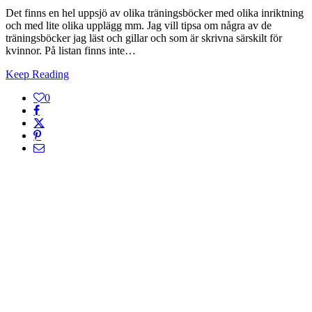
Det finns en hel uppsjö av olika träningsböcker med olika inriktning
och med lite olika upplägg mm. Jag vill tipsa om några av de
träningsböcker jag läst och gillar och som är skrivna särskilt för
kvinnor. På listan finns inte…
Keep Reading
0