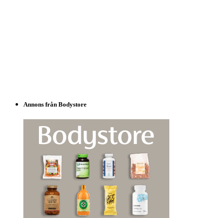
Annons från Bodystore