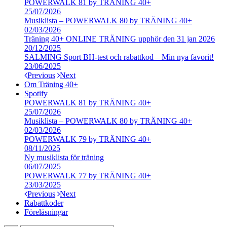
POWERWALK 81 by TRÄNING 40+
25/07/2026
Musiklista – POWERWALK 80 by TRÄNING 40+
02/03/2026
Träning 40+ ONLINE TRÄNING upphör den 31 jan 2026
20/12/2025
SALMING Sport BH-test och rabattkod – Min nya favorit!
23/06/2025
Previous
Next
Om Träning 40+
Spotify
POWERWALK 81 by TRÄNING 40+
25/07/2026
Musiklista – POWERWALK 80 by TRÄNING 40+
02/03/2026
POWERWALK 79 by TRÄNING 40+
08/11/2025
Ny musiklista för träning
06/07/2025
POWERWALK 77 by TRÄNING 40+
23/03/2025
Previous
Next
Rabattkoder
Föreläsningar