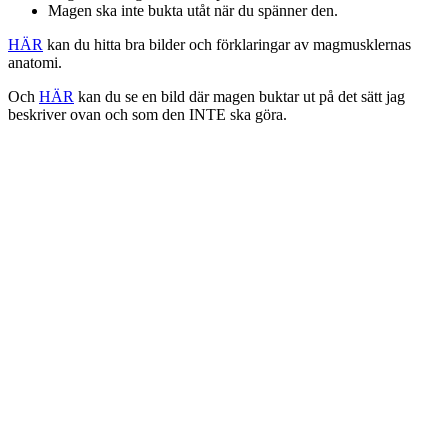
Magen ska inte bukta utåt när du spänner den.
HÄR
kan du hitta bra bilder och förklaringar av magmusklernas
anatomi.
Och
HÄR
kan du se en bild där magen buktar ut på det sätt jag
beskriver ovan och som den INTE ska göra.