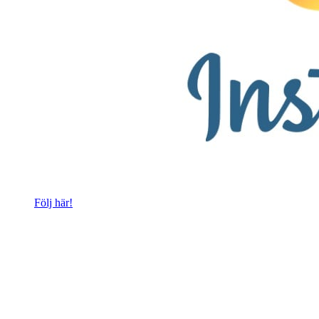
Följ här!