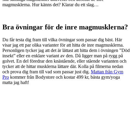
magmusklerna. Hur känns det? Klarar du ett slag…
Bra övningar för de inre magmusklerna?
Du får testa dig fram till vilka övningar som passar dig bäst. Här
visar jag ett par olika varianter för att hitta de inre magmusklerna.
Personligen tycker jag att det är lättast att hitta dem i övningen ”Död
insekt” eller en enklare variant av den. Då ligger man på rygg på
golvet. En del föredrar den knästående, eller stående varianten och
tycker att de hittar musklerna lättare där. Kolla på filmerna nedan
och prova dig fram till vad som passar just dig.
Mattan från Gym
Pro
kommer från Bodystore och kostar 499 kr, bästa gym/yoga
matta jag haft!