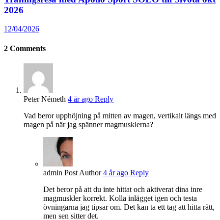
2026
12/04/2026
2
Comments
Peter Németh
4 år ago
Reply
Vad beror upphöjning på mitten av magen, vertikalt längs med
magen på när jag spänner magmusklerna?
admin
Post Author
4 år ago
Reply
Det beror på att du inte hittat och aktiverat dina inre
magmuskler korrekt. Kolla inlägget igen och testa
övningarna jag tipsar om. Det kan ta ett tag att hitta rätt,
men sen sitter det.