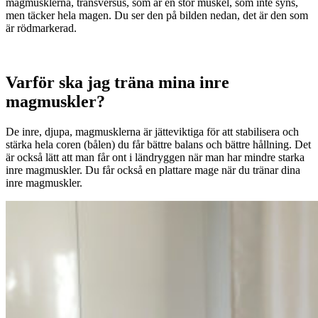
magmusklerna, transversus, som är en stor muskel, som inte syns,
men täcker hela magen. Du ser den på bilden nedan, det är den som
är rödmarkerad.
Varför ska jag träna mina inre
magmuskler?
De inre, djupa, magmusklerna är jätteviktiga för att stabilisera och
stärka hela coren (bålen) du får bättre balans och bättre hållning. Det
är också lätt att man får ont i ländryggen när man har mindre starka
inre magmuskler. Du får också en plattare mage när du tränar dina
inre magmuskler.