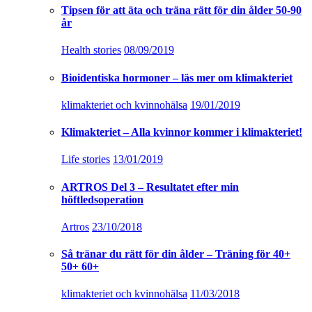
Tipsen för att äta och träna rätt för din ålder 50-90
år
Health stories
08/09/2019
Bioidentiska hormoner – läs mer om klimakteriet
klimakteriet och kvinnohälsa
19/01/2019
Klimakteriet – Alla kvinnor kommer i klimakteriet!
Life stories
13/01/2019
ARTROS Del 3 – Resultatet efter min
höftledsoperation
Artros
23/10/2018
Så tränar du rätt för din ålder – Träning för 40+
50+ 60+
klimakteriet och kvinnohälsa
11/03/2018