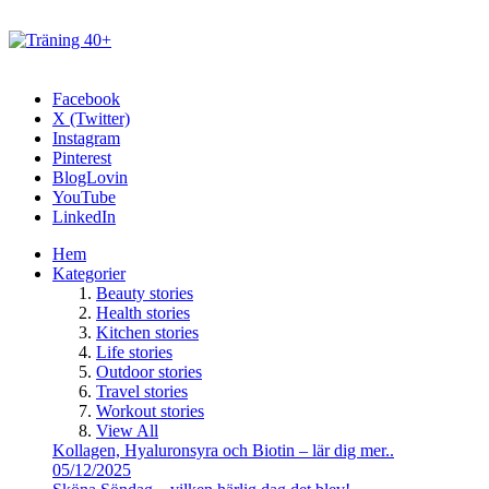
Facebook
X (Twitter)
Instagram
Pinterest
BlogLovin
YouTube
LinkedIn
Hem
Kategorier
Beauty stories
Health stories
Kitchen stories
Life stories
Outdoor stories
Travel stories
Workout stories
View All
Kollagen, Hyaluronsyra och Biotin – lär dig mer..
05/12/2025