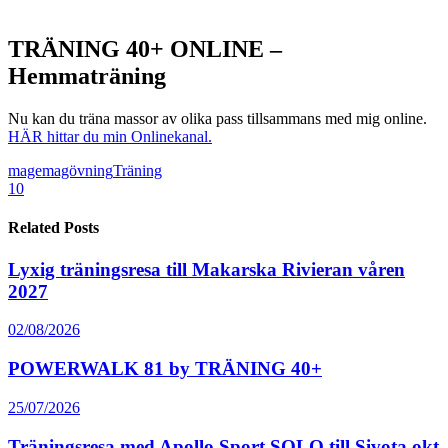
TRÄNING 40+ ONLINE –
Hemmaträning
Nu kan du träna massor av olika pass tillsammans med mig online.
HÄR hittar du min Onlinekanal.
mage
magövning
Träning
10
Related Posts
Lyxig träningsresa till Makarska Rivieran våren
2027
02/08/2026
POWERWALK 81 by TRÄNING 40+
25/07/2026
Träningsresa med Apollo Sport SOLO till Sivota okt