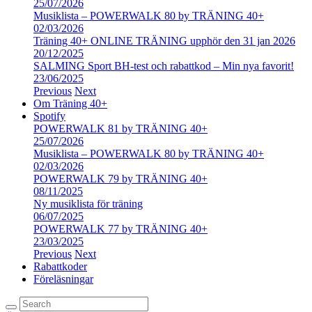
25/07/2026
Musiklista – POWERWALK 80 by TRÄNING 40+
02/03/2026
Träning 40+ ONLINE TRÄNING upphör den 31 jan 2026
20/12/2025
SALMING Sport BH-test och rabattkod – Min nya favorit!
23/06/2025
Previous
Next
Om Träning 40+
Spotify
POWERWALK 81 by TRÄNING 40+
25/07/2026
Musiklista – POWERWALK 80 by TRÄNING 40+
02/03/2026
POWERWALK 79 by TRÄNING 40+
08/11/2025
Ny musiklista för träning
06/07/2025
POWERWALK 77 by TRÄNING 40+
23/03/2025
Previous
Next
Rabattkoder
Föreläsningar