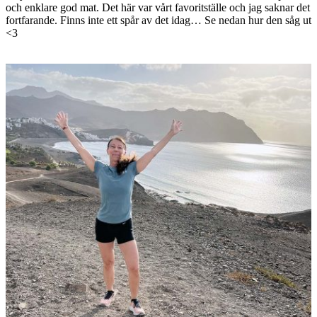
och enklare god mat. Det här var vårt favoritställe och jag saknar det
fortfarande. Finns inte ett spår av det idag… Se nedan hur den såg ut
<3