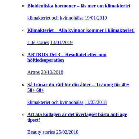
Bioidentiska hormoner – läs mer om klimakteriet
klimakteriet och kvinnohälsa
19/01/2019
Klimakteriet – Alla kvinnor kommer i klimakteriet!
Life stories
13/01/2019
ARTROS Del 3 – Resultatet efter min
höftledsoperation
Artros
23/10/2018
Så tränar du rätt för din ålder – Träning för 40+
50+ 60+
klimakteriet och kvinnohälsa
11/03/2018
Att äta kollagen är det överlägset bästa anti age
tipset!
Beauty stories
25/02/2018