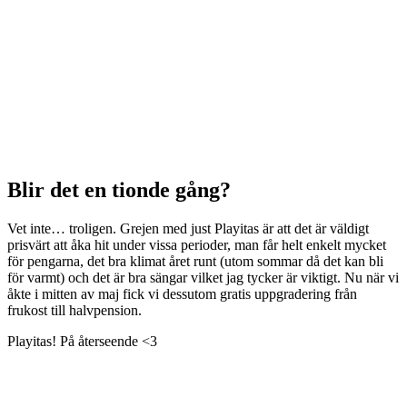
Blir det en tionde gång?
Vet inte… troligen. Grejen med just Playitas är att det är väldigt
prisvärt att åka hit under vissa perioder, man får helt enkelt mycket
för pengarna, det bra klimat året runt (utom sommar då det kan bli
för varmt) och det är bra sängar vilket jag tycker är viktigt. Nu när vi
åkte i mitten av maj fick vi dessutom gratis uppgradering från
frukost till halvpension.
Playitas! På återseende <3