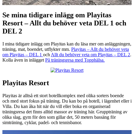
Se mina tidigare inlägg om Playitas
Resort – Allt du behöver veta DEL 1 och
DEL 2
I mina tidigare inlägg om Playitas kan du läsa mer om anläggningen,
träning, mat, boendet, utflykter mm.
Playitas – Allt du behöver veta
om Playitas – DEL 1
och
Allt du behöver veta om Playitas – DEL 2
.
Kolla även in inlägget
På träningsresa med Topphälsa.
Playitas Resort
Playitas är alltså ett stort hotellkomplex med olika sorters boende
och med stort fokus på träning. Du kan bo på hotell, i lägenhet eller i
Villa. Du kan åka hit när du vill eller boka en organiserad
träningsresa det finns alltid massor av träning här. Gruppträning av
olika slag, gym för den som gillar det, 50 meters bassäng för
simträning, cyklar, padel- och tennisbanor.