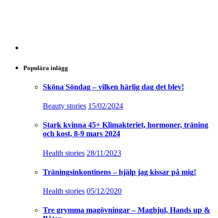
Populära inlägg
Sköna Söndag – vilken härlig dag det blev!
Beauty stories
15/02/2024
Stark kvinna 45+ Klimakteriet, hormoner, träning
och kost, 8-9 mars 2024
Health stories
28/11/2023
Träningsinkontinens – hjälp jag kissar på mig!
Health stories
05/12/2020
Tre grymma magövningar – Maghjul, Hands up &