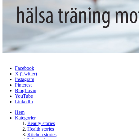
Facebook
X (Twitter)
Instagram
Pinterest
BlogLovin
YouTube
LinkedIn
Hem
Kategorier
Beauty stories
Health stories
Kitchen stories