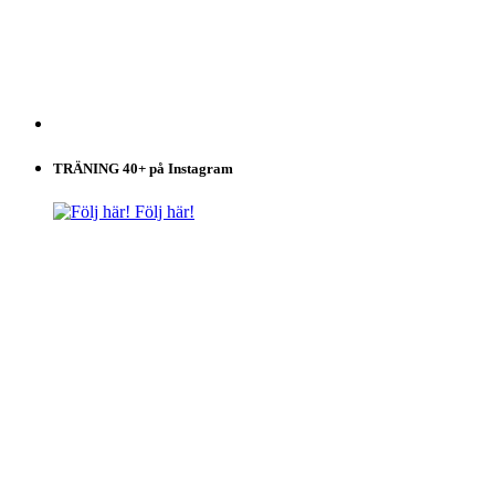
TRÄNING 40+ på Instagram
Följ här!