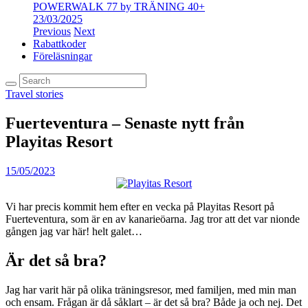
POWERWALK 77 by TRÄNING 40+
23/03/2025
Previous
Next
Rabattkoder
Föreläsningar
Travel stories
Fuerteventura – Senaste nytt från
Playitas Resort
15/05/2023
Vi har precis kommit hem efter en vecka på Playitas Resort på
Fuerteventura, som är en av kanarieöarna. Jag tror att det var nionde
gången jag var här! helt galet…
Är det så bra?
Jag har varit här på olika träningsresor, med familjen, med min man
och ensam. Frågan är då såklart – är det så bra? Både ja och nej. Det