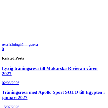
resa
Träning
träningsresa
0
Related Posts
Lyxig träningsresa till Makarska Rivieran våren
2027
02/08/2026
Träningsresa med Apollo Sport SOLO till Egypten i
januari 2027
15/07/2026