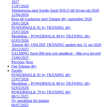
2027
15/07/2026
Träningsresa med Apollo Sport SOLO till Sivota okt 2026
12/04/2026
Resa till Gardasjön med Träning 40+ september 2026
28/01/2026
POWERWALK 81 by TRÄNING 40+
25/07/2026
Musiklista – POWERWALK 80 by TRÄNING 40+
02/03/2026
Träning 40+ ONLINE TRÄNING upphör den 31 jan 2026
20/12/2025
SALMING Sport BH-test och rabattkod – Min nya favorit!
23/06/2025
Previous
Next
Om Träning 40+
Spotify
POWERWALK 81 by TRÄNING 40+
25/07/2026
Musiklista – POWERWALK 80 by TRÄNING 40+
02/03/2026
POWERWALK 79 by TRÄNING 40+
08/11/2025
Ny musiklista för träning
06/07/2025