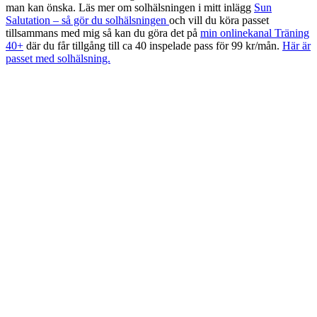
man kan önska. Läs mer om solhälsningen i mitt inlägg
Sun
Salutation – så gör du solhälsningen
och vill du köra passet
tillsammans med mig så kan du göra det på
min onlinekanal Träning
40+
där du får tillgång till ca 40 inspelade pass för 99 kr/mån.
Här är
passet med solhälsning.