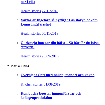
ner i vikt
Health stories
27/11/2018
Varför är Ingefära så nyttigt? Läs storyn bakom
Lenas Ingefärsshot
Health stories
05/11/2018
Gurkmeja boostar din hälsa – Så här får du bästa
effekten!
Health stories
23/09/2018
Kost & Hälsa
Overnight Oats med hallon, mandel och kakao
Kitchen stories
31/08/2019
Kombucha boostar immunförsvar och
kollagenproduktion