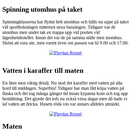
Spinning utomhus på taket
Spinningklasserna har flyttat helt utomhus och hålls nu uppe på taket
vid sportbokningen mittemot stora bassängen. Tidigare var de
utomhus men under tak en trappa upp vid poolen vid
lägenhetshotellet. Innan det var de på samma ställe men inomhus.
Skönt att vara ute, men varmt även om passen var kl 9.00 och 17.00.
Vatten i karaffer till maten
En liten men viktig detalj. Nu stod det karaffer med vatten på alla
bord till middagen. Superbra! Tidigare har man fått köpa vatten på
flaska och det tog många gånger tid innan kyparna kom och tog upp
beställning. Det gjorde det iofs nu också vissa dagar men då hade vi
iaf vatten att dricka. Husets röda vin var annars alldeles utmärkt.
Maten