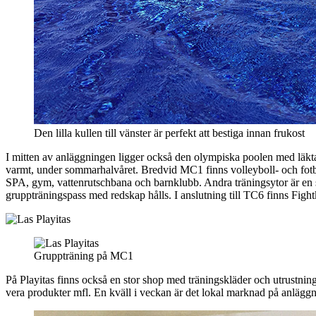
Den lilla kullen till vänster är perfekt att bestiga innan frukost
I mitten av anläggningen ligger också den olympiska poolen med läkt
varmt, under sommarhalvåret. Bredvid MC1 finns volleyboll- och fotbo
SPA, gym, vattenrutschbana och barnklubb. Andra träningsytor är en st
gruppträningspass med redskap hålls. I anslutning till TC6 finns Fig
Gruppträning på MC1
På Playitas finns också en stor shop med träningskläder och utrustni
vera produkter mfl. En kväll i veckan är det lokal marknad på anlägg