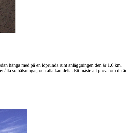
u sedan hänga med på en löprunda runt anläggningen den är 1,6 km.
av åtta solhälsningar, och alla kan delta. Ett måste att prova om du är