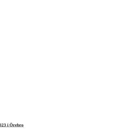
023 i Örebro