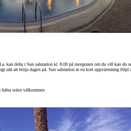
bl.a. kan delta i Sun salutation kl. 8.00 på morgonen om du vill kan d
igt sätt att börja dagen på. Sun salutation är en kort uppvärmning följd 
du hälsa solen välkommen