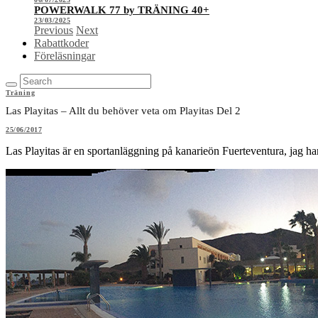
POWERWALK 77 by TRÄNING 40+
23/03/2025
Previous
Next
Rabattkoder
Föreläsningar
Träning
Las Playitas – Allt du behöver veta om Playitas Del 2
25/06/2017
Las Playitas är en sportanläggning på kanarieön Fuerteventura, jag har