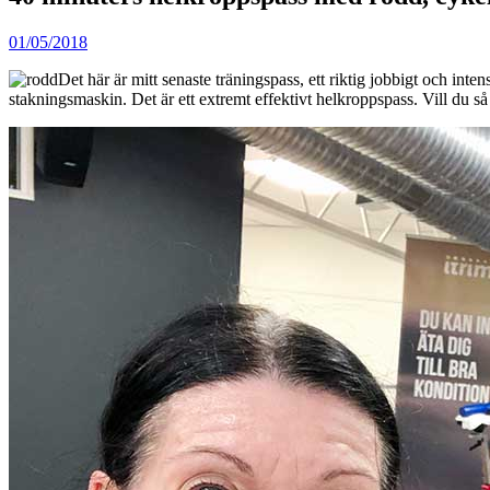
01/05/2018
Det här är mitt senaste träningspass, ett riktig jobbigt och in
stakningsmaskin. Det är ett extremt effektivt helkroppspass. Vill du 