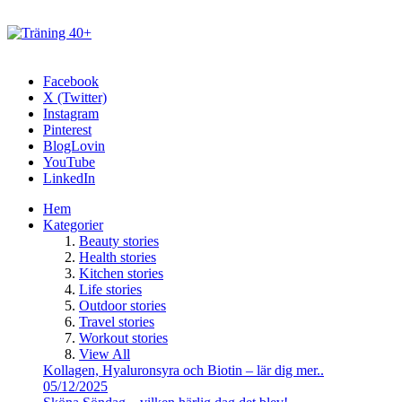
Facebook
X (Twitter)
Instagram
Pinterest
BlogLovin
YouTube
LinkedIn
Hem
Kategorier
Beauty stories
Health stories
Kitchen stories
Life stories
Outdoor stories
Travel stories
Workout stories
View All
Kollagen, Hyaluronsyra och Biotin – lär dig mer..
05/12/2025