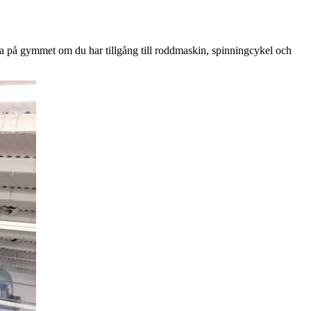
köra på gymmet om du har tillgång till roddmaskin, spinningcykel och