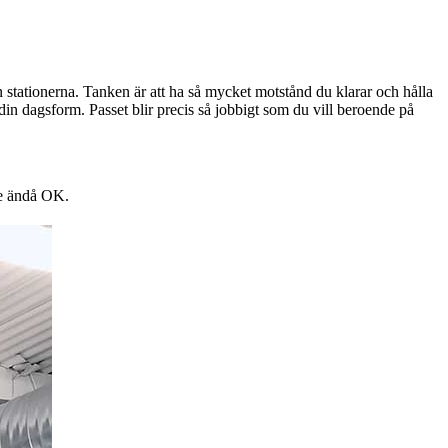
n stationerna. Tanken är att ha så mycket motstånd du klarar och hålla
din dagsform. Passet blir precis så jobbigt som du vill beroende på
de ändå OK.