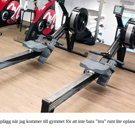
gg när jag kommer till gymmet för att inte bara ”irra” runt lite oplaner