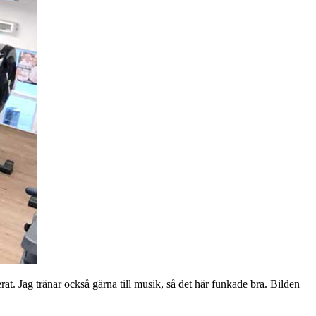
at. Jag tränar också gärna till musik, så det här funkade bra. Bilden