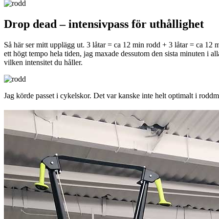
Drop dead – intensivpass för uthållighet
Så här ser mitt upplägg ut. 3 låtar = ca 12 min rodd + 3 låtar = ca 12
ett högt tempo hela tiden, jag maxade dessutom den sista minuten i all
vilken intensitet du håller.
Jag körde passet i cykelskor. Det var kanske inte helt optimalt i rod