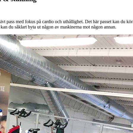
tensivt pass med fokus på cardio och uthållighet. Det här passet kan du 
så kan du såklart byta ut någon av maskinerna mot någon annan.