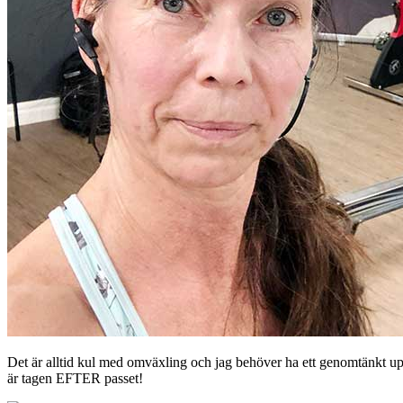
Det är alltid kul med omväxling och jag behöver ha ett genomtänkt upplä
är tagen EFTER passet!