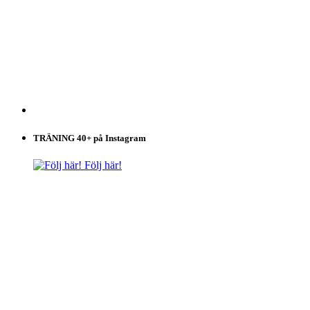
TRÄNING 40+ på Instagram
Följ här!