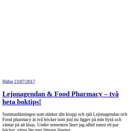
Hälsa
23/07/2017
Lejonagendan & Food Pharmacy – två
heta boktips!
Sommarläsningen som stärker din kropp och själ Lejonagendan och
Food pharmacy är två böcker som just nu ligger på min byrå och
väntar på att läsas. Under semestern läser jag alltid minst ett par
böcker, gärna lite mer lättsam läsning…