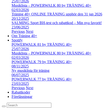
25/07/2026
Musiklista – POWERWALK 80 by TRÄNING 40+
02/03/2026
Träning 40+ ONLINE TRÄNING upphör den 31 jan 2026
20/12/2025
SALMING Sport BH-test och rabattkod – Min nya favorit!
23/06/2025
Previous
Next
Om Träning 40+
Spotify
POWERWALK 81 by TRÄNING 40+
25/07/2026
Musiklista – POWERWALK 80 by TRÄNING 40+
02/03/2026
POWERWALK 79 by TRÄNING 40+
08/11/2025
Ny musiklista för träning
06/07/2025
POWERWALK 77 by TRÄNING 40+
23/03/2025
Previous
Next
Rabattkoder
Föreläsningar