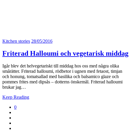
Kitchen stories
28/05/2016
Friterad Halloumi och vegetarisk middag
Igår blev det helvegetariskt till middag hos oss med några olika
smårätter. Friterad halloumi, rödbetor i ugnen med fetaost, timjan
och honung, tomatsallad med basilika och balsamico glaze och
pommes frites med dipsås – dotterns önskemål. Friterad halloumi
brukar jag…
Keep Reading
0