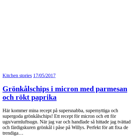
Kitchen stories
17/05/2017
Grönkålschips i micron med parmesan
och rökt paprika
Här kommer mina recept på supersnabba, supernyttiga och
supergoda grönkålschips! Ett recept för micron och ett för
ugn/varmluftsugn. När jag var och handlade så hittade jag tvättad
och färdigskuren grönkål i påse på Willys. Perfekt för att fixa de
trendiga…