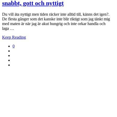
snabbt, gott och nyttigt
Du vill äta nyttigt men tiden räcker inte alltid till, känns det igen?.
De flesta gånger som det kanske inte blir riktigt som jag tänkt mig
med maten är när jag är akut hungrig och inte orkar handla och
laga …
Keep Reading
0