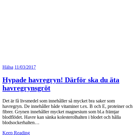
Hälsa
11/03/2017
Hypade havregryn! Därför ska du äta
havregrynsgröt
Det är få livsmedel som innehåller så mycket bra saker som
havregryn. De innehåller både vitaminer t.ex. B och E, proteiner och
fibrer. Grynen innehåller mycket magnesium som bl.a främjar
blodflödet. Havre kan sänka kolesterolhalten i blodet och hålla
blodsockerhalten…
Keep Reading