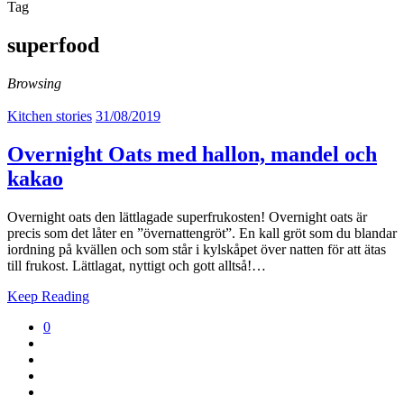
Tag
superfood
Browsing
Kitchen stories
31/08/2019
Overnight Oats med hallon, mandel och
kakao
Overnight oats den lättlagade superfrukosten! Overnight oats är
precis som det låter en ”övernattengröt”. En kall gröt som du blandar
iordning på kvällen och som står i kylskåpet över natten för att ätas
till frukost. Lättlagat, nyttigt och gott alltså!…
Keep Reading
0