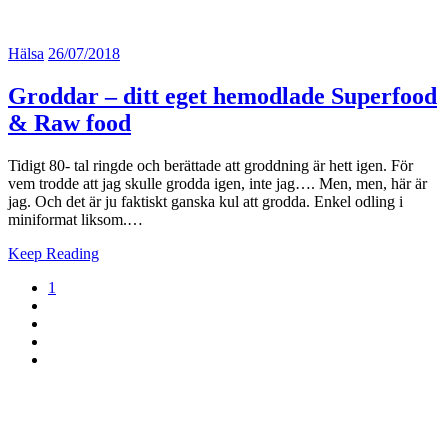
Hälsa
26/07/2018
Groddar – ditt eget hemodlade Superfood
& Raw food
Tidigt 80- tal ringde och berättade att groddning är hett igen. För
vem trodde att jag skulle grodda igen, inte jag…. Men, men, här är
jag. Och det är ju faktiskt ganska kul att grodda. Enkel odling i
miniformat liksom.…
Keep Reading
1