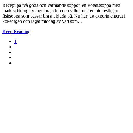
Recept på två goda och värmande soppor, en Potatissoppa med
thaikryddning av ingefära, chili och vitlök och en lite festligare
fisksoppa som passar bra att bjuda på. Nu har jag experimenterat i
köket igen och lagat middag av vad som…
Keep Reading
1