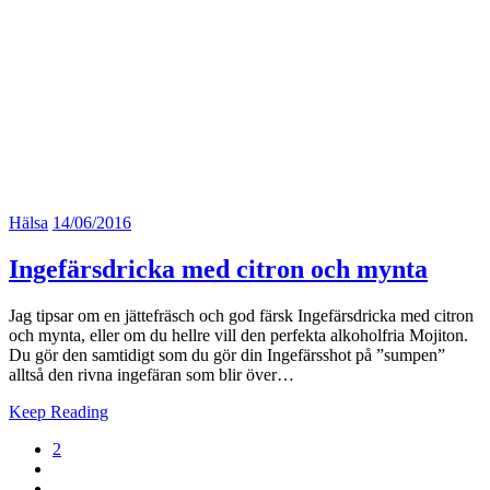
Hälsa
14/06/2016
Ingefärsdricka med citron och mynta
Jag tipsar om en jättefräsch och god färsk Ingefärsdricka med citron
och mynta, eller om du hellre vill den perfekta alkoholfria Mojiton.
Du gör den samtidigt som du gör din Ingefärsshot på ”sumpen”
alltså den rivna ingefäran som blir över…
Keep Reading
2