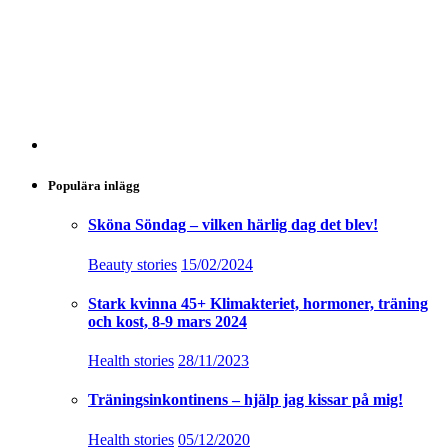
Populära inlägg
Sköna Söndag – vilken härlig dag det blev!
Beauty stories
15/02/2024
Stark kvinna 45+ Klimakteriet, hormoner, träning
och kost, 8-9 mars 2024
Health stories
28/11/2023
Träningsinkontinens – hjälp jag kissar på mig!
Health stories
05/12/2020