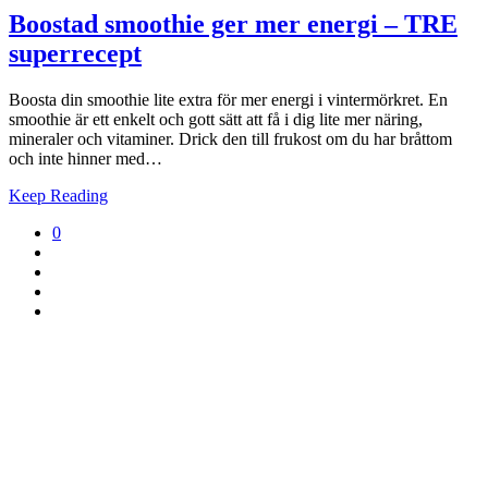
Boostad smoothie ger mer energi – TRE
superrecept
Boosta din smoothie lite extra för mer energi i vintermörkret. En
smoothie är ett enkelt och gott sätt att få i dig lite mer näring,
mineraler och vitaminer. Drick den till frukost om du har bråttom
och inte hinner med…
Keep Reading
0