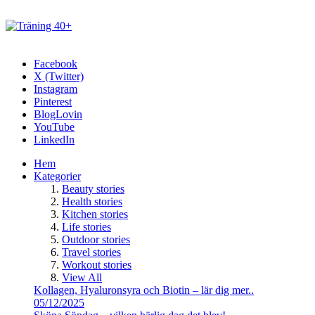
Facebook
X (Twitter)
Instagram
Pinterest
BlogLovin
YouTube
LinkedIn
Hem
Kategorier
Beauty stories
Health stories
Kitchen stories
Life stories
Outdoor stories
Travel stories
Workout stories
View All
Kollagen, Hyaluronsyra och Biotin – lär dig mer..
05/12/2025