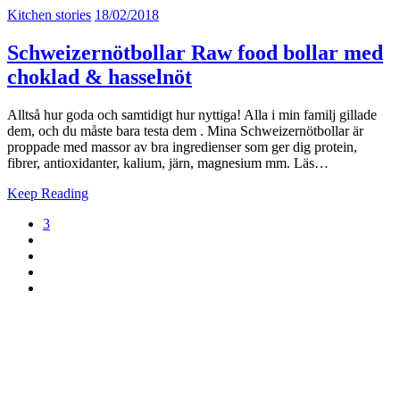
Kitchen stories
18/02/2018
Schweizernötbollar Raw food bollar med
choklad & hasselnöt
Alltså hur goda och samtidigt hur nyttiga! Alla i min familj gillade
dem, och du måste bara testa dem . Mina Schweizernötbollar är
proppade med massor av bra ingredienser som ger dig protein,
fibrer, antioxidanter, kalium, järn, magnesium mm. Läs…
Keep Reading
3