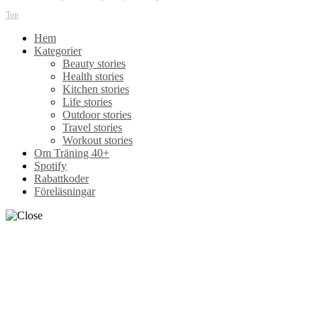
Top
Hem
Kategorier
Beauty stories
Health stories
Kitchen stories
Life stories
Outdoor stories
Travel stories
Workout stories
Om Träning 40+
Spotify
Rabattkoder
Föreläsningar