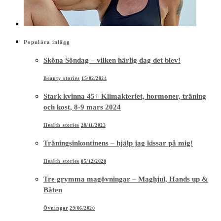
Populära inlägg
Sköna Söndag – vilken härlig dag det blev!
Beauty stories
15/02/2024
Stark kvinna 45+ Klimakteriet, hormoner, träning
och kost, 8-9 mars 2024
Health stories
28/11/2023
Träningsinkontinens – hjälp jag kissar på mig!
Health stories
05/12/2020
Tre grymma magövningar – Maghjul, Hands up &
Båten
Övningar
29/06/2020