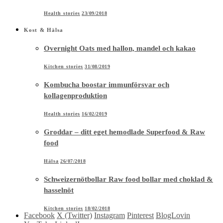
Health stories
23/09/2018
Kost & Hälsa
Overnight Oats med hallon, mandel och kakao
Kitchen stories
31/08/2019
Kombucha boostar immunförsvar och
kollagenproduktion
Health stories
16/02/2019
Groddar – ditt eget hemodlade Superfood & Raw
food
Hälsa
26/07/2018
Schweizernötbollar Raw food bollar med choklad &
hasselnöt
Kitchen stories
18/02/2018
Facebook
X (Twitter)
Instagram
Pinterest
BlogLovin