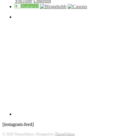
YouTube
LinkedIn
[instagram-feed]
© 2020 ThemeSphere. Designed by
ThemeSphere
.