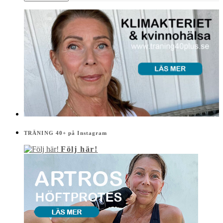
TRÄNING 40+ på Instagram
Följ här!