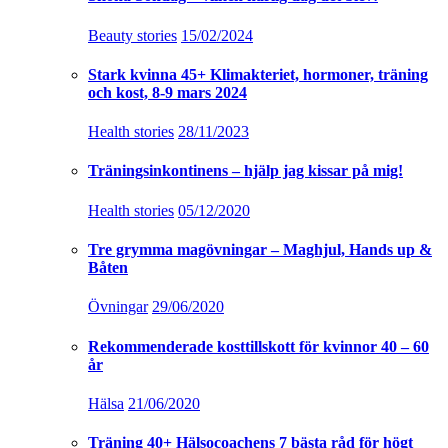
Beauty stories
15/02/2024
Stark kvinna 45+ Klimakteriet, hormoner, träning
och kost, 8-9 mars 2024
Health stories
28/11/2023
Träningsinkontinens – hjälp jag kissar på mig!
Health stories
05/12/2020
Tre grymma magövningar – Maghjul, Hands up &
Båten
Övningar
29/06/2020
Rekommenderade kosttillskott för kvinnor 40 – 60
år
Hälsa
21/06/2020
Träning 40+ Hälsocoachens 7 bästa råd för högt