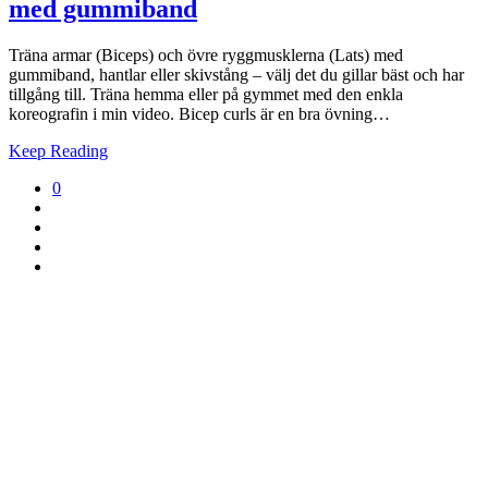
med gummiband
Träna armar (Biceps) och övre ryggmusklerna (Lats) med
gummiband, hantlar eller skivstång – välj det du gillar bäst och har
tillgång till. Träna hemma eller på gymmet med den enkla
koreografin i min video. Bicep curls är en bra övning…
Keep Reading
0