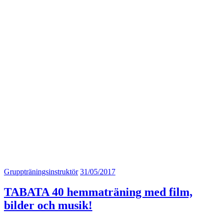
Gruppträningsinstruktör
31/05/2017
TABATA 40 hemmaträning med film,
bilder och musik!