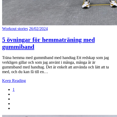
Workout stories
26/02/2024
5 övningar för hemmaträning med
gummiband
Träna hemma med gummiband med handtag Ett redskap som jag
verkligen gillar och som jag använt i många, många år är
gummiband med handtag. Det är enkelt att använda och lätt att ta
med, och du kan få till en…
Keep Reading
1