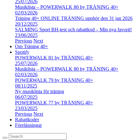
25/07/2026
Musiklista – POWERWALK 80 by TRÄNING 40+
02/03/2026
Träning 40+ ONLINE TRÄNING upphör den 31 jan 2026
20/12/2025
SALMING Sport BH-test och rabattkod – Min nya favorit!
23/06/2025
Previous
Next
Om Träning 40+
Spotify
POWERWALK 81 by TRÄNING 40+
25/07/2026
Musiklista – POWERWALK 80 by TRÄNING 40+
02/03/2026
POWERWALK 79 by TRÄNING 40+
08/11/2025
Ny musiklista för träning
06/07/2025
POWERWALK 77 by TRÄNING 40+
23/03/2025
Previous
Next
Rabattkoder
Föreläsningar