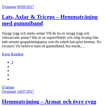
Övningar
09/09/2017
Lats, Axlar & Triceps – Hemmaträning
med gummiband
Snygg rygg och starka armar Vill du ha en snygg rygg och
välsvarvade armar? Här är en supereffektiv och rolig övning från
mitt senaste gruppträningspass som du enkelt kan göra hemma. No
excuses! Du behöver bara ett gummiband, bra musik,…
Keep Reading
3
Övningar
14/07/2017
Hemmaträning – Armar och övre rygg