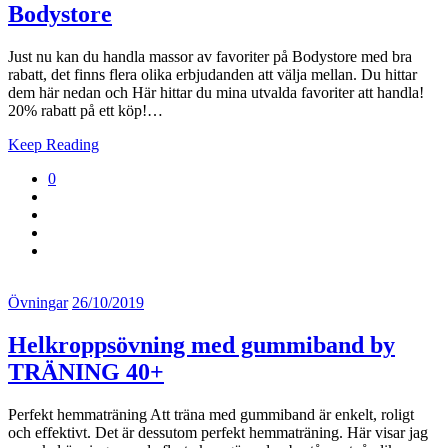
Bodystore
Just nu kan du handla massor av favoriter på Bodystore med bra
rabatt, det finns flera olika erbjudanden att välja mellan. Du hittar
dem här nedan och Här hittar du mina utvalda favoriter att handla!
20% rabatt på ett köp!…
Keep Reading
0
Övningar
26/10/2019
Helkroppsövning med gummiband by
TRÄNING 40+
Perfekt hemmaträning Att träna med gummiband är enkelt, roligt
och effektivt. Det är dessutom perfekt hemmaträning. Här visar jag