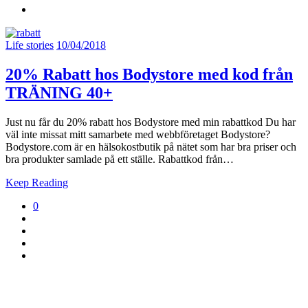
Life stories
10/04/2018
20% Rabatt hos Bodystore med kod från
TRÄNING 40+
Just nu får du 20% rabatt hos Bodystore med min rabattkod Du har
väl inte missat mitt samarbete med webbföretaget Bodystore?
Bodystore.com är en hälsokostbutik på nätet som har bra priser och
bra produkter samlade på ett ställe. Rabattkod från…
Keep Reading
0