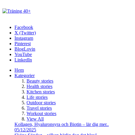
Facebook
X (Twitter)
Instagram
Pinterest
BlogLovin
YouTube
LinkedIn
Hem
Kategorier
Beauty stories
Health stories
Kitchen stories
Life stories
Outdoor stories
Travel stories
Workout stories
View All
Kollagen, Hyaluronsyra och Biotin – lär dig mer..
05/12/2025