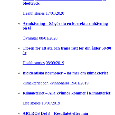
blodtryck
Health stories
17/01/2020
Armhävning – Så gör du en korrekt armhävning
på tå
Övningar
08/01/2020
Tipsen för att äta och träna rätt för din ålder 50-90
år
Health stories
08/09/2019
Bioidentiska hormoner – läs mer om klimakteriet
klimakteriet och kvinnohälsa
19/01/2019
Klimakteriet – Alla kvinnor kommer i klimakteriet!
Life stories
13/01/2019
ARTROS Del 3 – Resultatet efter min