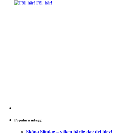
Följ här!
Populära inlägg
Sköna Söndag – vilken härlig dag det blev!