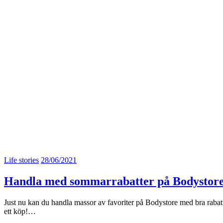
Life stories
28/06/2021
Handla med sommarrabatter på Bodystor
Just nu kan du handla massor av favoriter på Bodystore med bra rabatt,
ett köp!…