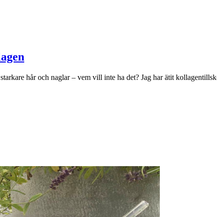
lagen
starkare hår och naglar – vem vill inte ha det? Jag har ätit kollagentillsk