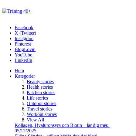
Facebook
X (Twitter)
Instagram
Pinterest
BlogLovin
YouTube
LinkedIn
Hem
Kategorier
Beauty stories
Health stories
Kitchen stories
Life stories
Outdoor stories
Travel stories
Workout stories
View All
Kollagen, Hyaluronsyra och Biotin – lär dig mer..
05/12/2025