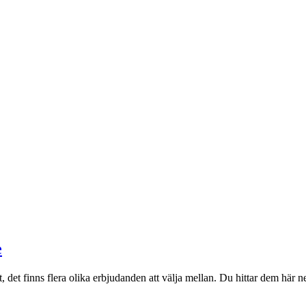
e
 det finns flera olika erbjudanden att välja mellan. Du hittar dem här n