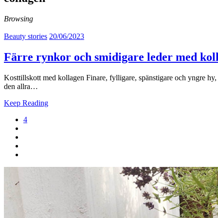
Browsing
Beauty stories
20/06/2023
Färre rynkor och smidigare leder med kol
Kosttillskott med kollagen Finare, fylligare, spänstigare och yngre hy, 
den allra…
Keep Reading
4