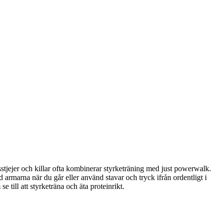
sstjejer och killar ofta kombinerar styrketräning med just powerwalk.
 armarna när du går eller använd stavar och tryck ifrån ordentligt i
e till att styrketräna och äta proteinrikt.