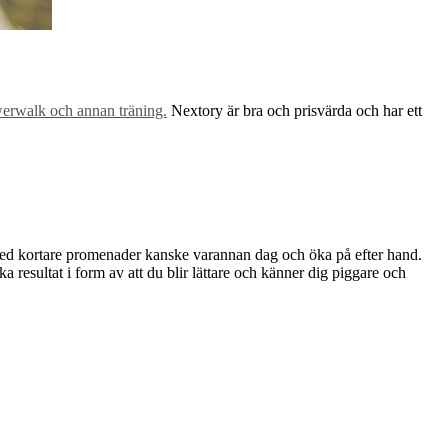
werwalk och annan träning.
Nextory är bra och prisvärda och har ett
ja med kortare promenader kanske varannan dag och öka på efter hand.
a resultat i form av att du blir lättare och känner dig piggare och