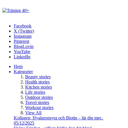
Facebook
X (Twitter)
Instagram
Pinterest
BlogLovin
YouTube
LinkedIn
Hem
Kategorier
Beauty stories
Health stories
Kitchen stories
Life stories
Outdoor stories
Travel stories
Workout stories
View All
Kollagen, Hyaluronsyra och Biotin – lär dig mer..
05/12/2025