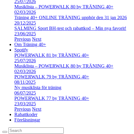
25/07/2026
Musiklista – POWERWALK 80 by TRÄNING 40+
02/03/2026
Träning 40+ ONLINE TRÄNING upphör den 31 jan 2026
20/12/2025
SALMING Sport BH-test och rabattkod – Min nya favorit!
23/06/2025
Previous
Next
Om Träning 40+
Spotify
POWERWALK 81 by TRÄNING 40+
25/07/2026
Musiklista – POWERWALK 80 by TRÄNING 40+
02/03/2026
POWERWALK 79 by TRÄNING 40+
08/11/2025
Ny musiklista för träning
06/07/2025
POWERWALK 77 by TRÄNING 40+
23/03/2025
Previous
Next
Rabattkoder
Föreläsningar