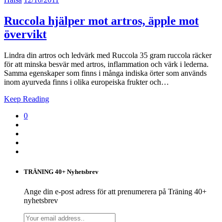
Ruccola hjälper mot artros, äpple mot
övervikt
Lindra din artros och ledvärk med Ruccola 35 gram ruccola räcker
för att minska besvär med artros, inflammation och värk i lederna.
Samma egenskaper som finns i många indiska örter som används
inom ayurveda finns i olika europeiska frukter och…
Keep Reading
0
TRÄNING 40+ Nyhetsbrev
Ange din e-post adress för att prenumerera på Träning 40+
nyhetsbrev