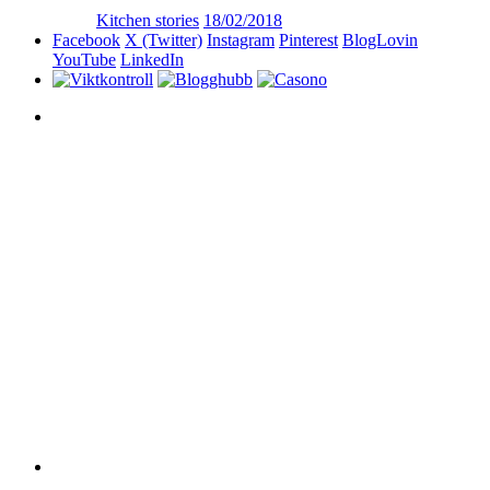
Kitchen stories
18/02/2018
Facebook
X (Twitter)
Instagram
Pinterest
BlogLovin
YouTube
LinkedIn