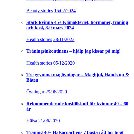
Beauty stories
15/02/2024
Stark kvinna 45+ Klimakteriet, hormoner, träning
och kost, 8-9 mars 2024
Health stories
28/11/2023
Träningsinkontinens – hjälp jag kissar på mig!
Health stories
05/12/2020
Tre grymma magövningar – Maghjul, Hands up &
Båten
Övningar
29/06/2020
Rekommenderade kosttillskott för kvinnor 40 – 60
år
Hälsa
21/06/2020
Träning 40+ Hälsocoachens 7 bästa råd för högt