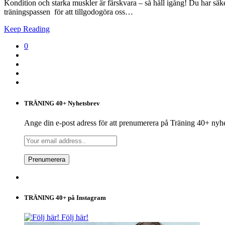
Kondition och starka muskler är färskvara – så håll igång! Du har säker
träningspassen för att tillgodogöra oss…
Keep Reading
0
TRÄNING 40+ Nyhetsbrev
Ange din e-post adress för att prenumerera på Träning 40+ nyh
TRÄNING 40+ på Instagram
Följ här!