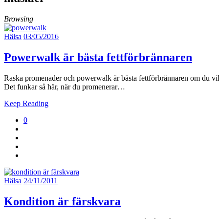
Browsing
Hälsa
03/05/2016
Powerwalk är bästa fettförbrännaren
Raska promenader och powerwalk är bästa fettförbrännaren om du vill g
Det funkar så här, när du promenerar…
Keep Reading
0
Hälsa
24/11/2011
Kondition är färskvara