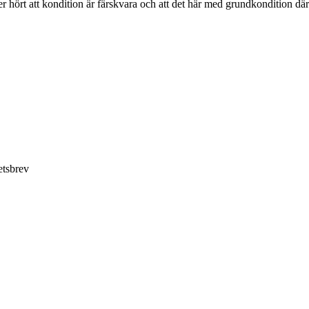
 hört att kondition är färskvara och att det här med grundkondition därf
etsbrev