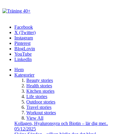
Facebook
X (Twitter)
Instagram
Pinterest
BlogLovin
YouTube
LinkedIn
Hem
Kategorier
Beauty stories
Health stories
Kitchen stories
Life stories
Outdoor stories
Travel stories
Workout stories
View All
Kollagen, Hyaluronsyra och Biotin – lär dig mer..
05/12/2025