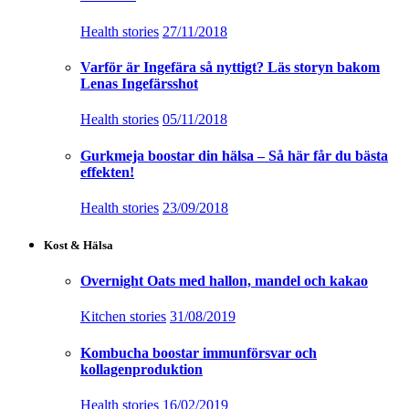
Health stories
27/11/2018
Varför är Ingefära så nyttigt? Läs storyn bakom
Lenas Ingefärsshot
Health stories
05/11/2018
Gurkmeja boostar din hälsa – Så här får du bästa
effekten!
Health stories
23/09/2018
Kost & Hälsa
Overnight Oats med hallon, mandel och kakao
Kitchen stories
31/08/2019
Kombucha boostar immunförsvar och
kollagenproduktion
Health stories
16/02/2019