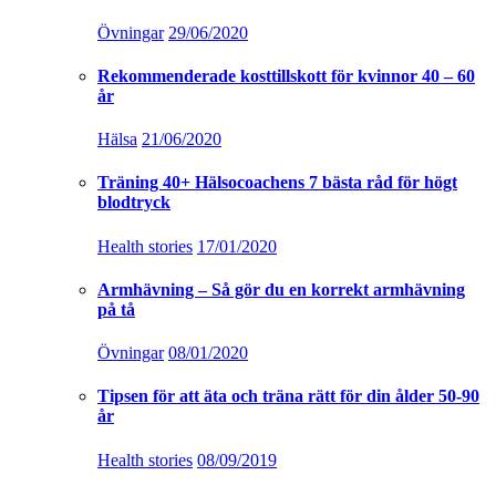
Övningar
29/06/2020
Rekommenderade kosttillskott för kvinnor 40 – 60
år
Hälsa
21/06/2020
Träning 40+ Hälsocoachens 7 bästa råd för högt
blodtryck
Health stories
17/01/2020
Armhävning – Så gör du en korrekt armhävning
på tå
Övningar
08/01/2020
Tipsen för att äta och träna rätt för din ålder 50-90
år
Health stories
08/09/2019