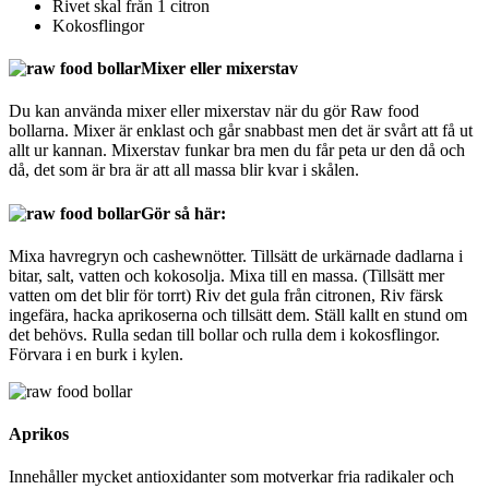
Rivet skal från 1 citron
Kokosflingor
Mixer eller mixerstav
Du kan använda mixer eller mixerstav när du gör Raw food
bollarna. Mixer är enklast och går snabbast men det är svårt att få ut
allt ur kannan. Mixerstav funkar bra men du får peta ur den då och
då, det som är bra är att all massa blir kvar i skålen.
Gör så här:
Mixa havregryn och cashewnötter. Tillsätt de urkärnade dadlarna i
bitar, salt, vatten och kokosolja. Mixa till en massa. (Tillsätt mer
vatten om det blir för torrt) Riv det gula från citronen, Riv färsk
ingefära, hacka aprikoserna och tillsätt dem. Ställ kallt en stund om
det behövs. Rulla sedan till bollar och rulla dem i kokosflingor.
Förvara i en burk i kylen.
Aprikos
Innehåller mycket antioxidanter som motverkar fria radikaler och