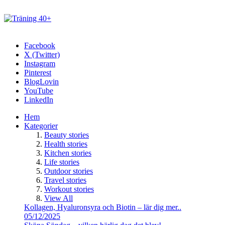
Facebook
X (Twitter)
Instagram
Pinterest
BlogLovin
YouTube
LinkedIn
Hem
Kategorier
Beauty stories
Health stories
Kitchen stories
Life stories
Outdoor stories
Travel stories
Workout stories
View All
Kollagen, Hyaluronsyra och Biotin – lär dig mer..
05/12/2025