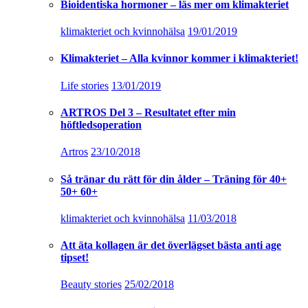
Bioidentiska hormoner – läs mer om klimakteriet
klimakteriet och kvinnohälsa
19/01/2019
Klimakteriet – Alla kvinnor kommer i klimakteriet!
Life stories
13/01/2019
ARTROS Del 3 – Resultatet efter min
höftledsoperation
Artros
23/10/2018
Så tränar du rätt för din ålder – Träning för 40+
50+ 60+
klimakteriet och kvinnohälsa
11/03/2018
Att äta kollagen är det överlägset bästa anti age
tipset!
Beauty stories
25/02/2018