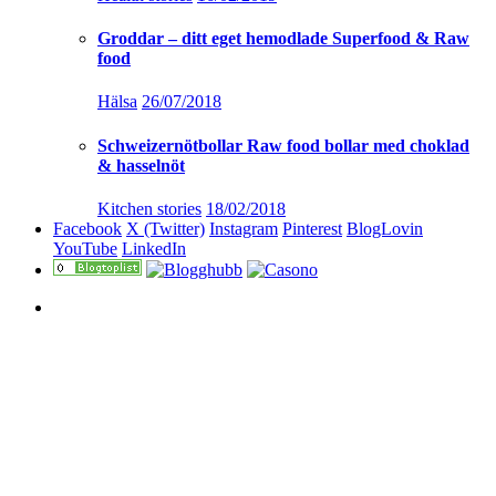
Groddar – ditt eget hemodlade Superfood & Raw
food
Hälsa
26/07/2018
Schweizernötbollar Raw food bollar med choklad
& hasselnöt
Kitchen stories
18/02/2018
Facebook
X (Twitter)
Instagram
Pinterest
BlogLovin
YouTube
LinkedIn