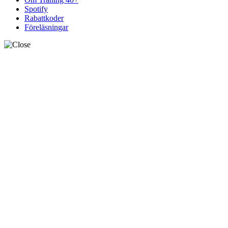
Spotify
Rabattkoder
Föreläsningar