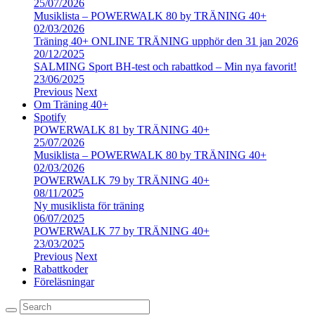
25/07/2026
Musiklista – POWERWALK 80 by TRÄNING 40+
02/03/2026
Träning 40+ ONLINE TRÄNING upphör den 31 jan 2026
20/12/2025
SALMING Sport BH-test och rabattkod – Min nya favorit!
23/06/2025
Previous
Next
Om Träning 40+
Spotify
POWERWALK 81 by TRÄNING 40+
25/07/2026
Musiklista – POWERWALK 80 by TRÄNING 40+
02/03/2026
POWERWALK 79 by TRÄNING 40+
08/11/2025
Ny musiklista för träning
06/07/2025
POWERWALK 77 by TRÄNING 40+
23/03/2025
Previous
Next
Rabattkoder
Föreläsningar