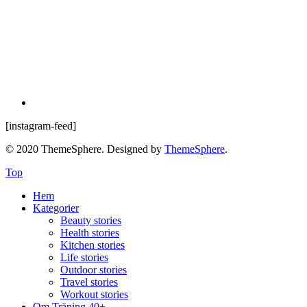
[instagram-feed]
© 2020 ThemeSphere. Designed by
ThemeSphere
.
Top
Hem
Kategorier
Beauty stories
Health stories
Kitchen stories
Life stories
Outdoor stories
Travel stories
Workout stories
Om Träning 40+