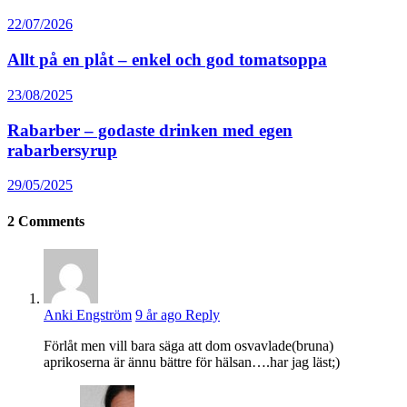
22/07/2026
Allt på en plåt – enkel och god tomatsoppa
23/08/2025
Rabarber – godaste drinken med egen
rabarbersyrup
29/05/2025
2
Comments
Anki Engström
9 år ago
Reply
Förlåt men vill bara säga att dom osvavlade(bruna)
aprikoserna är ännu bättre för hälsan….har jag läst;)