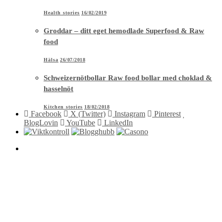
Health stories
16/02/2019
Groddar – ditt eget hemodlade Superfood & Raw
food
Hälsa
26/07/2018
Schweizernötbollar Raw food bollar med choklad &
hasselnöt
Kitchen stories
18/02/2018
Facebook
X (Twitter)
Instagram
Pinterest
BlogLovin
YouTube
LinkedIn