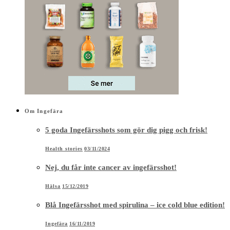
Om Ingefära
5 goda Ingefärsshots som gör dig pigg och frisk!
Health stories
03/11/2024
Nej, du får inte cancer av ingefärsshot!
Hälsa
15/12/2019
Blå Ingefärsshot med spirulina – ice cold blue edition!
Ingefära
16/11/2019