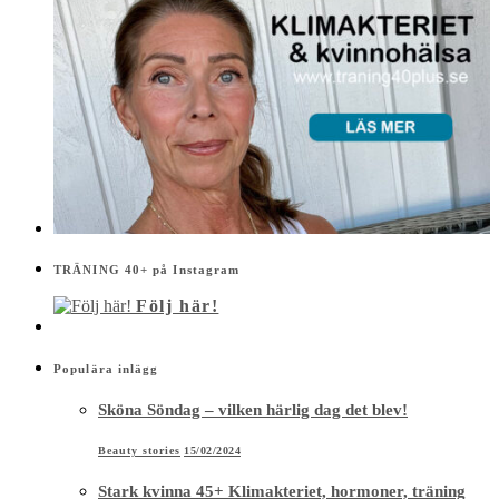
TRÄNING 40+ på Instagram
Följ här!
Populära inlägg
Sköna Söndag – vilken härlig dag det blev!
Beauty stories
15/02/2024
Stark kvinna 45+ Klimakteriet, hormoner, träning