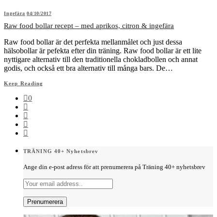
Ingefära
04/10/2017
Raw food bollar recept – med aprikos, citron & ingefära
Raw food bollar är det perfekta mellanmålet och just dessa
hälsobollar är pefekta efter din träning. Raw food bollar är ett lite
nyttigare alternativ till den traditionella chokladbollen och annat
godis, och också ett bra alternativ till många bars. De…
Keep Reading
0
TRÄNING 40+ Nyhetsbrev
Ange din e-post adress för att prenumerera på Träning 40+ nyhetsbrev