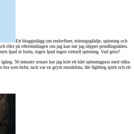
Ett blogginlägg om endorfiner, träningsglädje, spinning och
unch eller på eftermiddagen om jag kan när jag slipper pendlingstiden.
mmets Ipad är borta, ingen Ipad ingen virtuell spinning. Vad göra?
r igång. 50 minuter senare har jag kört ett hårt spinningpass med olika
 bra som helst, tack var en grym musiklista, lite fighting spirit och ett