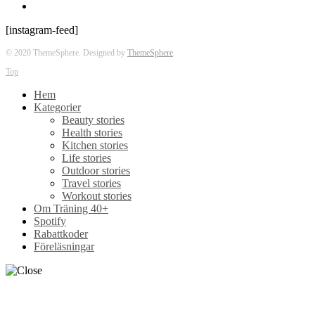
[instagram-feed]
© 2020 ThemeSphere. Designed by
ThemeSphere
.
Top
Hem
Kategorier
Beauty stories
Health stories
Kitchen stories
Life stories
Outdoor stories
Travel stories
Workout stories
Om Träning 40+
Spotify
Rabattkoder
Föreläsningar