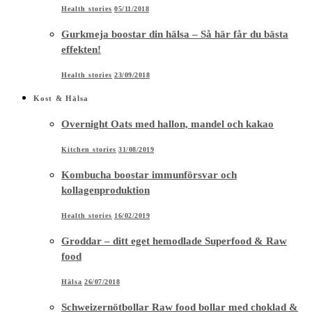
Health stories
05/11/2018
Gurkmeja boostar din hälsa – Så här får du bästa
effekten!
Health stories
23/09/2018
Kost & Hälsa
Overnight Oats med hallon, mandel och kakao
Kitchen stories
31/08/2019
Kombucha boostar immunförsvar och
kollagenproduktion
Health stories
16/02/2019
Groddar – ditt eget hemodlade Superfood & Raw
food
Hälsa
26/07/2018
Schweizernötbollar Raw food bollar med choklad &