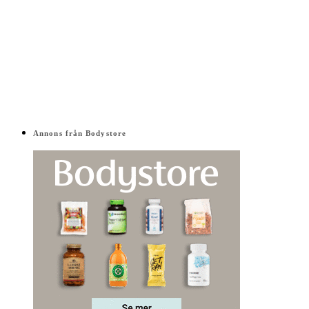
Annons från Bodystore