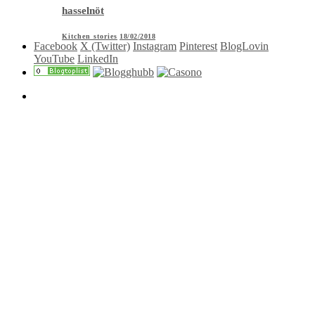
hasselnöt
Kitchen stories
18/02/2018
Facebook
X (Twitter)
Instagram
Pinterest
BlogLovin
YouTube
LinkedIn