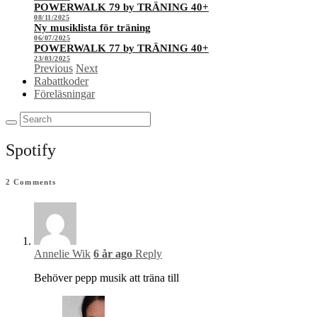
POWERWALK 79 by TRÄNING 40+
08/11/2025
Ny musiklista för träning
06/07/2025
POWERWALK 77 by TRÄNING 40+
23/03/2025
Previous
Next
Rabattkoder
Föreläsningar
Spotify
2
Comments
Annelie Wik
6 år ago
Reply
Behöver pepp musik att träna till