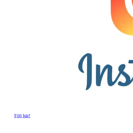
Följ här!