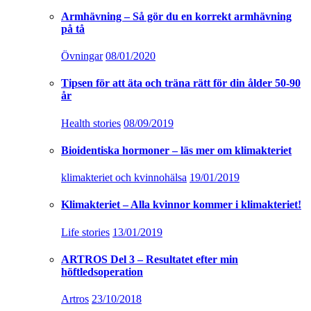
Armhävning – Så gör du en korrekt armhävning
på tå
Övningar
08/01/2020
Tipsen för att äta och träna rätt för din ålder 50-90
år
Health stories
08/09/2019
Bioidentiska hormoner – läs mer om klimakteriet
klimakteriet och kvinnohälsa
19/01/2019
Klimakteriet – Alla kvinnor kommer i klimakteriet!
Life stories
13/01/2019
ARTROS Del 3 – Resultatet efter min
höftledsoperation
Artros
23/10/2018