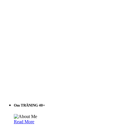
listen!
Om TRÄNING 40+
Read More