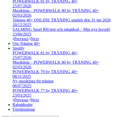
POWERWALK 81 by TRÄNING 40+
25/07/2026
Musiklista – POWERWALK 80 by TRÄNING 40+
02/03/2026
Träning 40+ ONLINE TRÄNING upphör den 31 jan 2026
20/12/2025
SALMING Sport BH-test och rabattkod – Min nya favorit!
23/06/2025
Previous
Next
Om Träning 40+
Spotify
POWERWALK 81 by TRÄNING 40+
25/07/2026
Musiklista – POWERWALK 80 by TRÄNING 40+
02/03/2026
POWERWALK 79 by TRÄNING 40+
08/11/2025
Ny musiklista för träning
06/07/2025
POWERWALK 77 by TRÄNING 40+
23/03/2025
Previous
Next
Rabattkoder
Föreläsningar