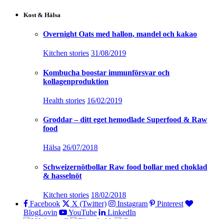
Kost & Hälsa
Overnight Oats med hallon, mandel och kakao
Kitchen stories
31/08/2019
Kombucha boostar immunförsvar och
kollagenproduktion
Health stories
16/02/2019
Groddar – ditt eget hemodlade Superfood & Raw
food
Hälsa
26/07/2018
Schweizernötbollar Raw food bollar med choklad
& hasselnöt
Kitchen stories
18/02/2018
Facebook
X (Twitter)
Instagram
Pinterest
BlogLovin
YouTube
LinkedIn