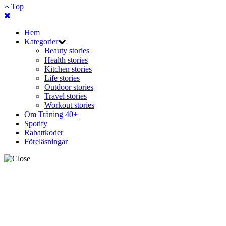
Top
Hem
Kategorier
Beauty stories
Health stories
Kitchen stories
Life stories
Outdoor stories
Travel stories
Workout stories
Om Träning 40+
Spotify
Rabattkoder
Föreläsningar