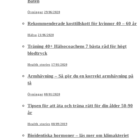
Båten
Övningar
29/06/2020
Rekommenderade kosttillskott för kvinnor 40 – 60 år
Hälsa
21/06/2020
Träning 40+ Hälsocoachens 7 bästa råd för högt
blodtryck
Health stories
17/01/2020
Armhävning – Så gör du en korrekt armhävning på
tå
Övningar
08/01/2020
Tipsen för att äta och träna rätt för din ålder 50-90
år
Health stories
08/09/2019
Bioidentiska hormoner – läs mer om klimakteriet