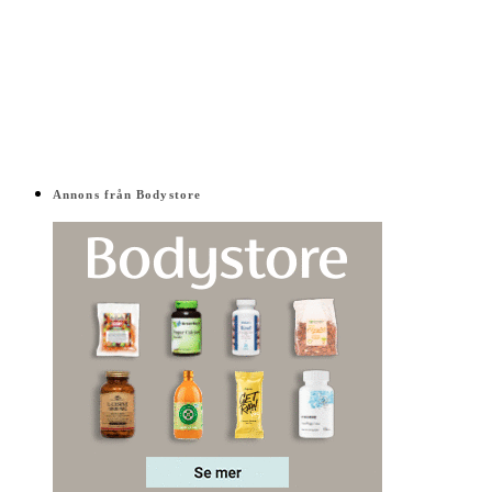
Annons från Bodystore