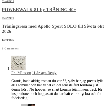
02/08/2026
POWERWALK 81 by TRÄNING 40+
25/07/2026
Träningsresa med Apollo Sport SOLO till Sivota okt
2026
12/04/2026
3
Comments
Fru Månsson
11 år ago
Reply
Grattis, hade aldrig trott att du var 53, själv har jag precis fyllt
40 i sommar och har tränat en del senaste året förutom just
denna höst. Nu hoppas jag snart komma igång igen. Tack för
inspirationen och hoppas att du har haft en riktigt bra och fin
födelsedag!