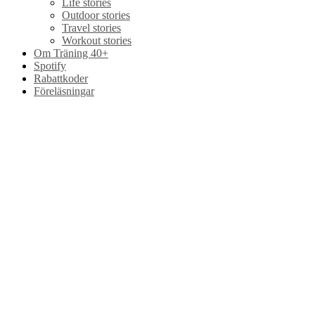
Life stories
Outdoor stories
Travel stories
Workout stories
Om Träning 40+
Spotify
Rabattkoder
Föreläsningar