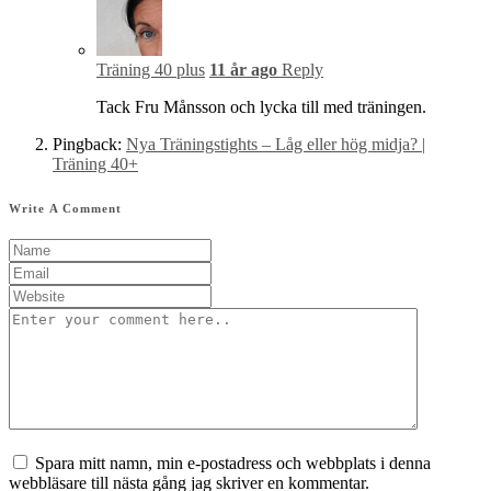
Träning 40 plus
11 år ago
Reply
Tack Fru Månsson och lycka till med träningen.
Pingback:
Nya Träningstights – Låg eller hög midja? |
Träning 40+
Write A Comment
Spara mitt namn, min e-postadress och webbplats i denna
webbläsare till nästa gång jag skriver en kommentar.