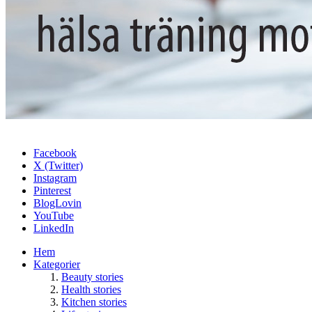
Facebook
X (Twitter)
Instagram
Pinterest
BlogLovin
YouTube
LinkedIn
Hem
Kategorier
Beauty stories
Health stories
Kitchen stories