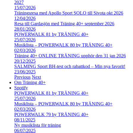
2027
15/07/2026
Träningsresa med Apollo Sport SOLO till Sivota okt 2026
12/04/2026
Resa till Gardasjön med Träning 40+ september 2026
28/01/2026
POWERWALK 81 by TRÄNING 40+
25/07/2026
Musiklista – POWERWALK 80 by TRÄNING 40+
02/03/2026
Träning 40+ ONLINE TRÄNING upphör den 31 jan 2026
20/12/2025
SALMING Sport BH-test och rabattkod – Min nya favorit!
23/06/2025
Previous
Next
Om Träning 40+
Spotify
POWERWALK 81 by TRÄNING 40+
25/07/2026
Musiklista – POWERWALK 80 by TRÄNING 40+
02/03/2026
POWERWALK 79 by TRÄNING 40+
08/11/2025
Ny musiklista för träning
06/07/2025