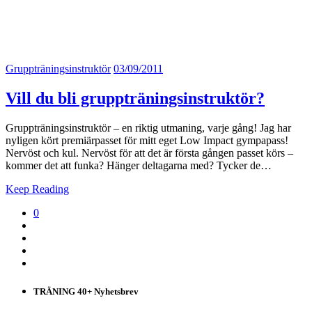
Gruppträningsinstruktör
03/09/2011
Vill du bli gruppträningsinstruktör?
Gruppträningsinstruktör – en riktig utmaning, varje gång! Jag har
nyligen kört premiärpasset för mitt eget Low Impact gympapass!
Nervöst och kul. Nervöst för att det är första gången passet körs –
kommer det att funka? Hänger deltagarna med? Tycker de…
Keep Reading
0
TRÄNING 40+ Nyhetsbrev