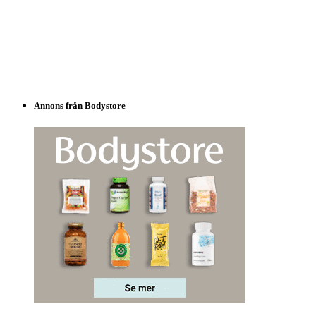
Annons från Bodystore