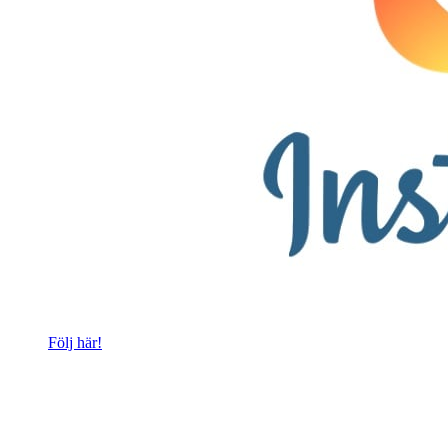
Följ här!