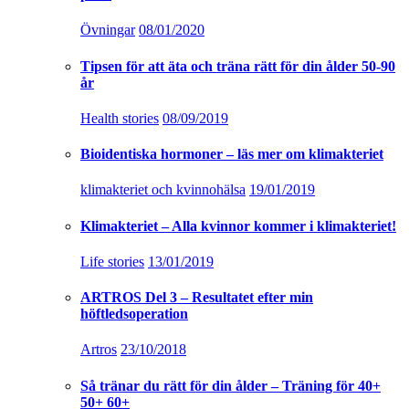
Övningar
08/01/2020
Tipsen för att äta och träna rätt för din ålder 50-90
år
Health stories
08/09/2019
Bioidentiska hormoner – läs mer om klimakteriet
klimakteriet och kvinnohälsa
19/01/2019
Klimakteriet – Alla kvinnor kommer i klimakteriet!
Life stories
13/01/2019
ARTROS Del 3 – Resultatet efter min
höftledsoperation
Artros
23/10/2018
Så tränar du rätt för din ålder – Träning för 40+
50+ 60+