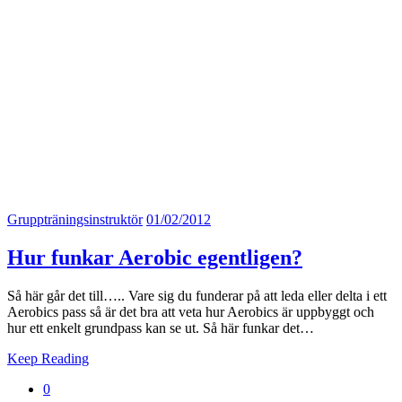
Gruppträningsinstruktör
01/02/2012
Hur funkar Aerobic egentligen?
Så här går det till….. Vare sig du funderar på att leda eller delta i ett
Aerobics pass så är det bra att veta hur Aerobics är uppbyggt och
hur ett enkelt grundpass kan se ut. Så här funkar det…
Keep Reading
0