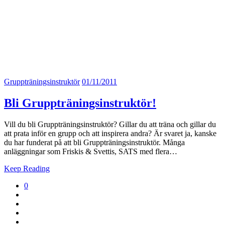
Gruppträningsinstruktör
01/11/2011
Bli Gruppträningsinstruktör!
Vill du bli Gruppträningsinstruktör? Gillar du att träna och gillar du
att prata inför en grupp och att inspirera andra? Är svaret ja, kanske
du har funderat på att bli Gruppträningsinstruktör. Många
anläggningar som Friskis & Svettis, SATS med flera…
Keep Reading
0