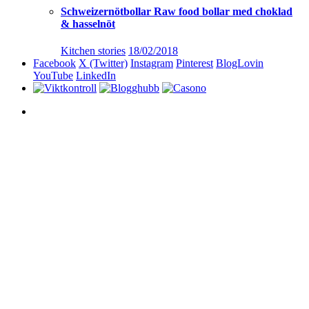
Schweizernötbollar Raw food bollar med choklad
& hasselnöt
Kitchen stories
18/02/2018
Facebook
X (Twitter)
Instagram
Pinterest
BlogLovin
YouTube
LinkedIn