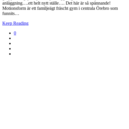
anläggning….ett helt nytt ställe…. Det här är så spännande!
Motionsform är ett familjeägt fräscht gym i centrala Örebro som
funnits…
Keep Reading
0