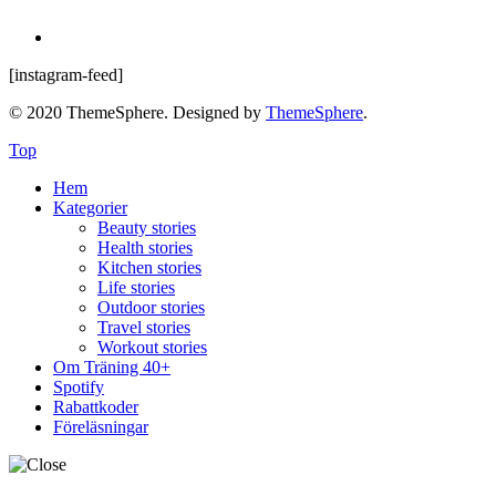
[instagram-feed]
© 2020 ThemeSphere. Designed by
ThemeSphere
.
Top
Hem
Kategorier
Beauty stories
Health stories
Kitchen stories
Life stories
Outdoor stories
Travel stories
Workout stories
Om Träning 40+
Spotify
Rabattkoder
Föreläsningar