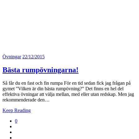
Övningar
22/12/2015
Bästa rumpövningarna!
Så får du en fast och fin rumpa För en tid sedan fick jag frågan på
gymet ”Vilken är din bästa rumpövning?” Det finns en hel del
effektiva övningar att välja mellan, med eller utan redskap. Men jag
rekommenderade den…
Keep Reading
0