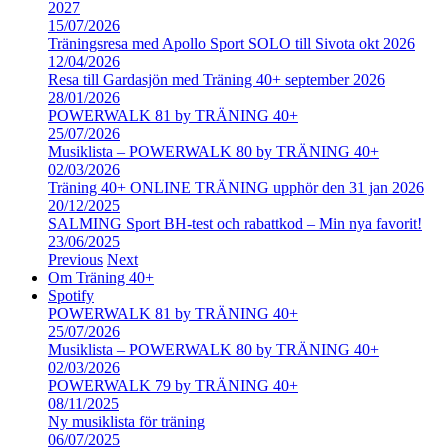
2027
15/07/2026
Träningsresa med Apollo Sport SOLO till Sivota okt 2026
12/04/2026
Resa till Gardasjön med Träning 40+ september 2026
28/01/2026
POWERWALK 81 by TRÄNING 40+
25/07/2026
Musiklista – POWERWALK 80 by TRÄNING 40+
02/03/2026
Träning 40+ ONLINE TRÄNING upphör den 31 jan 2026
20/12/2025
SALMING Sport BH-test och rabattkod – Min nya favorit!
23/06/2025
Previous
Next
Om Träning 40+
Spotify
POWERWALK 81 by TRÄNING 40+
25/07/2026
Musiklista – POWERWALK 80 by TRÄNING 40+
02/03/2026
POWERWALK 79 by TRÄNING 40+
08/11/2025
Ny musiklista för träning
06/07/2025