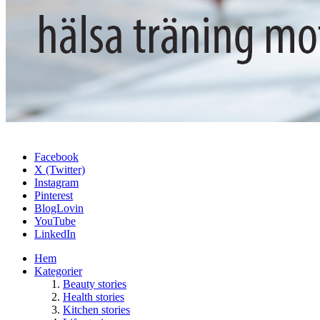
Facebook
X (Twitter)
Instagram
Pinterest
BlogLovin
YouTube
LinkedIn
Hem
Kategorier
Beauty stories
Health stories
Kitchen stories