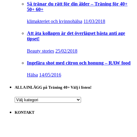
Om TRÄNING 40+
Read More
MUSIKLISTOR