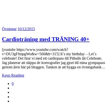
nyhetsbrev