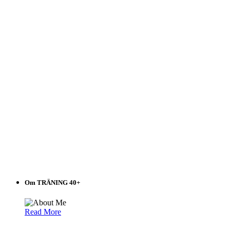
Annons från Bodystore