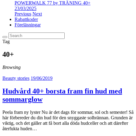
POWERWALK 77 by TRÄNING 40+
23/03/2025
Previous
Next
Rabattkoder
Föreläsningar
Tag
40+
Browsing
Beauty stories
19/06/2019
Hudvård 40+ borsta fram fin hud med
sommarglow
Peela fram ny lyster Nu är det dags för sommar, sol och semester! Så
här förbereder du din hud för den snyggaste solbrännan. Grunden är
viktig, och det gäller att få bort alla döda hudceller och att därefter
återfukta huden…