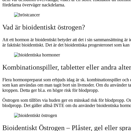
fördelarna överväger nackdelarna.
Vad är bioidentiskt östrogen?
Att ett hormon är bioidentiskt betyder att det i sin sammansättning är 
är faktiskt bioidentiskt. Det är det bioidentiska progesteronet som kan
Kombinationspiller, tabletter eller andra alte
Flera hormonpreparat som erbjuds idag är sk. kombinationspiller och de
som kan användas om man tagit bort sin livmoder. Om du använder tabl
kroppen. Detta ger bl.a. en högre risk för blodpropp.
Östrogen som tillförs via huden ger en minskad risk för blodpropp. O
blodpropp. Det gäller alltså INTE om du använder bioidentiska hormon
Bioidentiskt Östrogen – Plåster, gel eller spr