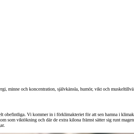
rgi, minne och koncentration, självkänsla, humör, vikt och muskeltillvä
helt obefintliga. Vi kommer in i förklimakteriet för att sen hamna i klima
tom som viktökning och där de extra kilona främst sätter sig runt mage
ar.