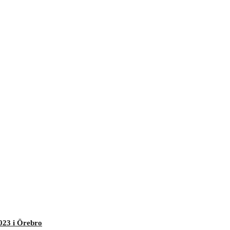
023 i Örebro