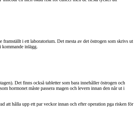
 framställt i ett laboratorium. Det mesta av det östrogen som skrivs ut
on i kommande inlägg.
tagen). Det finns också tabletter som bara innehåller östrogen och
ersom hormonet måste passera magen och levern innan den når ut i
att hålla upp ett par veckor innan och efter operation pga risken för