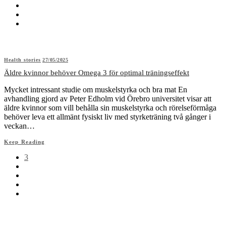
Health stories
27/05/2025
Äldre kvinnor behöver Omega 3 för optimal träningseffekt
Mycket intressant studie om muskelstyrka och bra mat En
avhandling gjord av Peter Edholm vid Örebro universitet visar att
äldre kvinnor som vill behålla sin muskelstyrka och rörelseförmåga
behöver leva ett allmänt fysiskt liv med styrketräning två gånger i
veckan…
Keep Reading
3