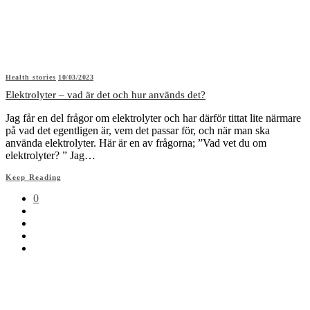
Health stories
10/03/2023
Elektrolyter – vad är det och hur används det?
Jag får en del frågor om elektrolyter och har därför tittat lite närmare
på vad det egentligen är, vem det passar för, och när man ska
använda elektrolyter. Här är en av frågorna; ”Vad vet du om
elektrolyter? ” Jag…
Keep Reading
0