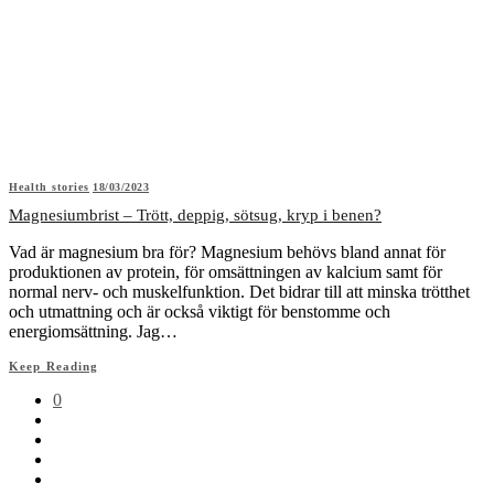
Health stories
18/03/2023
Magnesiumbrist – Trött, deppig, sötsug, kryp i benen?
Vad är magnesium bra för? Magnesium behövs bland annat för
produktionen av protein, för omsättningen av kalcium samt för
normal nerv- och muskelfunktion. Det bidrar till att minska trötthet
och utmattning och är också viktigt för benstomme och
energiomsättning. Jag…
Keep Reading
0