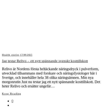
Health stories
17/09/2025
Jag testar Relivo – ett nytt spännande svenskt kosttillskott
Relivo är Nordens första heltäckande näringsdryck i pulverform,
utvecklad tillsammans med forskare och näringsfysiologer här i
Sverige, och innehåller hela 38 olika näringsämnen. Min nya
morgonrutin Just nu testar jag ett nytt spännande kosttillskott. Det
heter Relivo och ersätter ungefär…
Keep Reading
0