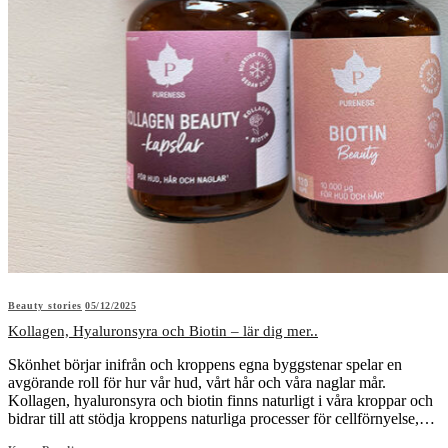
Beauty stories
05/12/2025
Kollagen, Hyaluronsyra och Biotin – lär dig mer..
Skönhet börjar inifrån och kroppens egna byggstenar spelar en
avgörande roll för hur vår hud, vårt hår och våra naglar mår.
Kollagen, hyaluronsyra och biotin finns naturligt i våra kroppar och
bidrar till att stödja kroppens naturliga processer för cellförnyelse,…