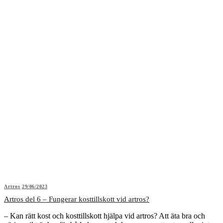
Artros
29/06/2023
Artros del 6 – Fungerar kosttillskott vid artros?
– Kan rätt kost och kosttillskott hjälpa vid artros? Att äta bra och