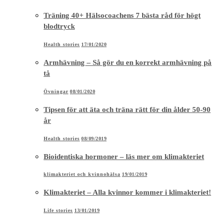
Träning 40+ Hälsocoachens 7 bästa råd för högt
blodtryck
Health stories
17/01/2020
Armhävning – Så gör du en korrekt armhävning på
tå
Övningar
08/01/2020
Tipsen för att äta och träna rätt för din ålder 50-90
år
Health stories
08/09/2019
Bioidentiska hormoner – läs mer om klimakteriet
klimakteriet och kvinnohälsa
19/01/2019
Klimakteriet – Alla kvinnor kommer i klimakteriet!
Life stories
13/01/2019