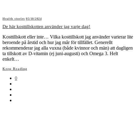
Health stories
05/10/2024
De här kosttillskotten använder jag varje dag!
Kosttillskott eller inte… Vilka kosttillskott jag använder varierar lite
beroende på årstid och hur jag mår för tillfället. Generellt
rekommenderar jag alla vuxna (både kvinnor och män) att dagligen
ta tillskott av D-vitamin (ej juni-augusti) och Omega 3. Helt
enkelt…
Keep Reading
0