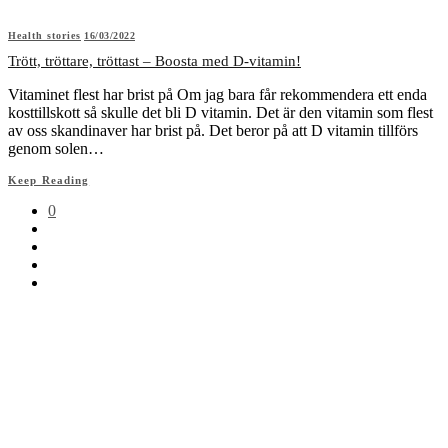
Health stories
16/03/2022
Trött, tröttare, tröttast – Boosta med D-vitamin!
Vitaminet flest har brist på Om jag bara får rekommendera ett enda
kosttillskott så skulle det bli D vitamin. Det är den vitamin som flest
av oss skandinaver har brist på. Det beror på att D vitamin tillförs
genom solen…
Keep Reading
0