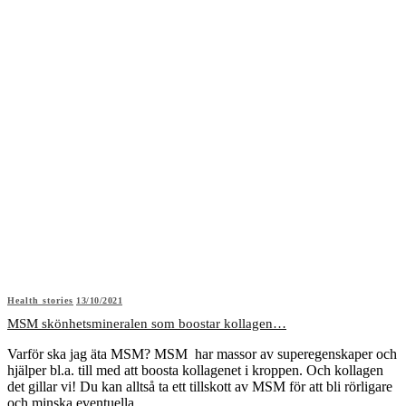
Health stories
13/10/2021
MSM skönhetsmineralen som boostar kollagen…
Varför ska jag äta MSM? MSM har massor av superegenskaper och
hjälper bl.a. till med att boosta kollagenet i kroppen. Och kollagen
det gillar vi! Du kan alltså ta ett tillskott av MSM för att bli rörligare
och minska eventuella…