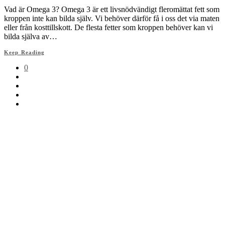
Vad är Omega 3? Omega 3 är ett livsnödvändigt fleromättat fett som
kroppen inte kan bilda själv. Vi behöver därför få i oss det via maten
eller från kosttillskott. De flesta fetter som kroppen behöver kan vi
bilda själva av…
Keep Reading
0