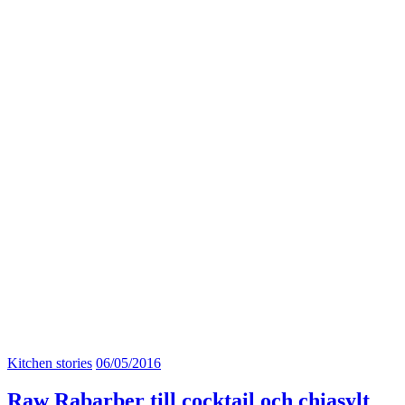
Kitchen stories
06/05/2016
Raw Rabarber till cocktail och chiasylt