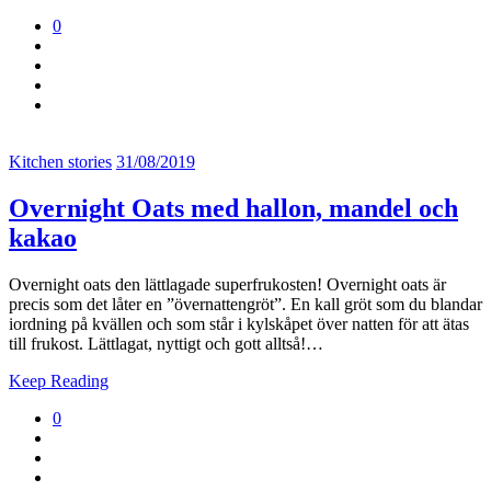
0
Kitchen stories
31/08/2019
Overnight Oats med hallon, mandel och
kakao
Overnight oats den lättlagade superfrukosten! Overnight oats är
precis som det låter en ”övernattengröt”. En kall gröt som du blandar
iordning på kvällen och som står i kylskåpet över natten för att ätas
till frukost. Lättlagat, nyttigt och gott alltså!…
Keep Reading
0