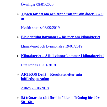
Övningar
08/01/2020
Tipsen för att äta och träna rätt för din ålder 50-90
år
Health stories
08/09/2019
Bioidentiska hormoner – läs mer om klimakteriet
klimakteriet och kvinnohälsa
19/01/2019
Klimakteriet – Alla kvinnor kommer i klimakteriet!
Life stories
13/01/2019
ARTROS Del 3 – Resultatet efter min
höftledsoperation
Artros
23/10/2018
Så tränar du rätt för din ålder – Träning för 40+
50+ 60+