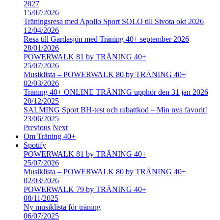
2027
15/07/2026
Träningsresa med Apollo Sport SOLO till Sivota okt 2026
12/04/2026
Resa till Gardasjön med Träning 40+ september 2026
28/01/2026
POWERWALK 81 by TRÄNING 40+
25/07/2026
Musiklista – POWERWALK 80 by TRÄNING 40+
02/03/2026
Träning 40+ ONLINE TRÄNING upphör den 31 jan 2026
20/12/2025
SALMING Sport BH-test och rabattkod – Min nya favorit!
23/06/2025
Previous
Next
Om Träning 40+
Spotify
POWERWALK 81 by TRÄNING 40+
25/07/2026
Musiklista – POWERWALK 80 by TRÄNING 40+
02/03/2026
POWERWALK 79 by TRÄNING 40+
08/11/2025
Ny musiklista för träning
06/07/2025