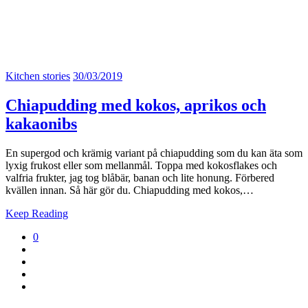
Kitchen stories
30/03/2019
Chiapudding med kokos, aprikos och
kakaonibs
En supergod och krämig variant på chiapudding som du kan äta som
lyxig frukost eller som mellanmål. Toppa med kokosflakes och
valfria frukter, jag tog blåbär, banan och lite honung. Förbered
kvällen innan. Så här gör du. Chiapudding med kokos,…
Keep Reading
0