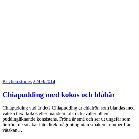
Kitchen stories
22/09/2014
Chiapudding med kokos och blåbär
Chiapudding vad är det? Chiapudding är chiafrön som blandas med
vätska t.ex. kokos eller mandelmjölk och sväller till en
puddingliknande konsistens. Fröna är små och ser ut ungefär som
linfrön, de smakar inte direkt någonting utan smaken kommer från
vätskan…