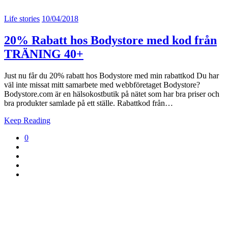
Life stories
10/04/2018
20% Rabatt hos Bodystore med kod från
TRÄNING 40+
Just nu får du 20% rabatt hos Bodystore med min rabattkod Du har
väl inte missat mitt samarbete med webbföretaget Bodystore?
Bodystore.com är en hälsokostbutik på nätet som har bra priser och
bra produkter samlade på ett ställe. Rabattkod från…
Keep Reading
0