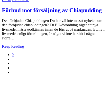
Förbud mot försäljning av Chiapudding
Den förbjudna Chiapuddingen Du har väl inte missat nyheten om
den förbjudna chiapuddingen? En EU-förordning säger att nya
livsmedel måste godkännas innan de förs ut på marknaden. Ett nytt
livsmedel enligt förordningen, är något vi inte har ätit i någon
större…
Keep Reading
0