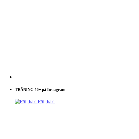
TRÄNING 40+ på Instagram
Följ här!