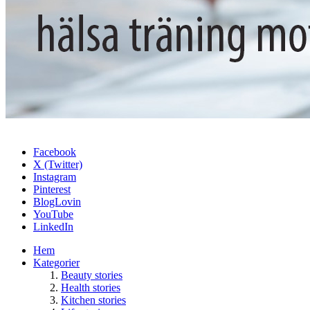
Facebook
X (Twitter)
Instagram
Pinterest
BlogLovin
YouTube
LinkedIn
Hem
Kategorier
Beauty stories
Health stories
Kitchen stories