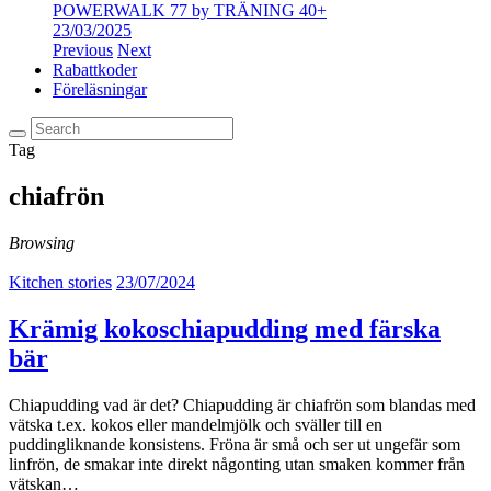
POWERWALK 77 by TRÄNING 40+
23/03/2025
Previous
Next
Rabattkoder
Föreläsningar
Tag
chiafrön
Browsing
Kitchen stories
23/07/2024
Krämig kokoschiapudding med färska
bär
Chiapudding vad är det? Chiapudding är chiafrön som blandas med
vätska t.ex. kokos eller mandelmjölk och sväller till en
puddingliknande konsistens. Fröna är små och ser ut ungefär som
linfrön, de smakar inte direkt någonting utan smaken kommer från
vätskan…