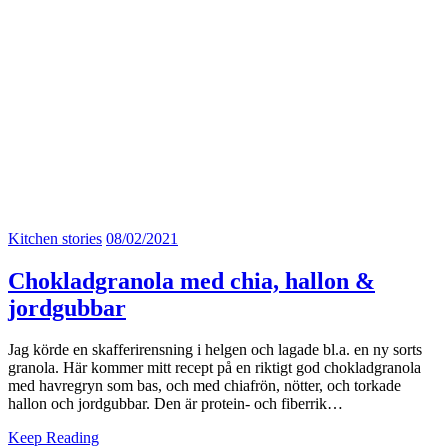
Kitchen stories
08/02/2021
Chokladgranola med chia, hallon &
jordgubbar
Jag körde en skafferirensning i helgen och lagade bl.a. en ny sorts
granola. Här kommer mitt recept på en riktigt god chokladgranola
med havregryn som bas, och med chiafrön, nötter, och torkade
hallon och jordgubbar. Den är protein- och fiberrik…
Keep Reading