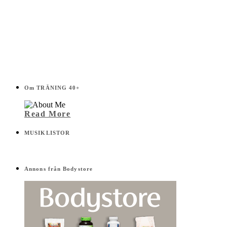
Om TRÄNING 40+
Read More
MUSIKLISTOR
Annons från Bodystore