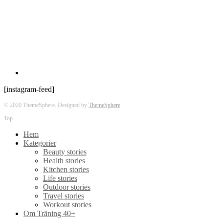
[instagram-feed]
© 2020 ThemeSphere. Designed by
ThemeSphere
.
Top
Hem
Kategorier
Beauty stories
Health stories
Kitchen stories
Life stories
Outdoor stories
Travel stories
Workout stories
Om Träning 40+