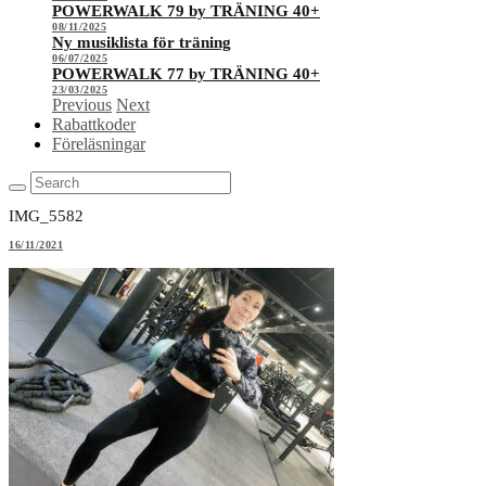
POWERWALK 79 by TRÄNING 40+
08/11/2025
Ny musiklista för träning
06/07/2025
POWERWALK 77 by TRÄNING 40+
23/03/2025
Previous
Next
Rabattkoder
Föreläsningar
IMG_5582
16/11/2021