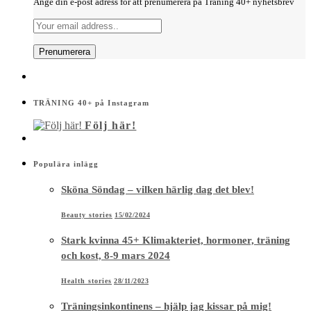
Ange din e-post adress för att prenumerera på Träning 40+ nyhetsbrev
TRÄNING 40+ på Instagram
Följ här!
Populära inlägg
Sköna Söndag – vilken härlig dag det blev!
Beauty stories
15/02/2024
Stark kvinna 45+ Klimakteriet, hormoner, träning
och kost, 8-9 mars 2024
Health stories
28/11/2023
Träningsinkontinens – hjälp jag kissar på mig!