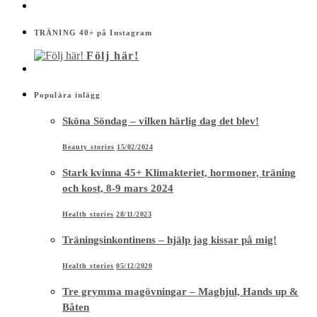
TRÄNING 40+ på Instagram
Följ här!
Populära inlägg
Sköna Söndag – vilken härlig dag det blev!
Beauty stories
15/02/2024
Stark kvinna 45+ Klimakteriet, hormoner, träning
och kost, 8-9 mars 2024
Health stories
28/11/2023
Träningsinkontinens – hjälp jag kissar på mig!
Health stories
05/12/2020
Tre grymma magövningar – Maghjul, Hands up &
Båten