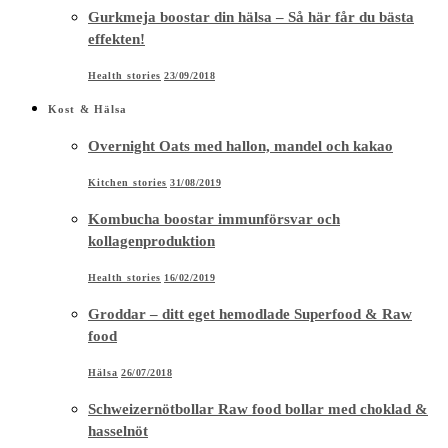
Gurkmeja boostar din hälsa – Så här får du bästa
effekten!
Health stories
23/09/2018
Kost & Hälsa
Overnight Oats med hallon, mandel och kakao
Kitchen stories
31/08/2019
Kombucha boostar immunförsvar och
kollagenproduktion
Health stories
16/02/2019
Groddar – ditt eget hemodlade Superfood & Raw
food
Hälsa
26/07/2018
Schweizernötbollar Raw food bollar med choklad &
hasselnöt