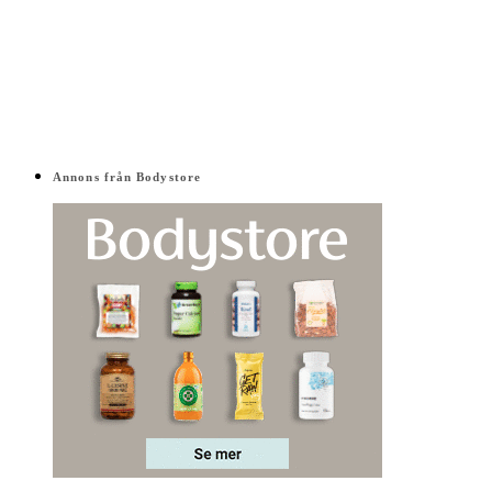
Annons från Bodystore