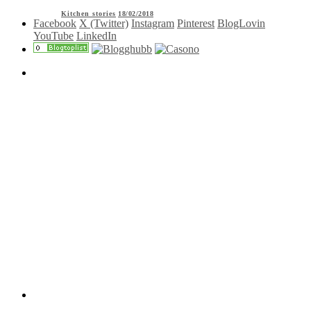
Kitchen stories
18/02/2018
Facebook
X (Twitter)
Instagram
Pinterest
BlogLovin
YouTube
LinkedIn