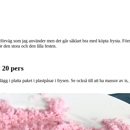
förväg som jag använder men det går såklart bra med köpta frysta. Förr
 den stora och den lilla festen.
 20 pers
ägg i platta paket i plastpåsar i frysen. Se också till att ha massor av 