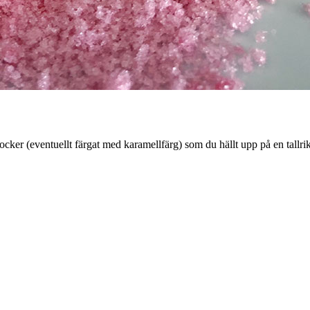
ker (eventuellt färgat med karamellfärg) som du hällt upp på en tallrik