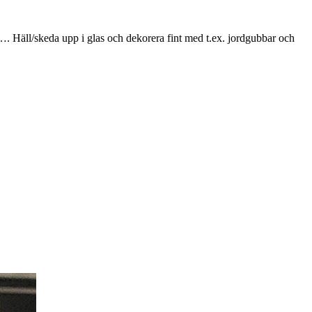
r…. Häll/skeda upp i glas och dekorera fint med t.ex. jordgubbar och