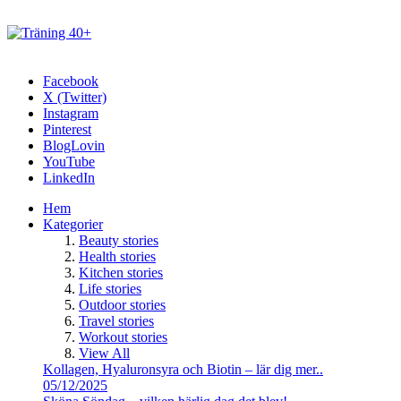
Facebook
X (Twitter)
Instagram
Pinterest
BlogLovin
YouTube
LinkedIn
Hem
Kategorier
Beauty stories
Health stories
Kitchen stories
Life stories
Outdoor stories
Travel stories
Workout stories
View All
Kollagen, Hyaluronsyra och Biotin – lär dig mer..
05/12/2025