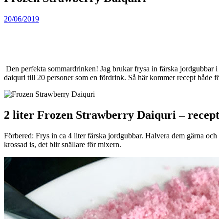
20/06/2019
Den perfekta sommardrinken! Jag brukar frysa in färska jordgubbar i 
daiquri till 20 personer som en fördrink. Så här kommer recept både för
2 liter Frozen Strawberry Daiquri – recept
Förbered: Frys in ca 4 liter färska jordgubbar. Halvera dem gärna och l
krossad is, det blir snällare för mixern.