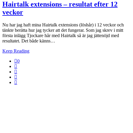
Hairtalk extensions – resultat efter 12
veckor
Nu har jag haft mina Hairtalk extensions (löshår) i 12 veckor och
tänkte berätta hur jag tycker att det fungerar. Som jag skrev i mitt
första inlägg Tjockare hår med Hairtalk så är jag jättenöjd med
resultatet. Det både känns…
Keep Reading
0