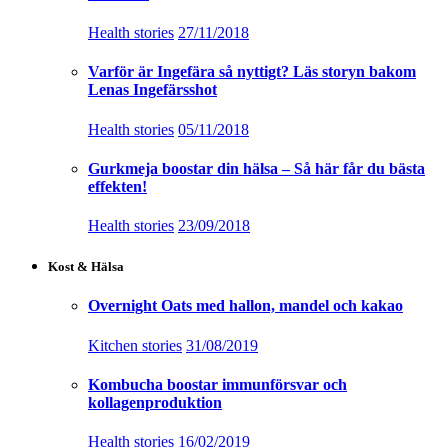
Health stories
27/11/2018
Varför är Ingefära så nyttigt? Läs storyn bakom
Lenas Ingefärsshot
Health stories
05/11/2018
Gurkmeja boostar din hälsa – Så här får du bästa
effekten!
Health stories
23/09/2018
Kost & Hälsa
Overnight Oats med hallon, mandel och kakao
Kitchen stories
31/08/2019
Kombucha boostar immunförsvar och
kollagenproduktion
Health stories
16/02/2019