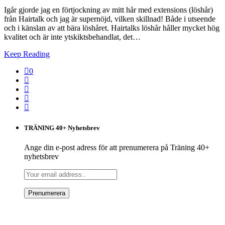
Igår gjorde jag en förtjockning av mitt hår med extensions (löshår)
från Hairtalk och jag är supernöjd, vilken skillnad! Både i utseende
och i känslan av att bära löshåret. Hairtalks löshår håller mycket hög
kvalitet och är inte ytskiktsbehandlat, det…
Keep Reading
0
TRÄNING 40+ Nyhetsbrev
Ange din e-post adress för att prenumerera på Träning 40+
nyhetsbrev