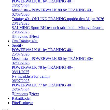
POWERWALK 81 by TRÄNING 40+
25/07/2026
Musiklista – POWERWALK 80 by TRÄNING 40+
02/03/2026
Träning 40+ ONLINE TRÄNING upphör den 31 jan 2026
20/12/2025
SALMING Sport BH-test och rabattkod – Min nya favorit!
23/06/2025
Previous
Next
Om Träning 40+
Spotify
POWERWALK 81 by TRÄNING 40+
25/07/2026
Musiklista – POWERWALK 80 by TRÄNING 40+
02/03/2026
POWERWALK 79 by TRÄNING 40+
08/11/2025
Ny musiklista för träning
06/07/2025
POWERWALK 77 by TRÄNING 40+
23/03/2025
Previous
Next
Rabattkoder
Föreläsningar