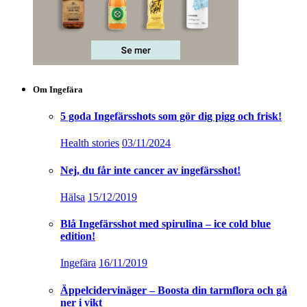
Om Ingefära
5 goda Ingefärsshots som gör dig pigg och frisk!
Health stories
03/11/2024
Nej, du får inte cancer av ingefärsshot!
Hälsa
15/12/2019
Blå Ingefärsshot med spirulina – ice cold blue
edition!
Ingefära
16/11/2019
Äppelcidervinäger – Boosta din tarmflora och gå
ner i vikt