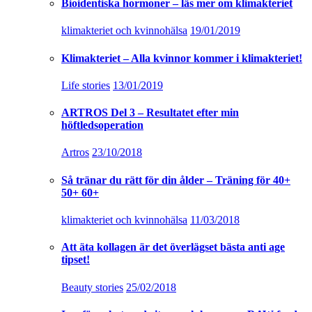
Bioidentiska hormoner – läs mer om klimakteriet
klimakteriet och kvinnohälsa
19/01/2019
Klimakteriet – Alla kvinnor kommer i klimakteriet!
Life stories
13/01/2019
ARTROS Del 3 – Resultatet efter min
höftledsoperation
Artros
23/10/2018
Så tränar du rätt för din ålder – Träning för 40+
50+ 60+
klimakteriet och kvinnohälsa
11/03/2018
Att äta kollagen är det överlägset bästa anti age
tipset!
Beauty stories
25/02/2018