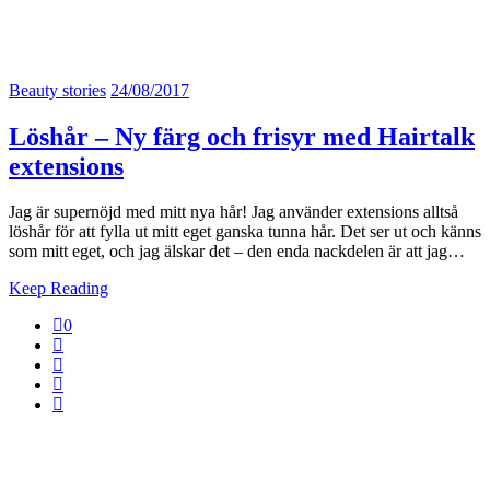
Beauty stories
24/08/2017
Löshår – Ny färg och frisyr med Hairtalk
extensions
Jag är supernöjd med mitt nya hår! Jag använder extensions alltså
löshår för att fylla ut mitt eget ganska tunna hår. Det ser ut och känns
som mitt eget, och jag älskar det – den enda nackdelen är att jag…
Keep Reading
0