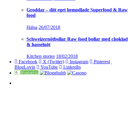
Groddar – ditt eget hemodlade Superfood & Raw
food
Hälsa
26/07/2018
Schweizernötbollar Raw food bollar med choklad
& hasselnöt
Kitchen stories
18/02/2018
Facebook
X (Twitter)
Instagram
Pinterest
BlogLovin
YouTube
LinkedIn