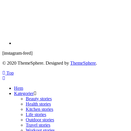
[instagram-feed]
© 2020 ThemeSphere. Designed by
ThemeSphere
.
Top
Hem
Kategorier
Beauty stories
Health stories
Kitchen stories
Life stories
Outdoor stories
Travel stories
Workout stories