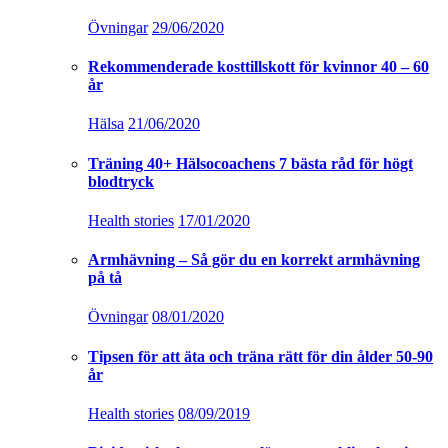
Övningar
29/06/2020
Rekommenderade kosttillskott för kvinnor 40 – 60
år
Hälsa
21/06/2020
Träning 40+ Hälsocoachens 7 bästa råd för högt
blodtryck
Health stories
17/01/2020
Armhävning – Så gör du en korrekt armhävning
på tå
Övningar
08/01/2020
Tipsen för att äta och träna rätt för din ålder 50-90
år
Health stories
08/09/2019