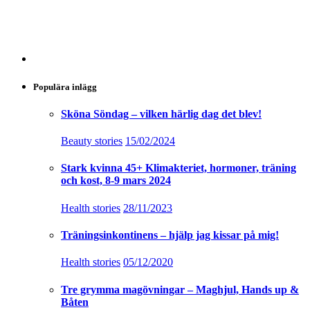
Populära inlägg
Sköna Söndag – vilken härlig dag det blev!
Beauty stories
15/02/2024
Stark kvinna 45+ Klimakteriet, hormoner, träning
och kost, 8-9 mars 2024
Health stories
28/11/2023
Träningsinkontinens – hjälp jag kissar på mig!
Health stories
05/12/2020
Tre grymma magövningar – Maghjul, Hands up &
Båten