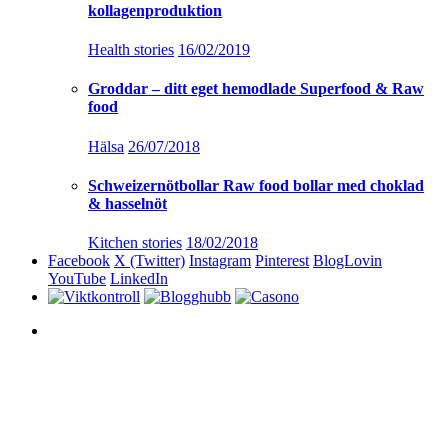
kollagenproduktion
Health stories
16/02/2019
Groddar – ditt eget hemodlade Superfood & Raw
food
Hälsa
26/07/2018
Schweizernötbollar Raw food bollar med choklad
& hasselnöt
Kitchen stories
18/02/2018
Facebook
X (Twitter)
Instagram
Pinterest
BlogLovin
YouTube
LinkedIn