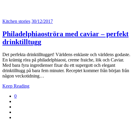
Kitchen stories
30/12/2017
Philadelphiaoströra med caviar – perfekt
drinktilltugg
Det perfekta drinktilltugget! Världens enklaste och världens godaste.
En krämig röra på philadelphiaost, creme fraiche, lök och Caviar.
Med bara fyra ingredienser fixar du ett supergott och elegant
drinktilltugg på bara fem minuter. Receptet kommer från början från
någon veckotidning…
Keep Reading
0