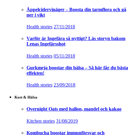
Äppelcidervinäger – Boosta din tarmflora och gå
ner i vikt
Health stories
27/11/2018
Varför är Ingefära så nyttigt? Läs storyn bakom
Lenas Ingefärsshot
Health stories
05/11/2018
Gurkmeja boostar din hälsa – Så här får du bästa
effekten!
Health stories
23/09/2018
Kost & Hälsa
Overnight Oats med hallon, mandel och kakao
Kitchen stories
31/08/2019
Kombucha boostar immunförsvar och