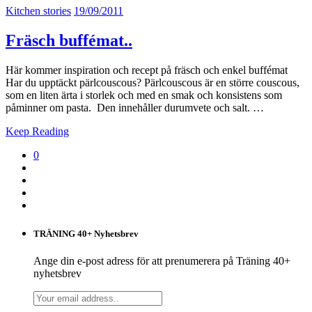
Kitchen stories
19/09/2011
Fräsch buffémat..
Här kommer inspiration och recept på fräsch och enkel buffémat
Har du upptäckt pärlcouscous? Pärlcouscous är en större couscous,
som en liten ärta i storlek och med en smak och konsistens som
påminner om pasta. Den innehåller durumvete och salt. …
Keep Reading
0
TRÄNING 40+ Nyhetsbrev
Ange din e-post adress för att prenumerera på Träning 40+
nyhetsbrev