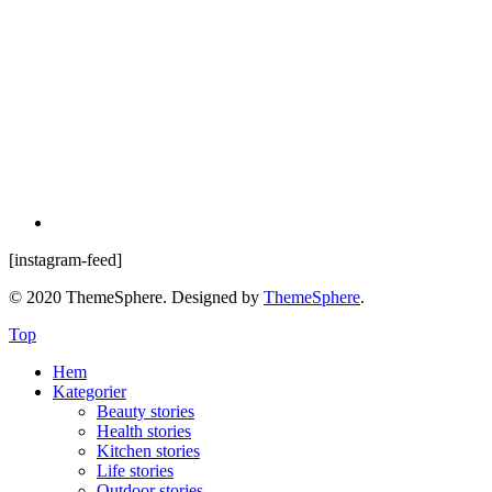
[instagram-feed]
© 2020 ThemeSphere. Designed by
ThemeSphere
.
Top
Hem
Kategorier
Beauty stories
Health stories
Kitchen stories
Life stories
Outdoor stories