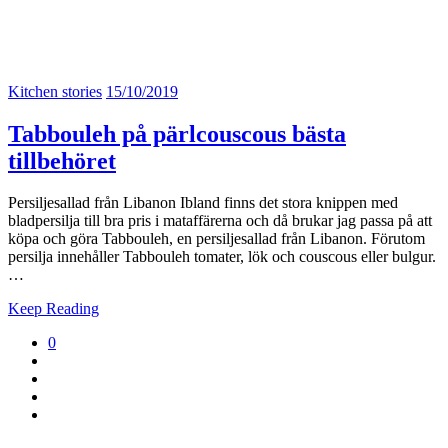
Kitchen stories
15/10/2019
Tabbouleh på pärlcouscous bästa
tillbehöret
Persiljesallad från Libanon Ibland finns det stora knippen med
bladpersilja till bra pris i mataffärerna och då brukar jag passa på att
köpa och göra Tabbouleh, en persiljesallad från Libanon. Förutom
persilja innehåller Tabbouleh tomater, lök och couscous eller bulgur.
…
Keep Reading
0