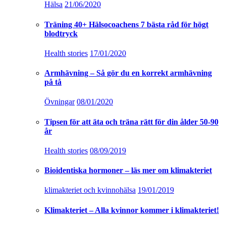
Hälsa
21/06/2020
Träning 40+ Hälsocoachens 7 bästa råd för högt
blodtryck
Health stories
17/01/2020
Armhävning – Så gör du en korrekt armhävning
på tå
Övningar
08/01/2020
Tipsen för att äta och träna rätt för din ålder 50-90
år
Health stories
08/09/2019
Bioidentiska hormoner – läs mer om klimakteriet
klimakteriet och kvinnohälsa
19/01/2019
Klimakteriet – Alla kvinnor kommer i klimakteriet!