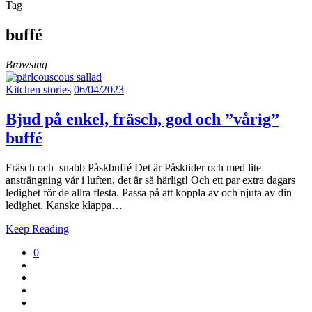
Tag
buffé
Browsing
Kitchen stories
06/04/2023
Bjud på enkel, fräsch, god och ”vårig”
buffé
Fräsch och snabb Påskbuffé Det är Påsktider och med lite
ansträngning vår i luften, det är så härligt! Och ett par extra dagars
ledighet för de allra flesta. Passa på att koppla av och njuta av din
ledighet. Kanske klappa…
Keep Reading
0