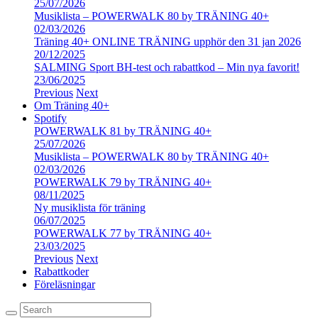
25/07/2026
Musiklista – POWERWALK 80 by TRÄNING 40+
02/03/2026
Träning 40+ ONLINE TRÄNING upphör den 31 jan 2026
20/12/2025
SALMING Sport BH-test och rabattkod – Min nya favorit!
23/06/2025
Previous
Next
Om Träning 40+
Spotify
POWERWALK 81 by TRÄNING 40+
25/07/2026
Musiklista – POWERWALK 80 by TRÄNING 40+
02/03/2026
POWERWALK 79 by TRÄNING 40+
08/11/2025
Ny musiklista för träning
06/07/2025
POWERWALK 77 by TRÄNING 40+
23/03/2025
Previous
Next
Rabattkoder
Föreläsningar