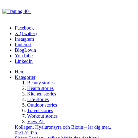
Facebook
X (Twitter)
Instagram
Pinterest
BlogLovin
YouTube
LinkedIn
Hem
Kategorier
Beauty stories
Health stories
Kitchen stories
Life stories
Outdoor stories
Travel stories
Workout stories
View All
Kollagen, Hyaluronsyra och Biotin – lär dig mer..
05/12/2025