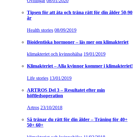
Övningar
08/01/2020
Tipsen för att äta och träna rätt för din ålder 50-90
år
Health stories
08/09/2019
Bioidentiska hormoner – läs mer om klimakteriet
klimakteriet och kvinnohälsa
19/01/2019
Klimakteriet – Alla kvinnor kommer i klimakteriet!
Life stories
13/01/2019
ARTROS Del 3 – Resultatet efter min
höftledsoperation
Artros
23/10/2018
Så tränar du rätt för din ålder – Träning för 40+
50+ 60+