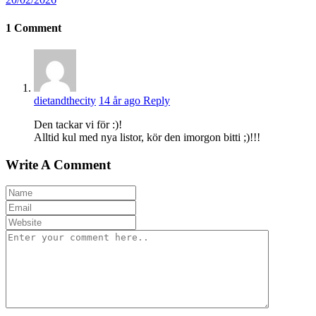
1
Comment
dietandthecity
14 år ago
Reply
Den tackar vi för :)!
Alltid kul med nya listor, kör den imorgon bitti ;)!!!
Write A Comment