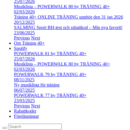
25/07/2026
Musiklista – POWERWALK 80 by TRÄNING 40+
02/03/2026
Träning 40+ ONLINE TRÄNING upphör den 31 jan 2026
20/12/2025
SALMING Sport BH-test och rabattkod – Min nya favorit!
23/06/2025
Previous
Next
Om Träning 40+
Spotify
POWERWALK 81 by TRÄNING 40+
25/07/2026
Musiklista – POWERWALK 80 by TRÄNING 40+
02/03/2026
POWERWALK 79 by TRÄNING 40+
08/11/2025
Ny musiklista för träning
06/07/2025
POWERWALK 77 by TRÄNING 40+
23/03/2025
Previous
Next
Rabattkoder
Föreläsningar