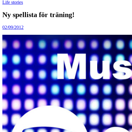
Life stories
Ny spellista för träning!
02/09/2012