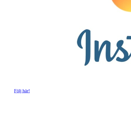
Följ här!