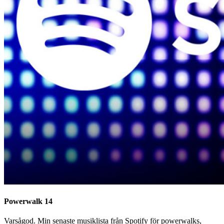
Powerwalk 14
Varsågod. Min senaste musiklista från Spotify för powerwalks,