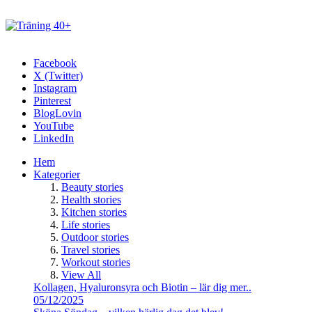
Facebook
X (Twitter)
Instagram
Pinterest
BlogLovin
YouTube
LinkedIn
Hem
Kategorier
Beauty stories
Health stories
Kitchen stories
Life stories
Outdoor stories
Travel stories
Workout stories
View All
Kollagen, Hyaluronsyra och Biotin – lär dig mer..
05/12/2025