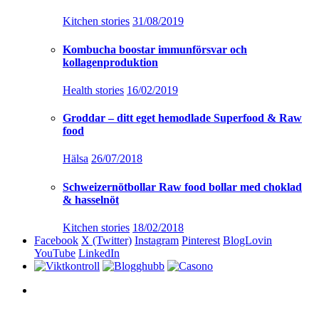
Kitchen stories
31/08/2019
Kombucha boostar immunförsvar och
kollagenproduktion
Health stories
16/02/2019
Groddar – ditt eget hemodlade Superfood & Raw
food
Hälsa
26/07/2018
Schweizernötbollar Raw food bollar med choklad
& hasselnöt
Kitchen stories
18/02/2018
Facebook
X (Twitter)
Instagram
Pinterest
BlogLovin
YouTube
LinkedIn