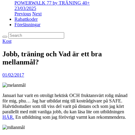
POWERWALK 77 by TRÄNING 40+
23/03/2025
Previous
Next
Rabattkoder
Föreläsningar
Kost
Jobb, träning och Vad är ett bra
mellanmål?
01/02/2017
Januari har varit en otroligt hektisk OCH fruktansvärt rolig månad
för mig, phu… Jag har utbildat mig till kostrådgivare på SAFE.
Halvtidsstudier som till viss del varit på distans och som jag kört
parallellt med mitt vanliga jobb, du kan läsa lite om utbildningen
HÄR.
En utbildning som jag förövrigt varmt kan rekommendera.