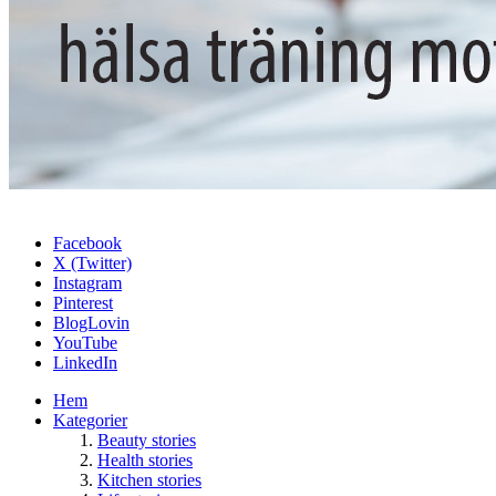
Facebook
X (Twitter)
Instagram
Pinterest
BlogLovin
YouTube
LinkedIn
Hem
Kategorier
Beauty stories
Health stories
Kitchen stories