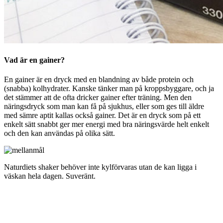
Vad är en gainer?
En gainer är en dryck med en blandning av både protein och
(snabba) kolhydrater. Kanske tänker man på kroppsbyggare, och ja
det stämmer att de ofta dricker gainer efter träning. Men den
näringsdryck som man kan få på sjukhus, eller som ges till äldre
med sämre aptit kallas också gainer. Det är en dryck som på ett
enkelt sätt snabbt ger mer energi med bra näringsvärde helt enkelt
och den kan användas på olika sätt.
Naturdiets shaker behöver inte kylförvaras utan de kan ligga i
väskan hela dagen. Suveränt.