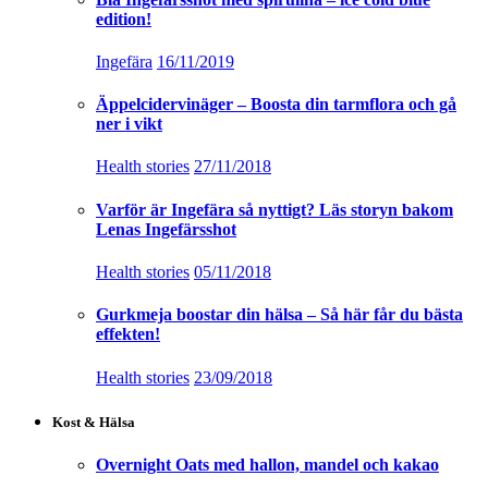
edition!
Ingefära
16/11/2019
Äppelcidervinäger – Boosta din tarmflora och gå
ner i vikt
Health stories
27/11/2018
Varför är Ingefära så nyttigt? Läs storyn bakom
Lenas Ingefärsshot
Health stories
05/11/2018
Gurkmeja boostar din hälsa – Så här får du bästa
effekten!
Health stories
23/09/2018
Kost & Hälsa
Overnight Oats med hallon, mandel och kakao