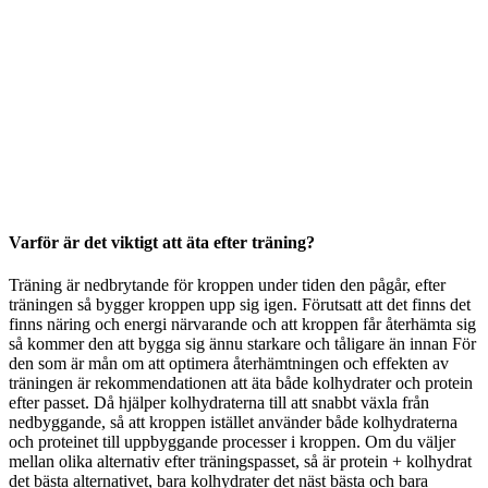
Varför är det viktigt att äta efter träning?
Träning är nedbrytande för kroppen under tiden den pågår, efter
träningen så bygger kroppen upp sig igen. Förutsatt att det finns det
finns näring och energi närvarande och att kroppen får återhämta sig
så kommer den att bygga sig ännu starkare och tåligare än innan För
den som är mån om att optimera återhämtningen och effekten av
träningen är rekommendationen att äta både kolhydrater och protein
efter passet. Då hjälper kolhydraterna till att snabbt växla från
nedbyggande, så att kroppen istället använder både kolhydraterna
och proteinet till uppbyggande processer i kroppen. Om du väljer
mellan olika alternativ efter träningspasset, så är protein + kolhydrat
det bästa alternativet, bara kolhydrater det näst bästa och bara