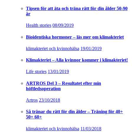
Tipsen för att äta och träna rätt för din ålder 50-90
år
Health stories
08/09/2019
Bioidentiska hormoner – läs mer om klimakteriet
klimakteriet och kvinnohälsa
19/01/2019
Klimakteriet – Alla kvinnor kommer i klimakteriet!
Life stories
13/01/2019
ARTROS Del 3 – Resultatet efter min
höftledsoperation
Artros
23/10/2018
Så tränar du rätt för din ålder – Träning för 40+
50+ 60+
klimakteriet och kvinnohälsa
11/03/2018