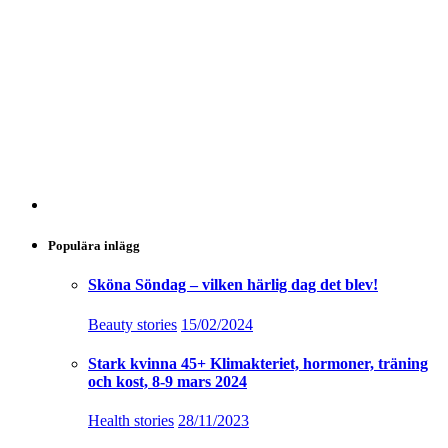
Populära inlägg
Sköna Söndag – vilken härlig dag det blev!
Beauty stories
15/02/2024
Stark kvinna 45+ Klimakteriet, hormoner, träning
och kost, 8-9 mars 2024
Health stories
28/11/2023