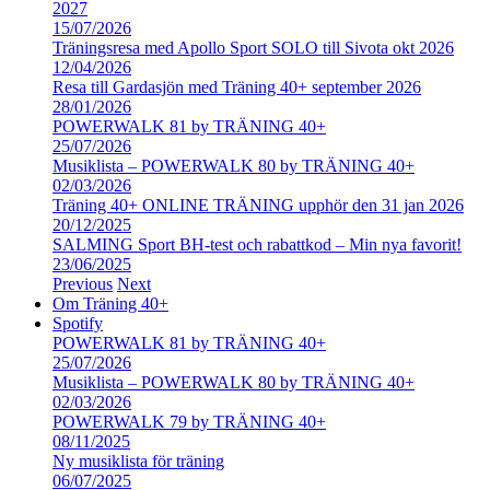
2027
15/07/2026
Träningsresa med Apollo Sport SOLO till Sivota okt 2026
12/04/2026
Resa till Gardasjön med Träning 40+ september 2026
28/01/2026
POWERWALK 81 by TRÄNING 40+
25/07/2026
Musiklista – POWERWALK 80 by TRÄNING 40+
02/03/2026
Träning 40+ ONLINE TRÄNING upphör den 31 jan 2026
20/12/2025
SALMING Sport BH-test och rabattkod – Min nya favorit!
23/06/2025
Previous
Next
Om Träning 40+
Spotify
POWERWALK 81 by TRÄNING 40+
25/07/2026
Musiklista – POWERWALK 80 by TRÄNING 40+
02/03/2026
POWERWALK 79 by TRÄNING 40+
08/11/2025
Ny musiklista för träning
06/07/2025