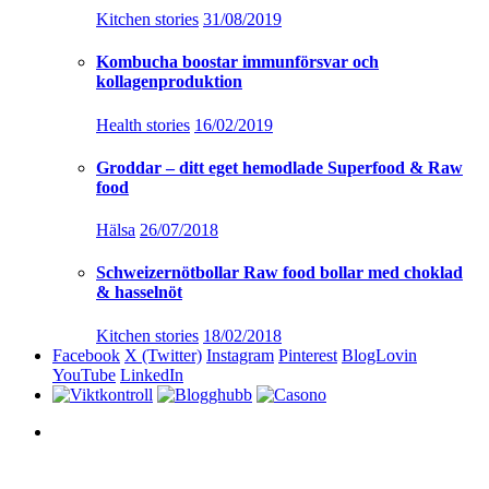
Kitchen stories
31/08/2019
Kombucha boostar immunförsvar och
kollagenproduktion
Health stories
16/02/2019
Groddar – ditt eget hemodlade Superfood & Raw
food
Hälsa
26/07/2018
Schweizernötbollar Raw food bollar med choklad
& hasselnöt
Kitchen stories
18/02/2018
Facebook
X (Twitter)
Instagram
Pinterest
BlogLovin
YouTube
LinkedIn