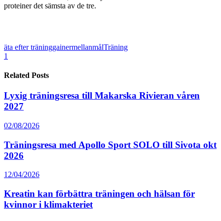
proteiner det sämsta av de tre.
äta efter träning
gainer
mellanmål
Träning
1
Related Posts
Lyxig träningsresa till Makarska Rivieran våren
2027
02/08/2026
Träningsresa med Apollo Sport SOLO till Sivota okt
2026
12/04/2026
Kreatin kan förbättra träningen och hälsan för
kvinnor i klimakteriet