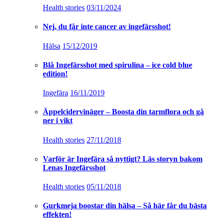
Health stories
03/11/2024
Nej, du får inte cancer av ingefärsshot!
Hälsa
15/12/2019
Blå Ingefärsshot med spirulina – ice cold blue
edition!
Ingefära
16/11/2019
Äppelcidervinäger – Boosta din tarmflora och gå
ner i vikt
Health stories
27/11/2018
Varför är Ingefära så nyttigt? Läs storyn bakom
Lenas Ingefärsshot
Health stories
05/11/2018
Gurkmeja boostar din hälsa – Så här får du bästa
effekten!