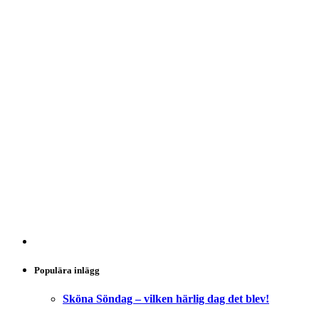
Populära inlägg
Sköna Söndag – vilken härlig dag det blev!