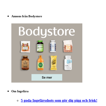
Annons från Bodystore
Om Ingefära
5 goda Ingefärsshots som gör dig pigg och frisk!