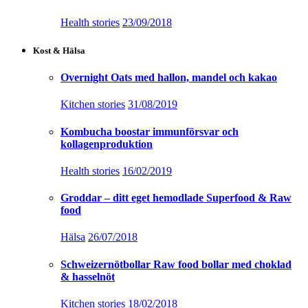
Health stories
23/09/2018
Kost & Hälsa
Overnight Oats med hallon, mandel och kakao
Kitchen stories
31/08/2019
Kombucha boostar immunförsvar och
kollagenproduktion
Health stories
16/02/2019
Groddar – ditt eget hemodlade Superfood & Raw
food
Hälsa
26/07/2018
Schweizernötbollar Raw food bollar med choklad
& hasselnöt
Kitchen stories
18/02/2018