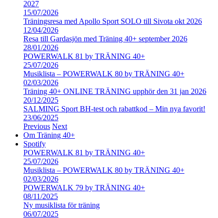
2027
15/07/2026
Träningsresa med Apollo Sport SOLO till Sivota okt 2026
12/04/2026
Resa till Gardasjön med Träning 40+ september 2026
28/01/2026
POWERWALK 81 by TRÄNING 40+
25/07/2026
Musiklista – POWERWALK 80 by TRÄNING 40+
02/03/2026
Träning 40+ ONLINE TRÄNING upphör den 31 jan 2026
20/12/2025
SALMING Sport BH-test och rabattkod – Min nya favorit!
23/06/2025
Previous
Next
Om Träning 40+
Spotify
POWERWALK 81 by TRÄNING 40+
25/07/2026
Musiklista – POWERWALK 80 by TRÄNING 40+
02/03/2026
POWERWALK 79 by TRÄNING 40+
08/11/2025
Ny musiklista för träning
06/07/2025