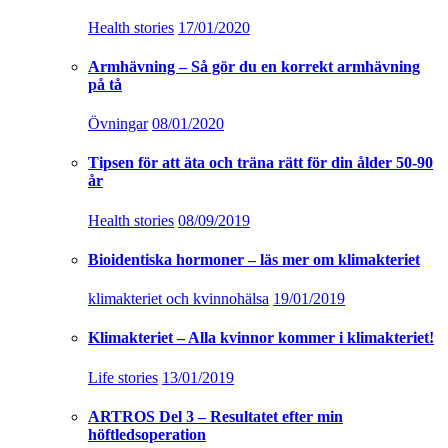
Health stories
17/01/2020
Armhävning – Så gör du en korrekt armhävning
på tå
Övningar
08/01/2020
Tipsen för att äta och träna rätt för din ålder 50-90
år
Health stories
08/09/2019
Bioidentiska hormoner – läs mer om klimakteriet
klimakteriet och kvinnohälsa
19/01/2019
Klimakteriet – Alla kvinnor kommer i klimakteriet!
Life stories
13/01/2019
ARTROS Del 3 – Resultatet efter min
höftledsoperation