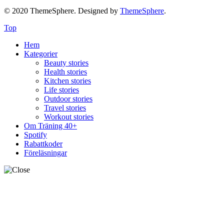
© 2020 ThemeSphere. Designed by
ThemeSphere
.
Top
Hem
Kategorier
Beauty stories
Health stories
Kitchen stories
Life stories
Outdoor stories
Travel stories
Workout stories
Om Träning 40+
Spotify
Rabattkoder
Föreläsningar