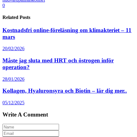
0
Related Posts
Kostnadsfri online-föreläsning om klimakteriet – 11
mars
20/02/2026
Måste jag sluta med HRT och östrogen inför
operation?
28/01/2026
Kollagen, Hyaluronsyra och Biotin – lär dig mer..
05/12/2025
Write A Comment