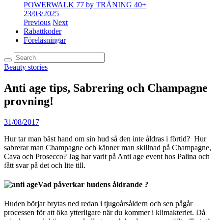
POWERWALK 77 by TRÄNING 40+
23/03/2025
Previous
Next
Rabattkoder
Föreläsningar
Beauty stories
Anti age tips, Sabrering och Champagne
provning!
31/08/2017
Hur tar man bäst hand om sin hud så den inte åldras i förtid? Hur
sabrerar man Champagne och känner man skillnad på Champagne,
Cava och Prosecco? Jag har varit på Anti age event hos Palina och
fått svar på det och lite till.
Vad påverkar hudens åldrande ?
Huden börjar brytas ned redan i tjugoårsåldern och sen pågår
processen för att öka ytterligare när du kommer i klimakteriet. Då