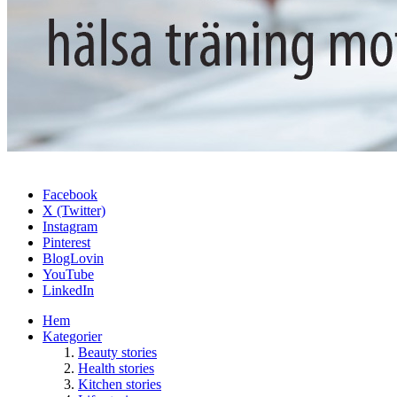
Facebook
X (Twitter)
Instagram
Pinterest
BlogLovin
YouTube
LinkedIn
Hem
Kategorier
Beauty stories
Health stories
Kitchen stories