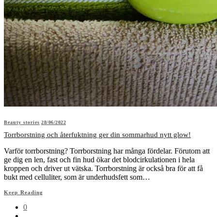
Beauty stories
28/06/2022
Torrborstning och återfuktning ger din sommarhud nytt glow!
Varför torrborstning? Torrborstning har många fördelar. Förutom att
ge dig en len, fast och fin hud ökar det blodcirkulationen i hela
kroppen och driver ut vätska. Torrborstning är också bra för att få
bukt med celluliter, som är underhudsfett som…
Keep Reading
0