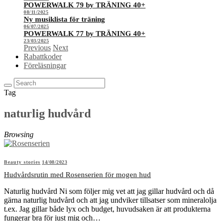
POWERWALK 79 by TRÄNING 40+
08/11/2025
Ny musiklista för träning
06/07/2025
POWERWALK 77 by TRÄNING 40+
23/03/2025
Previous
Next
Rabattkoder
Föreläsningar
Tag
naturlig hudvård
Browsing
Beauty stories
14/08/2023
Hudvårdsrutin med Rosenserien för mogen hud
Naturlig hudvård Ni som följer mig vet att jag gillar hudvård och då
gärna naturlig hudvård och att jag undviker tillsatser som mineralolja
t.ex. Jag gillar både lyx och budget, huvudsaken är att produkterna
fungerar bra för just mig och…