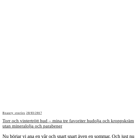
Beauty stories
28/03/2017
Torr och vintertrött hud – mina tre favoriter hudolja och kroppskräm
utan mineralolja och parabener
Nu börjar vi ana en vår och snart snart även en sommar. Och just nu