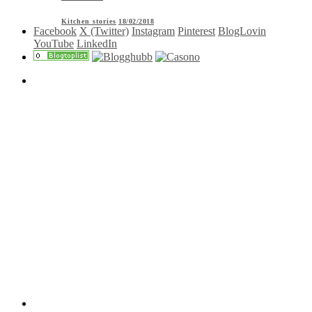
Kitchen stories
18/02/2018
Facebook
X (Twitter)
Instagram
Pinterest
BlogLovin
YouTube
LinkedIn