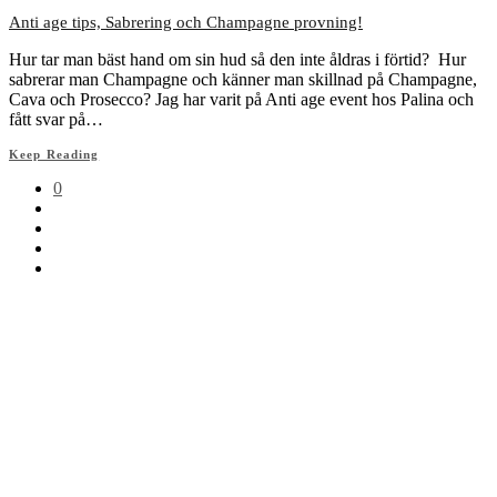
Anti age tips, Sabrering och Champagne provning!
Hur tar man bäst hand om sin hud så den inte åldras i förtid? Hur
sabrerar man Champagne och känner man skillnad på Champagne,
Cava och Prosecco? Jag har varit på Anti age event hos Palina och
fått svar på…
Keep Reading
0