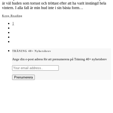
är väl huden som torrast och tröttast efter att ha varit instängd hela
vintern. I alla fall är min hud inte i sin bästa form…
Keep Reading
1
TRÄNING 40+ Nyhetsbrev
Ange din e-post adress för att prenumerera på Träning 40+ nyhetsbrev