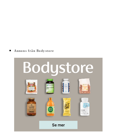
Annons från Bodystore