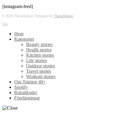
[instagram-feed]
© 2020 ThemeSphere. Designed by
ThemeSphere
.
Top
Hem
Kategorier
Beauty stories
Health stories
Kitchen stories
Life stories
Outdoor stories
Travel stories
Workout stories
Om Träning 40+
Spotify
Rabattkoder
Föreläsningar