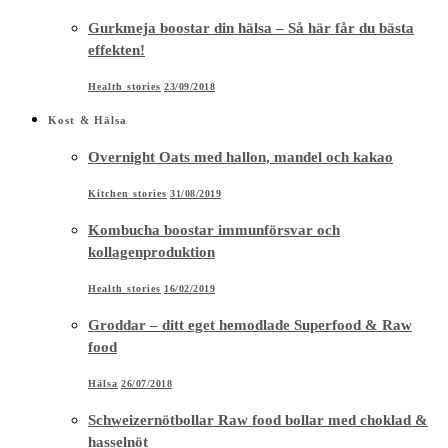
Gurkmeja boostar din hälsa – Så här får du bästa
effekten!
Health stories
23/09/2018
Kost & Hälsa
Overnight Oats med hallon, mandel och kakao
Kitchen stories
31/08/2019
Kombucha boostar immunförsvar och
kollagenproduktion
Health stories
16/02/2019
Groddar – ditt eget hemodlade Superfood & Raw
food
Hälsa
26/07/2018
Schweizernötbollar Raw food bollar med choklad &
hasselnöt