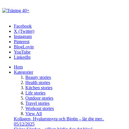
Facebook
X (Twitter)
Instagram
Pinterest
BlogLovin
YouTube
LinkedIn
Hem
Kategorier
Beauty stories
Health stories
Kitchen stories
Life stories
Outdoor stories
Travel stories
Workout stories
View All
Kollagen, Hyaluronsyra och Biotin – lär dig mer..
05/12/2025