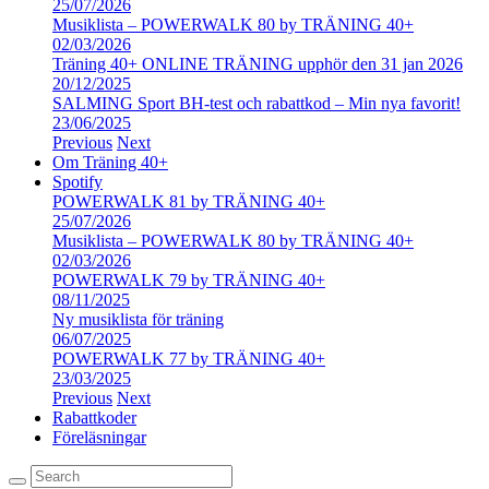
25/07/2026
Musiklista – POWERWALK 80 by TRÄNING 40+
02/03/2026
Träning 40+ ONLINE TRÄNING upphör den 31 jan 2026
20/12/2025
SALMING Sport BH-test och rabattkod – Min nya favorit!
23/06/2025
Previous
Next
Om Träning 40+
Spotify
POWERWALK 81 by TRÄNING 40+
25/07/2026
Musiklista – POWERWALK 80 by TRÄNING 40+
02/03/2026
POWERWALK 79 by TRÄNING 40+
08/11/2025
Ny musiklista för träning
06/07/2025
POWERWALK 77 by TRÄNING 40+
23/03/2025
Previous
Next
Rabattkoder
Föreläsningar