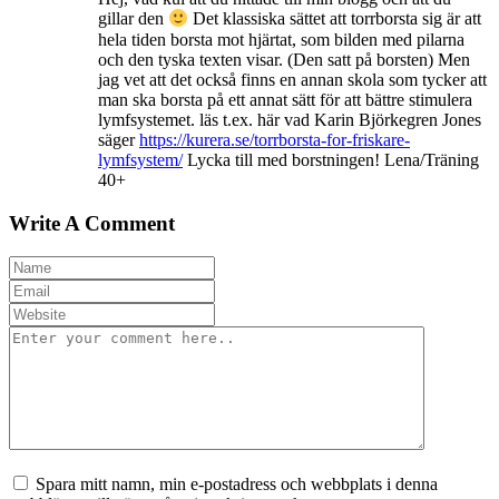
gillar den
Det klassiska sättet att torrborsta sig är att
hela tiden borsta mot hjärtat, som bilden med pilarna
och den tyska texten visar. (Den satt på borsten) Men
jag vet att det också finns en annan skola som tycker att
man ska borsta på ett annat sätt för att bättre stimulera
lymfsystemet. läs t.ex. här vad Karin Björkegren Jones
säger
https://kurera.se/torrborsta-for-friskare-
lymfsystem/
Lycka till med borstningen! Lena/Träning
40+
Write A Comment
Spara mitt namn, min e-postadress och webbplats i denna