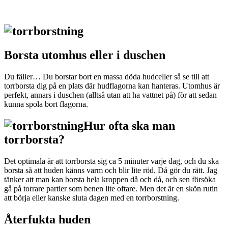
Borsta utomhus eller i duschen
Du fäller… Du borstar bort en massa döda hudceller så se till att
torrborsta dig på en plats där hudflagorna kan hanteras. Utomhus är
perfekt, annars i duschen (alltså utan att ha vattnet på) för att sedan
kunna spola bort flagorna.
Hur ofta ska man
torrborsta?
Det optimala är att torrborsta sig ca 5 minuter varje dag, och du ska
borsta så att huden känns varm och blir lite röd. Då gör du rätt. Jag
tänker att man kan borsta hela kroppen då och då, och sen försöka
gå på torrare partier som benen lite oftare. Men det är en skön rutin
att börja eller kanske sluta dagen med en torrborstning.
Återfukta huden