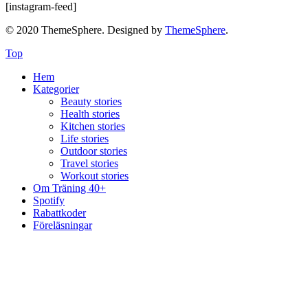
[instagram-feed]
© 2020 ThemeSphere. Designed by
ThemeSphere
.
Top
Hem
Kategorier
Beauty stories
Health stories
Kitchen stories
Life stories
Outdoor stories
Travel stories
Workout stories
Om Träning 40+
Spotify
Rabattkoder
Föreläsningar