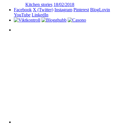
Kitchen stories
18/02/2018
Facebook
X (Twitter)
Instagram
Pinterest
BlogLovin
YouTube
LinkedIn