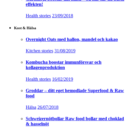
effekten!
Health stories
23/09/2018
Kost & Hälsa
Overnight Oats med hallon, mandel och kakao
Kitchen stories
31/08/2019
Kombucha boostar immunförsvar och
kollagenproduktion
Health stories
16/02/2019
Groddar – ditt eget hemodlade Superfood & Raw
food
Hälsa
26/07/2018
Schweizernötbollar Raw food bollar med choklad
& hasselnöt