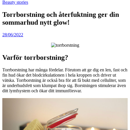
Beauty stories
Torrborstning och återfuktning ger din
sommarhud nytt glow!
28/06/2022
Varför torrborstning?
Torrborstning har många fördelar. Förutom att ge dig en len, fast och
fin hud ökar det blodcirkulationen i hela kroppen och driver ut
vätska. Torrborstning är också bra för att få bukt med celluliter, som
är underhudsfett som klumpat ihop sig. Borstningen stimulerar även
ditt lymfsystem och ökar ditt immunförsvar.