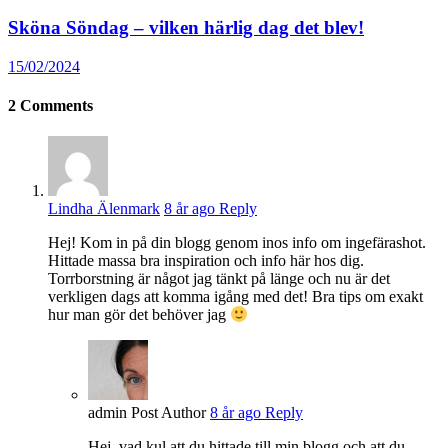
Sköna Söndag – vilken härlig dag det blev!
15/02/2024
2
Comments
Lindha Älenmark
8 år ago
Reply
Hej! Kom in på din blogg genom inos info om ingefärashot.
Hittade massa bra inspiration och info här hos dig.
Torrborstning är något jag tänkt på länge och nu är det
verkligen dags att komma igång med det! Bra tips om exakt
hur man gör det behöver jag
admin
Post Author
8 år ago
Reply
Hej, vad kul att du hittade till min blogg och att du