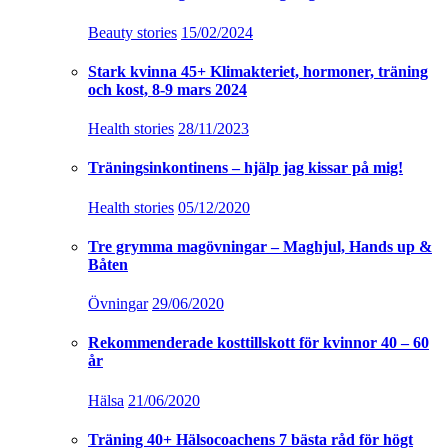
Beauty stories
15/02/2024
Stark kvinna 45+ Klimakteriet, hormoner, träning
och kost, 8-9 mars 2024
Health stories
28/11/2023
Träningsinkontinens – hjälp jag kissar på mig!
Health stories
05/12/2020
Tre grymma magövningar – Maghjul, Hands up &
Båten
Övningar
29/06/2020
Rekommenderade kosttillskott för kvinnor 40 – 60
år
Hälsa
21/06/2020
Träning 40+ Hälsocoachens 7 bästa råd för högt