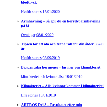
blodtryck
Health stories
17/01/2020
Armhävning – Så gör du en korrekt armhävning
på tå
Övningar
08/01/2020
Tipsen för att äta och träna rätt för din ålder 50-90
år
Health stories
08/09/2019
Bioidentiska hormoner – läs mer om klimakteriet
klimakteriet och kvinnohälsa
19/01/2019
Klimakteriet – Alla kvinnor kommer i klimakteriet!
Life stories
13/01/2019
ARTROS Del 3 – Resultatet efter min